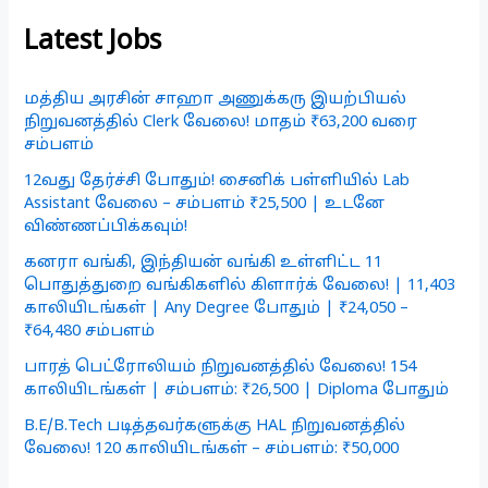
Latest Jobs
மத்திய அரசின் சாஹா அணுக்கரு இயற்பியல்
நிறுவனத்தில் Clerk வேலை! மாதம் ₹63,200 வரை
சம்பளம்
12வது தேர்ச்சி போதும்! சைனிக் பள்ளியில் Lab
Assistant வேலை – சம்பளம் ₹25,500 | உடனே
விண்ணப்பிக்கவும்!
கனரா வங்கி, இந்தியன் வங்கி உள்ளிட்ட 11
பொதுத்துறை வங்கிகளில் கிளார்க் வேலை! | 11,403
காலியிடங்கள் | Any Degree போதும் | ₹24,050 –
₹64,480 சம்பளம்
பாரத் பெட்ரோலியம் நிறுவனத்தில் வேலை! 154
காலியிடங்கள் | சம்பளம்: ₹26,500 | Diploma போதும்
B.E/B.Tech படித்தவர்களுக்கு HAL நிறுவனத்தில்
வேலை! 120 காலியிடங்கள் – சம்பளம்: ₹50,000