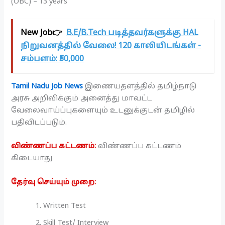
(OBC) – 13 years
New Job👉
B.E/B.Tech படித்தவர்களுக்கு HAL
நிறுவனத்தில் வேலை! 120 காலியிடங்கள் -
சம்பளம்: ₹50,000
Tamil Nadu Job News
இணையதளத்தில் தமிழ்நாடு
அரசு அறிவிக்கும் அனைத்து மாவட்ட
வேலைவாய்ப்புகளையும் உடனுக்குடன் தமிழில்
பதிவிடப்படும்.
விண்ணப்ப கட்டணம்:
விண்ணப்ப கட்டணம்
கிடையாது
தேர்வு செய்யும் முறை:
Written Test
Skill Test/ Interview