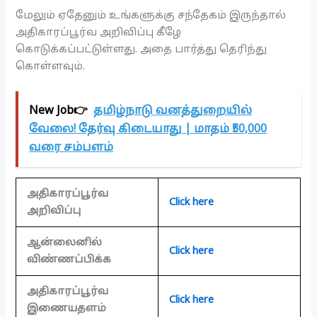
மேலும் ஏதேனும் உங்களுக்கு சந்தேகம் இருந்தால்
அதிகாரப்பூர்வ அறிவிப்பு கீழே
கொடுக்கப்பட்டுள்ளது. அதை பார்த்து தெரிந்து
கொள்ளவும்.
New Job👉
தமிழ்நாடு வனத்துறையில்
வேலை! தேர்வு கிடையாது | மாதம் ₹50,000
வரை சம்பளம்
அதிகாரப்பூர்வ
Click here
அறிவிப்பு
ஆன்லைனில்
Click here
விண்ணப்பிக்க
அதிகாரப்பூர்வ
Click here
இணையதளம்