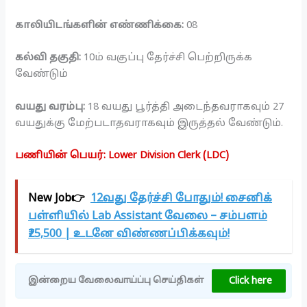
காலியிடங்களின் எண்ணிக்கை:
08
கல்வி தகுதி:
10ம் வகுப்பு தேர்ச்சி பெற்றிருக்க
வேண்டும்
வயது வரம்பு:
18 வயது பூர்த்தி அடைந்தவராகவும் 27
வயதுக்கு மேற்படாதவராகவும் இருத்தல் வேண்டும்.
பணியின் பெயர்: Lower Division Clerk (LDC)
New Job👉
12வது தேர்ச்சி போதும்! சைனிக்
பள்ளியில் Lab Assistant வேலை – சம்பளம்
₹25,500 | உடனே விண்ணப்பிக்கவும்!
Click here
இன்றைய வேலைவாய்ப்பு செய்திகள்