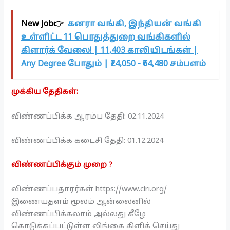
New Job👉
கனரா வங்கி, இந்தியன் வங்கி
உள்ளிட்ட 11 பொதுத்துறை வங்கிகளில்
கிளார்க் வேலை! | 11,403 காலியிடங்கள் |
Any Degree போதும் | ₹24,050 - ₹64,480 சம்பளம்
முக்கிய தேதிகள்:
விண்ணப்பிக்க ஆரம்ப தேதி: 02.11.2024
விண்ணப்பிக்க கடைசி தேதி: 01.12.2024
விண்ணப்பிக்கும் முறை ?
விண்ணப்பதாரர்கள் https://www.clri.org/
இணையதளம் மூலம் ஆன்லைனில்
விண்ணப்பிக்கலாம் அல்லது கீழே
கொடுக்கப்பட்டுள்ள லிங்கை கிளிக் செய்து