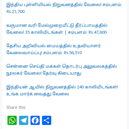
இந்திய புள்ளியியல் நிறுவனத்தில் வேலை! சம்பளம்:
Rs.21,700
வருமான வரி மேல்முறையீட்டு தீர்ப்பாயத்தில்
வேலை! 35 காலியிடங்கள் | சம்பளம்: Rs.47,600
தேசிய அறிவியல் மையத்தில் உதவியாளர்
வேலைவாய்ப்பு! சம்பளம்: Rs.56,510
சென்னை செய்தி மக்கள் தொடர்பு அலுவலகத்தில்
நூலகர் வேலை! தேர்வு கிடையாது
இந்தியன் ஆயில் நிறுவனத்தில் 240 காலியிடங்கள்!
உங்க மார்க் வைத்து வேலை
Share this:
W
T
F
S