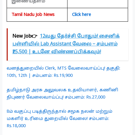
இணையதளம்
Tamil Nadu Job News
Click here
New Job👉
12வது தேர்ச்சி போதும்! சைனிக்
பள்ளியில் Lab Assistant வேலை – சம்பளம்
₹25,500 | உடனே விண்ணப்பிக்கவும்!
வனத்துறையில் Clerk, MTS வேலைவாய்ப்பு! தகுதி:
10th, 12th | சம்பளம்: Rs.19,900
தமிழ்நாடு அரசு அலுவலக உதவியாளர், கணினி
நிபுணர் வேலைவாய்ப்பு! சம்பளம்: Rs.27,000
8ம் வகுப்பு படித்திருந்தால் சமூக நலன் மற்றும்
மகளிர் உரிமை துறையில் வேலை! சம்பளம்:
Rs.18,000