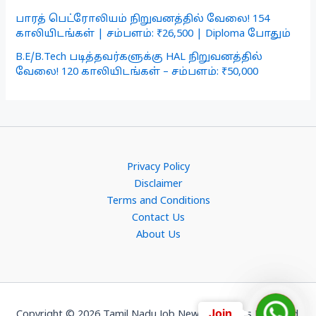
பாரத் பெட்ரோலியம் நிறுவனத்தில் வேலை! 154
காலியிடங்கள் | சம்பளம்: ₹26,500 | Diploma போதும்
B.E/B.Tech படித்தவர்களுக்கு HAL நிறுவனத்தில்
வேலை! 120 காலியிடங்கள் – சம்பளம்: ₹50,000
Privacy Policy
Disclaimer
Terms and Conditions
Contact Us
About Us
Join
Join
Copyright © 2026 Tamil Nadu Job News. All Rights Reserved.