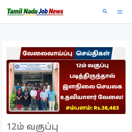
Skip
Search
to
content
12ம் வகுப்பு