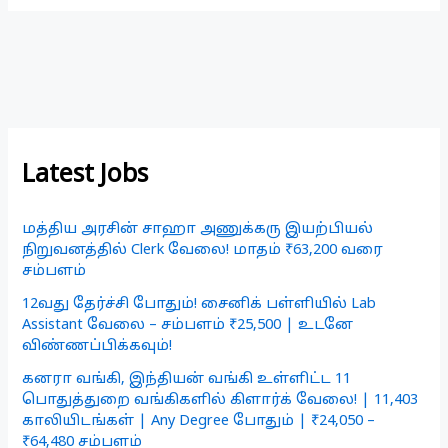
Latest Jobs
மத்திய அரசின் சாஹா அணுக்கரு இயற்பியல்
நிறுவனத்தில் Clerk வேலை! மாதம் ₹63,200 வரை
சம்பளம்
12வது தேர்ச்சி போதும்! சைனிக் பள்ளியில் Lab
Assistant வேலை – சம்பளம் ₹25,500 | உடனே
விண்ணப்பிக்கவும்!
கனரா வங்கி, இந்தியன் வங்கி உள்ளிட்ட 11
பொதுத்துறை வங்கிகளில் கிளார்க் வேலை! | 11,403
காலியிடங்கள் | Any Degree போதும் | ₹24,050 –
₹64,480 சம்பளம்