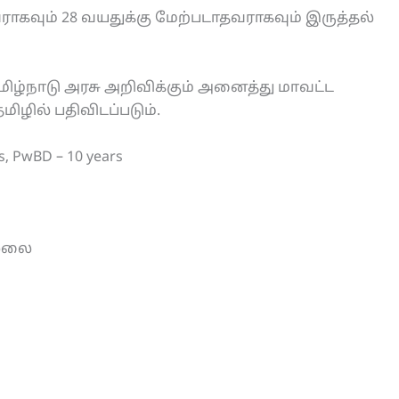
ராகவும் 28 வயதுக்கு மேற்படாதவராகவும் இருத்தல்
்நாடு அரசு அறிவிக்கும் அனைத்து மாவட்ட
ழில் பதிவிடப்படும்.
rs, PwBD – 10 years
இல்லை