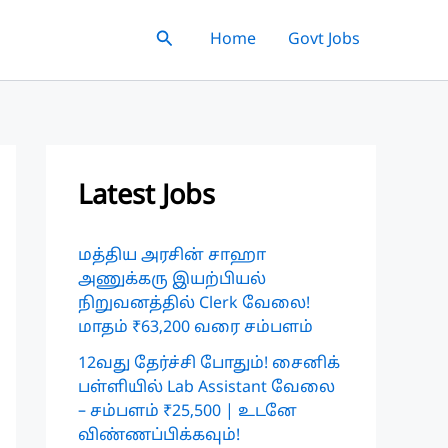
Search
Home
Govt Jobs
Latest Jobs
மத்திய அரசின் சாஹா
அணுக்கரு இயற்பியல்
நிறுவனத்தில் Clerk வேலை!
மாதம் ₹63,200 வரை சம்பளம்
12வது தேர்ச்சி போதும்! சைனிக்
பள்ளியில் Lab Assistant வேலை
– சம்பளம் ₹25,500 | உடனே
விண்ணப்பிக்கவும்!