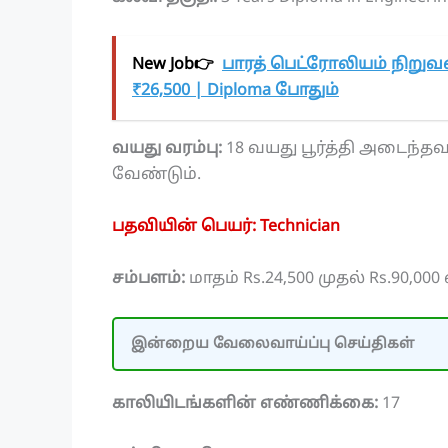
New Job👉
பாரத் பெட்ரோலியம் நிறுவ
₹26,500 | Diploma போதும்
வயது வரம்பு:
18 வயது பூர்த்தி அடைந்தவ
வேண்டும்.
பதவியின் பெயர்: Technician
சம்பளம்:
மாதம் Rs.24,500 முதல் Rs.90,00
இன்றைய வேலைவாய்ப்பு செய்திகள்
காலியிடங்களின் எண்ணிக்கை:
17