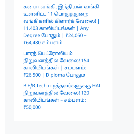
கனரா வங்கி, இந்தியன் வங்கி
உள்ளிட்ட 11 பொதுத்துறை
வங்கிகளில் கிளார்க் வேலை! |
11,403 காலியிடங்கள் | Any
Degree போதும் | ₹24,050 –
₹64,480 சம்பளம்
பாரத் பெட்ரோலியம்
நிறுவனத்தில் வேலை! 154
காலியிடங்கள் | சம்பளம்:
₹26,500 | Diploma போதும்
B.E/B.Tech படித்தவர்களுக்கு HAL
நிறுவனத்தில் வேலை! 120
காலியிடங்கள் – சம்பளம்:
₹50,000