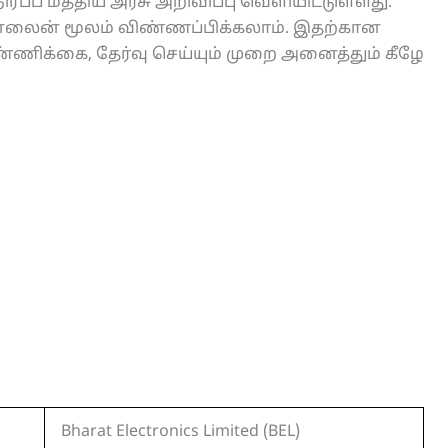
நிரப்ப மத்திய அரசு அறிவிப்பு வெளியிட்டுள்ளது.
 ஆன்லைன் மூலம் விண்ணப்பிக்கலாம். இதற்கான
எண்ணிக்கை, தேர்வு செய்யும் முறை அனைத்தும் கீழே
Bharat Electronics Limited (BEL)