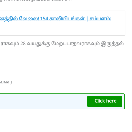
னத்தில் வேலை! 154 காலியிடங்கள் | சம்பளம்:
ராகவும் 28 வயதுக்கு மேற்படாதவராகவும் இருத்தல்
0 வரை
Click here