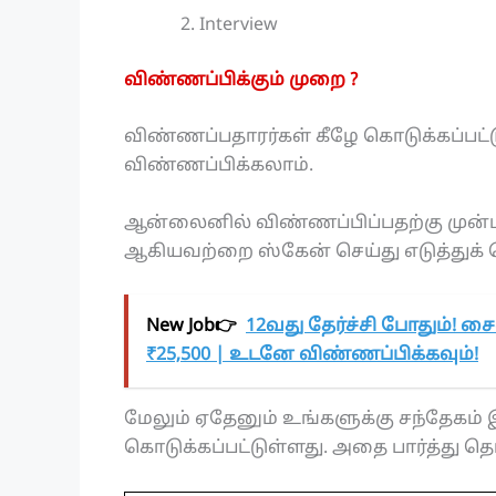
Interview
விண்ணப்பிக்கும் முறை ?
விண்ணப்பதாரர்கள் கீழே கொடுக்கப்பட்
விண்ணப்பிக்கலாம்.
ஆன்லைனில் விண்ணப்பிப்பதற்கு முன்பு
ஆகியவற்றை ஸ்கேன் செய்து எடுத்துக்
New Job👉
12வது தேர்ச்சி போதும்! சை
₹25,500 | உடனே விண்ணப்பிக்கவும்!
மேலும் ஏதேனும் உங்களுக்கு சந்தேகம் இ
கொடுக்கப்பட்டுள்ளது. அதை பார்த்து தெ