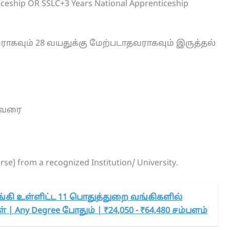
iceship OR SSLC+3 Years National Apprenticeship
ராகவும் 28 வயதுக்கு மேற்படாதவராகவும் இருத்தல்
0 வரை
se) from a recognized Institution/ University.
்கி உள்ளிட்ட 11 பொதுத்துறை வங்கிகளில்
 | Any Degree போதும் | ₹24,050 - ₹64,480 சம்பளம்