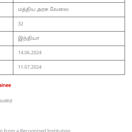
மத்திய அரசு வேலை
32
இந்தியா
14.06.2024
11.07.2024
ainee
0 வரை
g from a Recognized Institution.