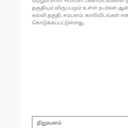
மற்றும் Junior Assistant பணியிடங்களை 
தகுதியும் விருப்பமும் உள்ள நபர்கள்
கல்வி தகுதி, சம்பளம், காலியிடங்கள் 
கொடுக்கப்பட்டுள்ளது.
நிறுவனம்