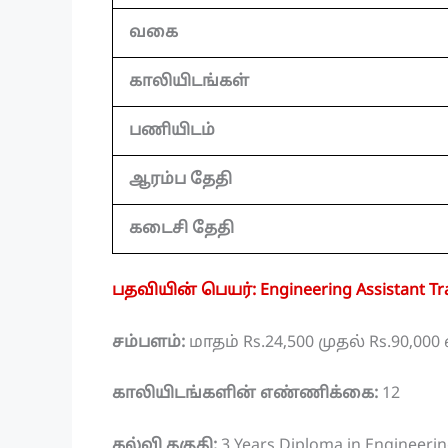
வகை
காலியிடங்கள்
பணியிடம்
ஆரம்ப தேதி
கடைசி தேதி
பதவியின் பெயர்: Engineering Assistant Tr
சம்பளம்:
மாதம் Rs.24,500 முதல் Rs.90,00
காலியிடங்களின் எண்ணிக்கை:
12
கல்வி தகுதி:
3 Years Diploma in Engineerin