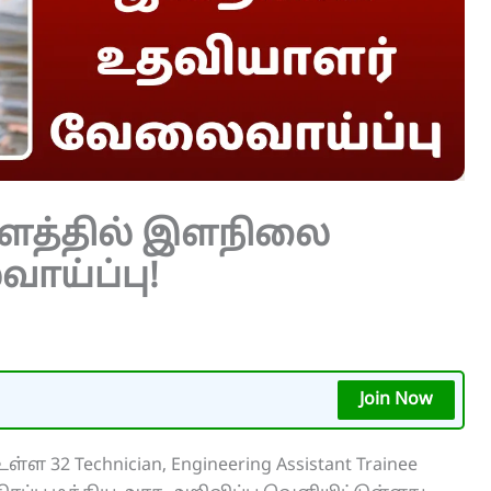
ம்பளத்தில் இளநிலை
ய்ப்பு!
Join Now
ள்ள 32 Technician, Engineering Assistant Trainee