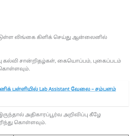
டுள்ள லிங்கை கிளிக் செய்து ஆன்லைனில்
 கல்வி சான்றிதழ்கள், கையொப்பம், புகைப்படம்
 கொள்ளவும்.
னிக் பள்ளியில் Lab Assistant வேலை – சம்பளம்
ருந்தால் அதிகாரப்பூர்வ அறிவிப்பு கீழே
ரிந்து கொள்ளவும்.