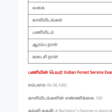
வகை
காலியிடங்கள்
பணியிடம்
ஆரம்ப நாள்
கடைசி நாள்
பணியின் பெயர்: Indian Forest Service Exa
சம்பளம்:
Rs.56,100/-
காலியிடங்களின் எண்ணிக்கை:
150
கல்வி தகுதி:
A Bachelor’s Degree in Agricul