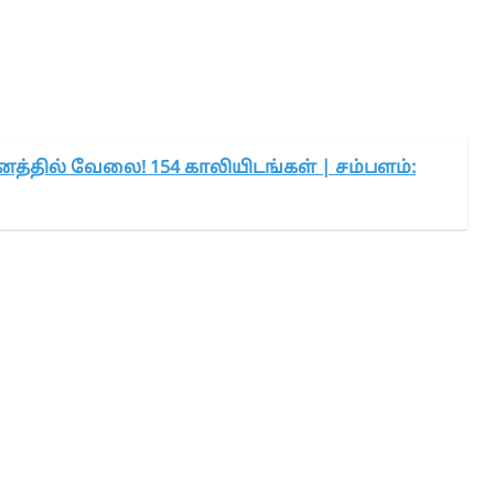
னத்தில் வேலை! 154 காலியிடங்கள் | சம்பளம்: