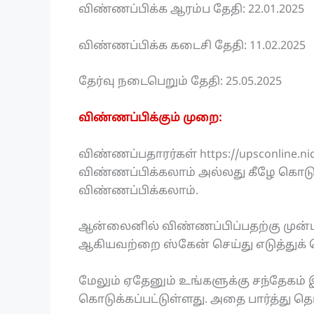
விண்ணப்பிக்க ஆரம்ப தேதி: 22.01.2025
விண்ணப்பிக்க கடைசி தேதி: 11.02.2025
தேர்வு நடைபெறும் தேதி: 25.05.2025
விண்ணப்பிக்கும் முறை:
விண்ணப்பதாரர்கள் https://upsconlin
விண்ணப்பிக்கலாம் அல்லது கீழே கொடுக
விண்ணப்பிக்கலாம்.
ஆன்லைனில் விண்ணப்பிப்பதற்கு முன்பு
ஆகியவற்றை ஸ்கேன் செய்து எடுத்துக்
மேலும் ஏதேனும் உங்களுக்கு சந்தேகம் இ
கொடுக்கப்பட்டுள்ளது. அதை பார்த்து தெ