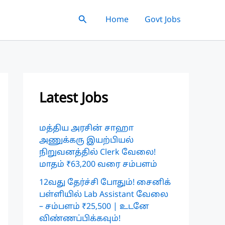
Search
Home
Govt Jobs
Latest Jobs
மத்திய அரசின் சாஹா
அணுக்கரு இயற்பியல்
நிறுவனத்தில் Clerk வேலை!
மாதம் ₹63,200 வரை சம்பளம்
12வது தேர்ச்சி போதும்! சைனிக்
பள்ளியில் Lab Assistant வேலை
– சம்பளம் ₹25,500 | உடனே
விண்ணப்பிக்கவும்!