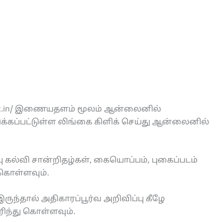
e.nic.in/ இணையதளம் மூலம் ஆன்லைனில்
்கப்பட்டுள்ள லிங்கை கிளிக் செய்து ஆன்லைனில்
 கல்வி சான்றிதழ்கள், கையொப்பம், புகைப்படம்
 கொள்ளவும்.
ருந்தால் அதிகாரப்பூர்வ அறிவிப்பு கீழே
ரிந்து கொள்ளவும்.