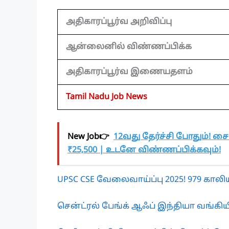
அதிகாரப்பூர்வ அறிவிப்பு
ஆன்லைனில் விண்ணப்பிக்க
அதிகாரப்பூர்வ இணையதளம்
Tamil Nadu Job News
New Job👉
12வது தேர்ச்சி போதும்! சை
₹25,500 | உடனே விண்ணப்பிக்கவும்!
UPSC CSE வேலைவாய்ப்பு 2025! 979 காலியி
சென்ட்ரல் பேங்க் ஆஃப் இந்தியா வங்கியில