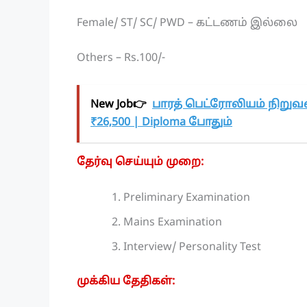
Female/ ST/ SC/ PWD – கட்டணம் இல்லை
Others – Rs.100/-
New Job👉
பாரத் பெட்ரோலியம் நிறுவ
₹26,500 | Diploma போதும்
தேர்வு செய்யும் முறை:
Preliminary Examination
Mains Examination
Interview/ Personality Test
முக்கிய தேதிகள்: