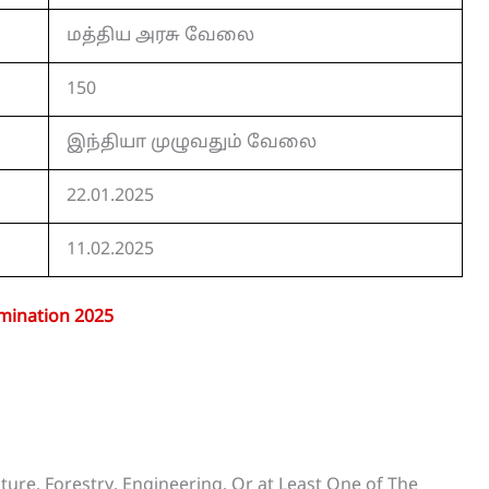
மத்திய அரசு வேலை
150
இந்தியா முழுவதும் வேலை
22.01.2025
11.02.2025
mination 2025
ture, Forestry, Engineering, Or at Least One of The