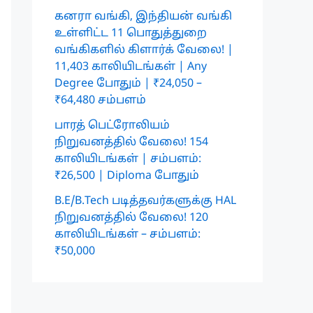
கனரா வங்கி, இந்தியன் வங்கி
உள்ளிட்ட 11 பொதுத்துறை
வங்கிகளில் கிளார்க் வேலை! |
11,403 காலியிடங்கள் | Any
Degree போதும் | ₹24,050 –
₹64,480 சம்பளம்
பாரத் பெட்ரோலியம்
நிறுவனத்தில் வேலை! 154
காலியிடங்கள் | சம்பளம்:
₹26,500 | Diploma போதும்
B.E/B.Tech படித்தவர்களுக்கு HAL
நிறுவனத்தில் வேலை! 120
காலியிடங்கள் – சம்பளம்:
₹50,000