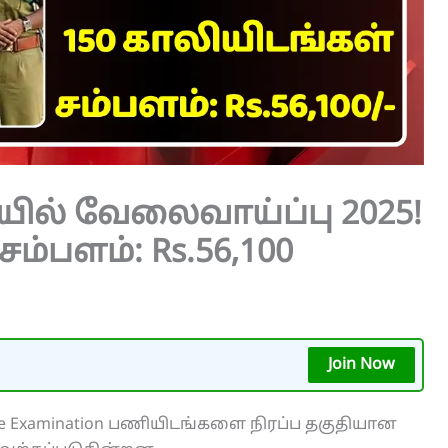
ில் வேலைவாய்ப்பு 2025!
சம்பளம்: Rs.56,100
Join Now
ice Examination பணியிடங்களை நிரப்ப தகுதியான