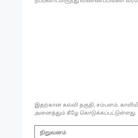
நபர்களிடமிருந்து விண்ணப்பங்கள் வரவ
இதற்கான கல்வி தகுதி, சம்பளம், காலிய
அனைத்தும் கீழே கொடுக்கப்பட்டுள்ளது.
நிறுவனம்