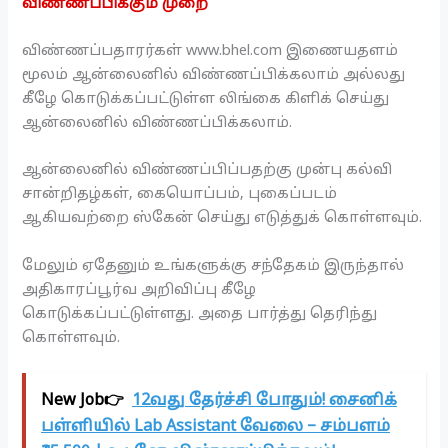
விண்ணப்பிக்கும் முறை
விண்ணப்பதாரர்கள் www.bhel.com இணையதளம்
மூலம் ஆன்லைனில் விண்ணப்பிக்கலாம் அல்லது
கீழே கொடுக்கப்பட்டுள்ள லிங்கை கிளிக் செய்து
ஆன்லைனில் விண்ணப்பிக்கலாம்.
ஆன்லைனில் விண்ணப்பிப்பதற்கு முன்பு கல்வி
சான்றிதழ்கள், கையொப்பம், புகைப்படம்
ஆகியவற்றை ஸ்கேன் செய்து எடுத்துக் கொள்ளவும்.
மேலும் ஏதேனும் உங்களுக்கு சந்தேகம் இருந்தால்
அதிகாரப்பூர்வ அறிவிப்பு கீழே
கொடுக்கப்பட்டுள்ளது. அதை பார்த்து தெரிந்து
கொள்ளவும்.
New Job👉
12வது தேர்ச்சி போதும்! சைனிக்
பள்ளியில் Lab Assistant வேலை – சம்பளம்