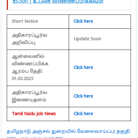
₹25,500 | உடனே விண்ணப்பிக்கவும்!
Short Notice
Click here
அதிகாரப்பூர்வ
Update Soon
அறிவிப்பு
ஆன்லைனில்
விண்ணப்பிக்க
Click here
ஆரம்ப தேதி:
01.02.2025
அதிகாரப்பூர்வ
Click here
இணையதளம்
Tamil Nadu Job News
Click here
தமிழ்நாடு அஞ்சல் துறையில் வேலைவாய்ப்பு! தகுதி: