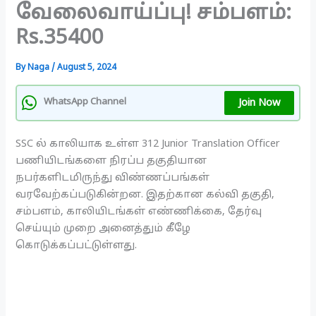
வேலைவாய்ப்பு! சம்பளம்:
Rs.35400
By
Naga
/
August 5, 2024
Join Now
WhatsApp Channel
SSC ல் காலியாக உள்ள 312 Junior Translation Officer
பணியிடங்களை நிரப்ப தகுதியான
நபர்களிடமிருந்து விண்ணப்பங்கள்
வரவேற்கப்படுகின்றன. இதற்கான கல்வி தகுதி,
சம்பளம், காலியிடங்கள் எண்ணிக்கை, தேர்வு
செய்யும் முறை அனைத்தும் கீழே
கொடுக்கப்பட்டுள்ளது.