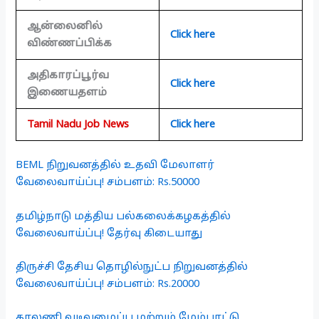
ஆன்லைனில்
Click here
விண்ணப்பிக்க
அதிகாரப்பூர்வ
Click here
இணையதளம்
Tamil Nadu Job News
Click here
BEML நிறுவனத்தில் உதவி மேலாளர்
வேலைவாய்ப்பு! சம்பளம்: Rs.50000
தமிழ்நாடு மத்திய பல்கலைக்கழகத்தில்
வேலைவாய்ப்பு! தேர்வு கிடையாது
திருச்சி தேசிய தொழில்நுட்ப நிறுவனத்தில்
வேலைவாய்ப்பு! சம்பளம்: Rs.20000
காலணி வடிவமைப்பு மற்றும் மேம்பாட்டு