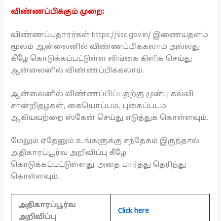
விண்ணப்பிக்கும் முறை:
விண்ணப்பதாரர்கள் https://ssc.gov.in/ இணையதளம்
மூலம் ஆன்லைனில் விண்ணப்பிக்கலாம் அல்லது
கீழே கொடுக்கப்பட்டுள்ள லிங்கை கிளிக் செய்து
ஆன்லைனில் விண்ணப்பிக்கலாம்.
ஆன்லைனில் விண்ணப்பிப்பதற்கு முன்பு கல்வி
சான்றிதழ்கள், கையொப்பம், புகைப்படம்
ஆகியவற்றை ஸ்கேன் செய்து எடுத்துக் கொள்ளவும்.
மேலும் ஏதேனும் உங்களுக்கு சந்தேகம் இருந்தால்
அதிகாரப்பூர்வ அறிவிப்பு கீழே
கொடுக்கப்பட்டுள்ளது. அதை பார்த்து தெரிந்து
கொள்ளவும்.
அதிகாரப்பூர்வ
Click here
அறிவிப்பு