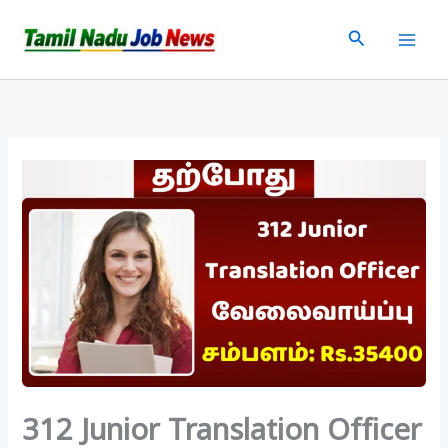
Skip
Search
to
content
312 Junior Translation Officer