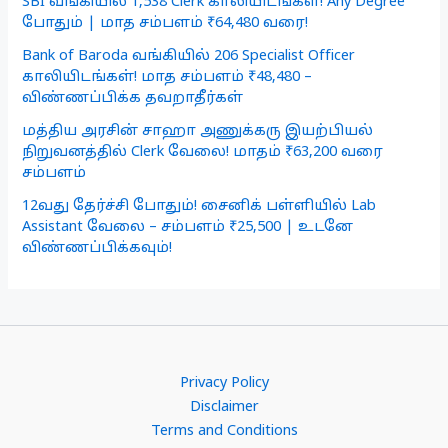
SBI வங்கியில் 1,538 Clerk காலியிடங்கள்! Any Degree
போதும் | மாத சம்பளம் ₹64,480 வரை!
Bank of Baroda வங்கியில் 206 Specialist Officer
காலியிடங்கள்! மாத சம்பளம் ₹48,480 –
விண்ணப்பிக்க தவறாதீர்கள்
மத்திய அரசின் சாஹா அணுக்கரு இயற்பியல்
நிறுவனத்தில் Clerk வேலை! மாதம் ₹63,200 வரை
சம்பளம்
12வது தேர்ச்சி போதும்! சைனிக் பள்ளியில் Lab
Assistant வேலை – சம்பளம் ₹25,500 | உடனே
விண்ணப்பிக்கவும்!
Privacy Policy
Disclaimer
Terms and Conditions