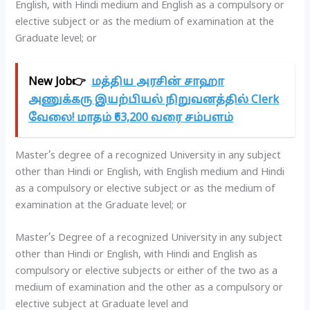
English, with Hindi medium and English as a compulsory or
elective subject or as the medium of examination at the
Graduate level; or
New Job👉
மத்திய அரசின் சாஹா
அணுக்கரு இயற்பியல் நிறுவனத்தில் Clerk
வேலை! மாதம் ₹63,200 வரை சம்பளம்
Master’s degree of a recognized University in any subject
other than Hindi or English, with English medium and Hindi
as a compulsory or elective subject or as the medium of
examination at the Graduate level; or
Master’s Degree of a recognized University in any subject
other than Hindi or English, with Hindi and English as
compulsory or elective subjects or either of the two as a
medium of examination and the other as a compulsory or
elective subject at Graduate level and