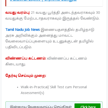
வயது வரம்பு:
21 வயது பூர்த்தி அடைந்தவராகவும் 30
வயதுக்கு மேற்படாதவராகவும் இருத்தல் வேண்டும்.
Tamil Nadu Job News
இணையதளத்தில் தமிழ்நாடு
அரசு அறிவிக்கும் அனைத்து மாவட்ட
வேலைவாய்ப்புகளையும் உடனுக்குடன் தமிழில்
பதிவிடப்படும்.
விண்ணப்ப கட்டணம்:
விண்ணப்ப கட்டணம்
கிடையாது.
தேர்வு செய்யும் முறை:
Walk-in-Practical/ Skill Test cum Personal
Assessment(s)
Click here
இன்றைய வேலைவாய்ப்பு செய்திகள்