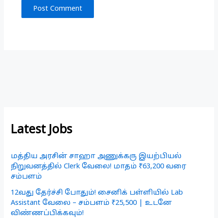
Latest Jobs
மத்திய அரசின் சாஹா அணுக்கரு இயற்பியல்
நிறுவனத்தில் Clerk வேலை! மாதம் ₹63,200 வரை
சம்பளம்
12வது தேர்ச்சி போதும்! சைனிக் பள்ளியில் Lab
Assistant வேலை – சம்பளம் ₹25,500 | உடனே
விண்ணப்பிக்கவும்!