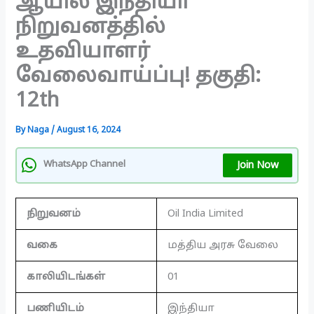
ஆயில் இந்தியா
நிறுவனத்தில்
உதவியாளர்
வேலைவாய்ப்பு! தகுதி:
12th
By
Naga
/
August 16, 2024
Join Now
WhatsApp Channel
நிறுவனம்
Oil India Limited
வகை
மத்திய அரசு வேலை
காலியிடங்கள்
01
பணியிடம்
இந்தியா