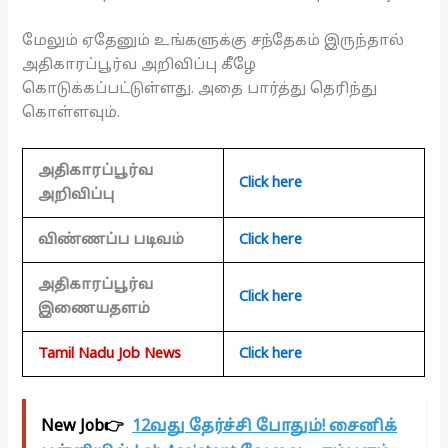
மேலும் ஏதேனும் உங்களுக்கு சந்தேகம் இருந்தால்
அதிகாரப்பூர்வ அறிவிப்பு கீழே
கொடுக்கப்பட்டுள்ளது. அதை பார்த்து தெரிந்து
கொள்ளவும்.
அதிகாரப்பூர்வ
Click here
அறிவிப்பு
விண்ணப்ப படிவம்
Click here
அதிகாரப்பூர்வ
Click here
இணையதளம்
Tamil Nadu Job News
Click here
New Job👉
12வது தேர்ச்சி போதும்! சைனிக்