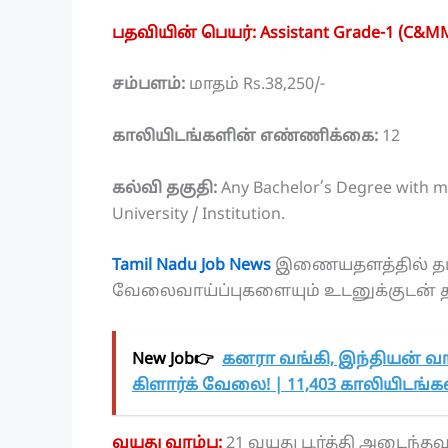
பதவியின் பெயர்: Assistant Grade-1 (C&M
சம்பளம்:
மாதம் Rs.38,250/-
காலியிடங்களின் எண்ணிக்கை:
12
கல்வி தகுதி:
Any Bachelor’s Degree with 
University / Institution.
Tamil Nadu Job News
இணையதளத்தில் தமிழ
வேலைவாய்ப்புகளையும் உடனுக்குடன் தமி
New Job👉
கனரா வங்கி, இந்தியன் வங
கிளார்க் வேலை! | 11,403 காலியிடங்கள்
வயது வரம்பு:
21 வயது பூர்த்தி அடைந்த