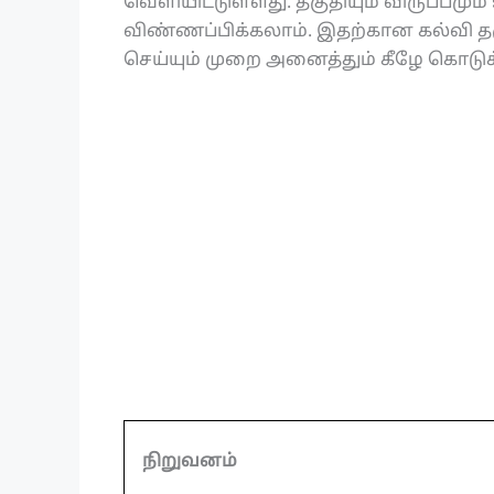
வெளியிட்டுள்ளது. தகுதியும் விருப்பமு
விண்ணப்பிக்கலாம். இதற்கான கல்வி தக
செய்யும் முறை அனைத்தும் கீழே கொடுக்
நிறுவனம்