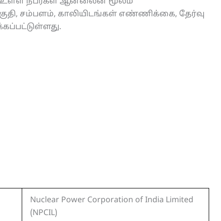
ம் உள்ள நபர்கள் ஆன்லைன் மூலம்
ுதி, சம்பளம், காலியிடங்கள் எண்ணிக்கை, தேர்வு
கப்பட்டுள்ளது.
Nuclear Power Corporation of India Limited
(NPCIL)