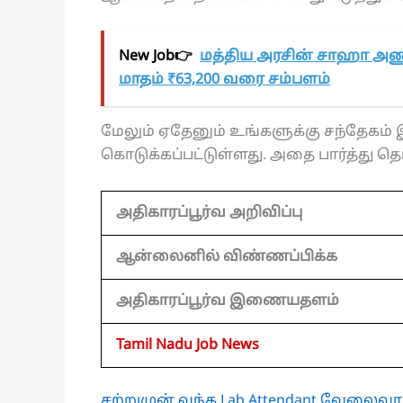
New Job👉
மத்திய அரசின் சாஹா அணு
மாதம் ₹63,200 வரை சம்பளம்
மேலும் ஏதேனும் உங்களுக்கு சந்தேகம் இ
கொடுக்கப்பட்டுள்ளது. அதை பார்த்து தெ
அதிகாரப்பூர்வ அறிவிப்பு
ஆன்லைனில் விண்ணப்பிக்க
அதிகாரப்பூர்வ இணையதளம்
Tamil Nadu Job News
சற்றுமுன் வந்த Lab Attendant வேலைவாய்ப