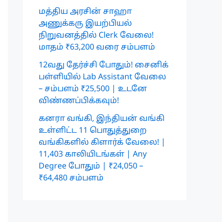
மத்திய அரசின் சாஹா
அணுக்கரு இயற்பியல்
நிறுவனத்தில் Clerk வேலை!
மாதம் ₹63,200 வரை சம்பளம்
12வது தேர்ச்சி போதும்! சைனிக்
பள்ளியில் Lab Assistant வேலை
– சம்பளம் ₹25,500 | உடனே
விண்ணப்பிக்கவும்!
கனரா வங்கி, இந்தியன் வங்கி
உள்ளிட்ட 11 பொதுத்துறை
வங்கிகளில் கிளார்க் வேலை! |
11,403 காலியிடங்கள் | Any
Degree போதும் | ₹24,050 –
₹64,480 சம்பளம்