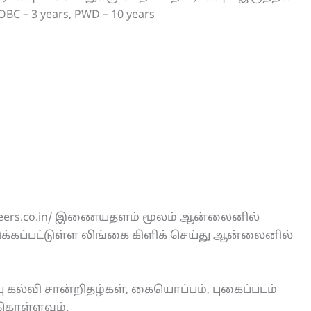
BC – 3 years, PWD – 10 years
careers.co.in/ இணையதளம் மூலம் ஆன்லைனில்
்கப்பட்டுள்ள லிங்கை கிளிக் செய்து ஆன்லைனில்
 கல்வி சான்றிதழ்கள், கையொப்பம், புகைப்படம்
 கொள்ளவும்.