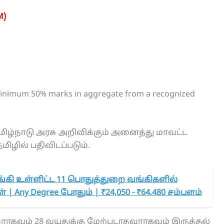
M)
minimum 50% marks in aggregate from a recognized
்நாடு அரசு அறிவிக்கும் அனைத்து மாவட்ட
ழில் பதிவிடப்படும்.
்கி உள்ளிட்ட 11 பொதுத்துறை வங்கிகளில்
 | Any Degree போதும் | ₹24,050 - ₹64,480 சம்பளம்
வராகவும் 28 வயதுக்கு மேற்படாதவராகவும் இருத்தல்