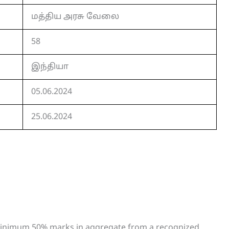
மத்திய அரசு வேலை
58
இந்தியா
05.06.2024
25.06.2024
minimum 50% marks in aggregate from a recognized