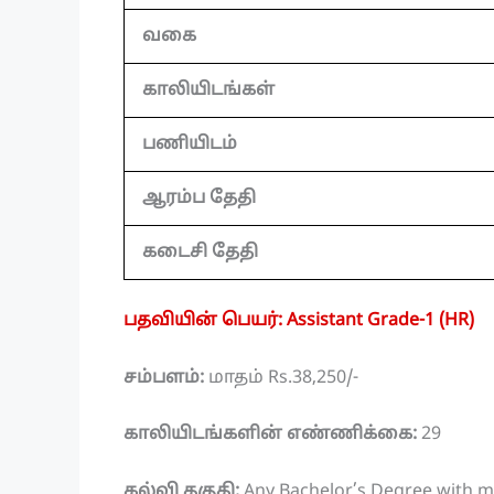
வகை
காலியிடங்கள்
பணியிடம்
ஆரம்ப தேதி
கடைசி தேதி
பதவியின் பெயர்: Assistant Grade-1 (HR)
சம்பளம்:
மாதம் Rs.38,250/-
காலியிடங்களின் எண்ணிக்கை:
29
கல்வி தகுதி:
Any Bachelor’s Degree with 