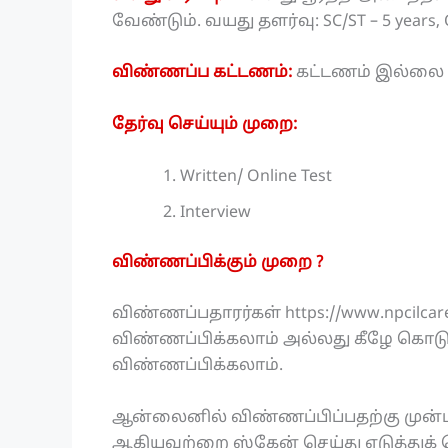
வேண்டும். வயது தளர்வு: SC/ST – 5 years, O
விண்ணப்ப கட்டணம்:
கட்டணம் இல்லை
தேர்வு செய்யும் முறை:
Written/ Online Test
Interview
விண்ணப்பிக்கும் முறை ?
விண்ணப்பதாரர்கள் https://www.npcil
விண்ணப்பிக்கலாம் அல்லது கீழே கொடுக
விண்ணப்பிக்கலாம்.
ஆன்லைனில் விண்ணப்பிப்பதற்கு முன்பு
ஆகியவற்றை ஸ்கேன் செய்து எடுத்துக்