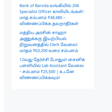
Bank of Baroda வங்கியில் 206
Specialist Officer காலியிடங்கள்!
மாத சம்பளம் ₹48,480 –
விண்ணப்பிக்க தவறாதீர்கள்
மத்திய அரசின் சாஹா
அணுக்கரு இயற்பியல்
நிறுவனத்தில் Clerk வேலை!
மாதம் ₹63,200 வரை சம்பளம்
12வது தேர்ச்சி போதும்! சைனிக்
பள்ளியில் Lab Assistant வேலை
– சம்பளம் ₹25,500 | உடனே
விண்ணப்பிக்கவும்!