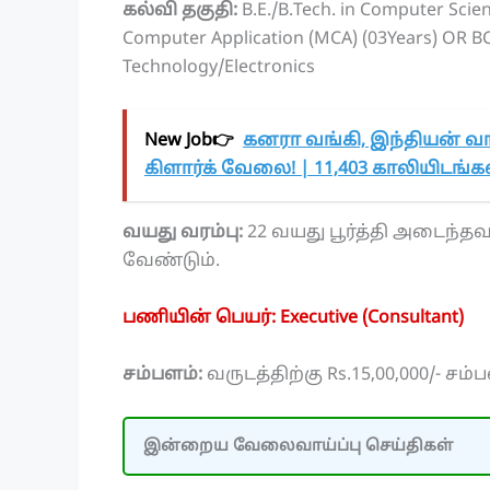
கல்வி தகுதி:
B.E./B.Tech. in Computer Scie
Computer Application (MCA) (03Years) OR BC
Technology/Electronics
New Job👉
கனரா வங்கி, இந்தியன் வங
கிளார்க் வேலை! | 11,403 காலியிடங்கள்
வயது வரம்பு:
22 வயது பூர்த்தி அடைந்தவ
வேண்டும்.
பணியின் பெயர்: Executive (Consultant)
சம்பளம்:
வருடத்திற்கு Rs.15,00,000/- ச
இன்றைய வேலைவாய்ப்பு செய்திகள்