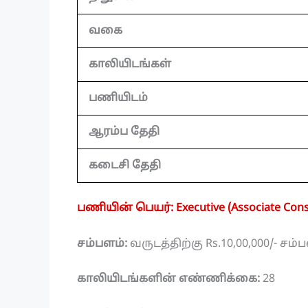
வகை
காலியிடங்கள்
பணியிடம்
ஆரம்ப தேதி
கடைசி தேதி
பணியின் பெயர்: Executive (Associate Cons
சம்பளம்:
வருடத்திற்கு Rs.10,00,000/- ச
காலியிடங்களின் எண்ணிக்கை:
28