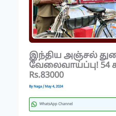
இந்திய அஞ்சல் து
வேலைவாய்ப்பு! 54 
Rs.83000
By
Naga
/
May 4, 2024
WhatsApp Channel