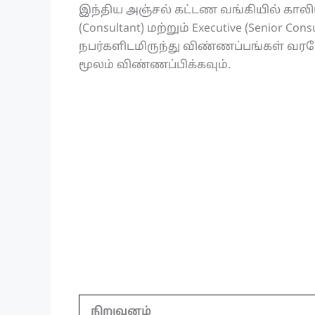
இந்திய அஞ்சல் கட்டண வங்கியில் காலியாக 
(Consultant) மற்றும் Executive (Senior
நபர்களிடமிருந்து விண்ணப்பங்கள் வர
மூலம் விண்ணப்பிக்கவும்.
நிறுவனம்