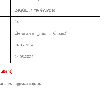
மத்திய அரசு வேலை
54
சென்னை, மும்பை, டெல்லி
04.05.2024
24.05.2024
ultant)
ம்பளமாக வழங்கப்படும்.