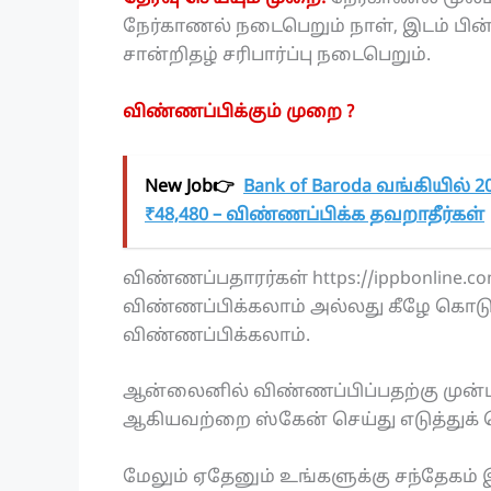
நேர்காணல் நடைபெறும் நாள், இடம் பின்ன
சான்றிதழ் சரிபார்ப்பு நடைபெறும்.
விண்ணப்பிக்கும் முறை ?
New Job👉
Bank of Baroda வங்கியில் 20
₹48,480 – விண்ணப்பிக்க தவறாதீர்கள்
விண்ணப்பதாரர்கள் https://ippbonli
விண்ணப்பிக்கலாம் அல்லது கீழே கொடுக
விண்ணப்பிக்கலாம்.
ஆன்லைனில் விண்ணப்பிப்பதற்கு முன்பு
ஆகியவற்றை ஸ்கேன் செய்து எடுத்துக்
மேலும் ஏதேனும் உங்களுக்கு சந்தேகம் இ