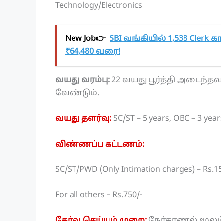
Technology/Electronics
New Job👉
SBI வங்கியில் 1,538 Clerk 
₹64,480 வரை!
வயது வரம்பு:
22 வயது பூர்த்தி அடைந்தவ
வேண்டும்.
வயது தளர்வு:
SC/ST – 5 years, OBC – 3 yea
விண்ணப்ப கட்டணம்:
SC/ST/PWD (Only Intimation charges) – Rs.15
For all others – Rs.750/-
தேர்வு செய்யும் முறை:
நேர்காணல் மூலம்