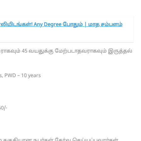
காலியிடங்கள்! Any Degree போதும் | மாத சம்பளம்
ராகவும் 45 வயதுக்கு மேற்படாதவராகவும் இருத்தல்
rs, PWD – 10 years
0/-
 தகுதியான நபர்கள் தேர்வு செய்யப்பவார்கள்.