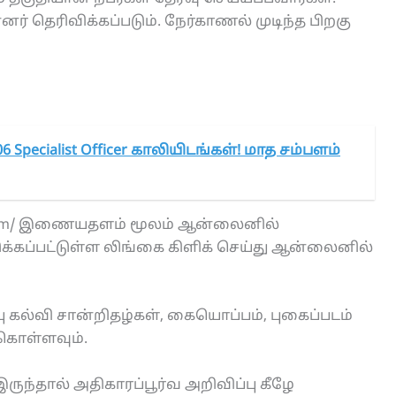
ர் தெரிவிக்கப்படும். நேர்காணல் முடிந்த பிறகு
6 Specialist Officer காலியிடங்கள்! மாத சம்பளம்
ne.com/ இணையதளம் மூலம் ஆன்லைனில்
்கப்பட்டுள்ள லிங்கை கிளிக் செய்து ஆன்லைனில்
 கல்வி சான்றிதழ்கள், கையொப்பம், புகைப்படம்
 கொள்ளவும்.
ருந்தால் அதிகாரப்பூர்வ அறிவிப்பு கீழே