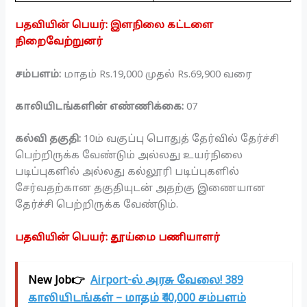
பதவியின் பெயர்: இளநிலை கட்டளை
நிறைவேற்றுனர்
சம்பளம்:
மாதம் Rs.19,000 முதல் Rs.69,900 வரை
காலியிடங்களின் எண்ணிக்கை:
07
கல்வி தகுதி:
10ம் வகுப்பு பொதுத் தேர்வில் தேர்ச்சி
பெற்றிருக்க வேண்டும் அல்லது உயர்நிலை
படிப்புகளில் அல்லது கல்லூரி படிப்புகளில்
சேர்வதற்கான தகுதியுடன் அதற்கு இணையான
தேர்ச்சி பெற்றிருக்க வேண்டும்.
பதவியின் பெயர்: தூய்மை பணியாளர்
New Job👉
Airport-ல் அரசு வேலை! 389
காலியிடங்கள் – மாதம் ₹40,000 சம்பளம்