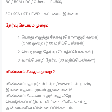
BC / BCM / DC / Others – Rs.500/-
SC / SCA / ST / PWD – கட்டணம் இல்லை
தேர்வு செய்யும் முறை:
பொது எழுத்து தேர்வு (கொள்குறி வகை)
(OMR முறை) (100 மதிப்பெண்கள்)
செய்முறை தேர்வு (70 மதிப்பெண்கள்)
வாய்மொழி தேர்வு (30 மதிப்பெண்கள்)
விண்ணப்பிக்கும் முறை ?
விண்ணப்பதாரர்கள் https://www.mhc.tn.gov.in/
இணையதளம் மூலம் ஆன்லைனில்
விண்ணப்பிக்கலாம் அல்லது கீழே
கொடுக்கப்பட்டுள்ள லிங்கை கிளிக் செய்து
ஆன்லைனில் விண்ணப்பிக்கலாம்.