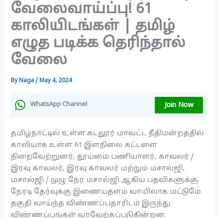
வேலைவாய்ப்பு! 61
காலியிடங்கள் | தமிழ்
எழுத படிக்க தெரிந்தால்
வேலை
By
Naga
/
May 4, 2024
Join Now
WhatsApp Channel
தமிழ்நாட்டில் உள்ள கடலூர் மாவட்ட நீதிமன்றத்தில்
காலியாக உள்ள 61 இளநிலை கட்டளை
நிறைவேற்றுனர், தூய்மை பணியாளர், காவலர் /
இரவு காவலர், இரவு காவலர் மற்றும் மசால்ஜி,
மசால்ஜி / முழு நேர மசால்ஜி ஆகிய பதவிகளுக்கு
நேரடி தேர்வுக்கு இணையதளம் வாயிலாக மட்டுமே
தகுதி வாய்ந்த விண்ணப்பதாரிடம் இருந்து
விண்ணப்பங்கள் வரவேற்கப்படுகின்றன.