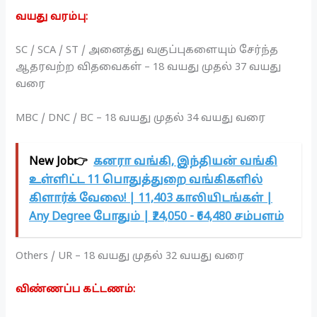
வயது வரம்பு:
SC / SCA / ST / அனைத்து வகுப்புகளையும்‌ சேர்ந்த
ஆதரவற்ற விதவைகள் – 18 வயது முதல் 37 வயது
வரை
MBC / DNC / BC – 18 வயது முதல் 34 வயது வரை
New Job👉
கனரா வங்கி, இந்தியன் வங்கி
உள்ளிட்ட 11 பொதுத்துறை வங்கிகளில்
கிளார்க் வேலை! | 11,403 காலியிடங்கள் |
Any Degree போதும் | ₹24,050 - ₹64,480 சம்பளம்
Others / UR – 18 வயது முதல் 32 வயது வரை
விண்ணப்ப கட்டணம்: