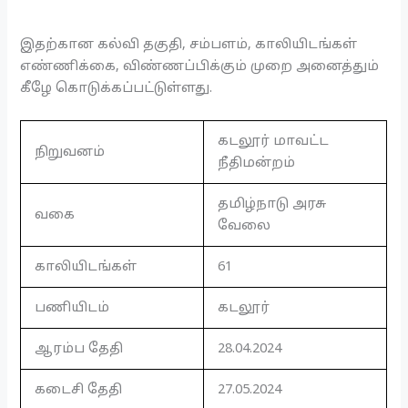
இதற்கான கல்வி தகுதி, சம்பளம், காலியிடங்கள்
எண்ணிக்கை, விண்ணப்பிக்கும் முறை அனைத்தும்
கீழே கொடுக்கப்பட்டுள்ளது.
கடலூர் மாவட்ட
நிறுவனம்
நீதிமன்றம்
தமிழ்நாடு அரசு
வகை
வேலை
காலியிடங்கள்
61
பணியிடம்
கடலூர்
ஆரம்ப தேதி
28.04.2024
கடைசி தேதி
27.05.2024