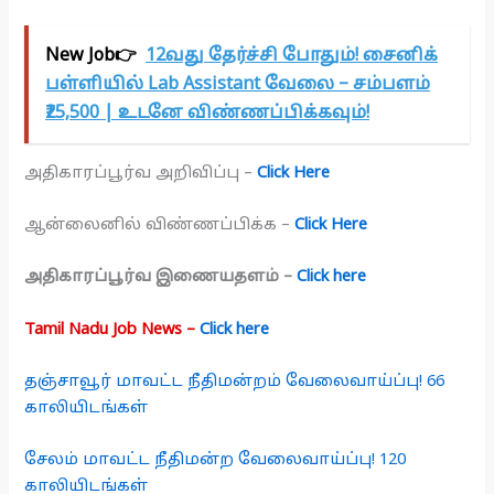
New Job👉
12வது தேர்ச்சி போதும்! சைனிக்
பள்ளியில் Lab Assistant வேலை – சம்பளம்
₹25,500 | உடனே விண்ணப்பிக்கவும்!
அதிகாரப்பூர்வ அறிவிப்பு –
Click Here
ஆன்லைனில் விண்ணப்பிக்க –
Click Here
அதிகாரப்பூர்வ இணையதளம் –
Click here
Tamil Nadu Job News –
Click here
தஞ்சாவூர் மாவட்ட நீதிமன்றம் வேலைவாய்ப்பு! 66
காலியிடங்கள்
சேலம் மாவட்ட நீதிமன்ற வேலைவாய்ப்பு! 120
காலியிடங்கள்