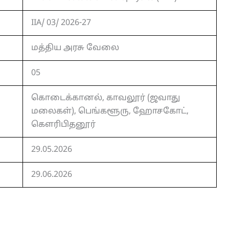
IIA/ 03/ 2026-27
மத்திய அரசு வேலை
05
கொடைக்கானல், காவலூர் (ஜவாது
மலைகள்), பெங்களூரு, ஹோசகோட்,
கௌரிபிதனூர்
29.05.2026
29.06.2026