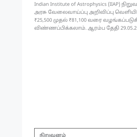
Indian Institute of Astrophysics (IIAP) ந
அரசு வேலைவாய்ப்பு அறிவிப்பு வெளியிட
₹25,500 முதல் ₹81,100 வரை வழங்கப்படுகிற
விண்ணப்பிக்கலாம். ஆரம்ப தேதி 29.05.2
நிறுவனம்