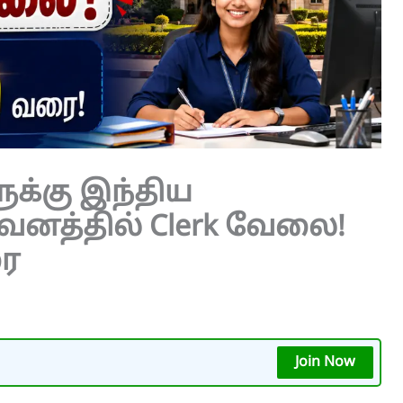
ளுக்கு இந்திய
வனத்தில் Clerk வேலை!
ரை
Join Now