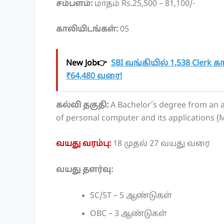
சம்பளம்:
மாதம் Rs.25,500 – 81,100/-
காலியிடங்கள்:
05
New Job👉
SBI வங்கியில் 1,538 Clerk 
₹64,480 வரை!
கல்வி தகுதி:
A Bachelor’s degree from an a
of personal computer and its applications (M
வயது வரம்பு:
18 முதல் 27 வயது வரை
வயது தளர்வு:
SC/ST – 5 ஆண்டுகள்
OBC – 3 ஆண்டுகள்