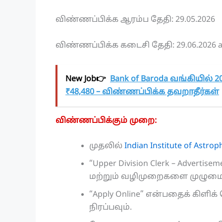
விண்ணப்பிக்க ஆரம்ப தேதி: 29.05.2026
விண்ணப்பிக்க கடைசி தேதி: 29.06.2026 a
New Job👉
Bank of Baroda வங்கியில் 20
₹48,480 – விண்ணப்பிக்க தவறாதீர்கள்
விண்ணப்பிக்கும் முறை:
முதலில்
Indian Institute of Astrop
“Upper Division Clerk – Advertis
மற்றும் வழிமுறைகளை முழுமைய
“Apply Online” என்பதைக் கிள
நிரப்பவும்.