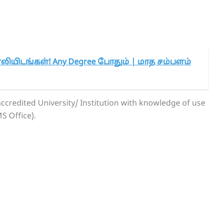
காலியிடங்கள்! Any Degree போதும் | மாத சம்பளம்
ccredited University/ Institution with knowledge of use
S Office).