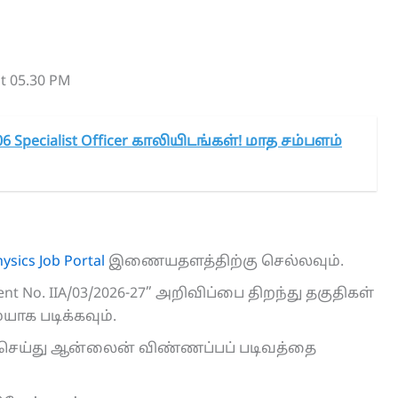
t 05.30 PM
6 Specialist Officer காலியிடங்கள்! மாத சம்பளம்
hysics Job Portal
இணையதளத்திற்கு செல்லவும்.
ement No. IIA/03/2026-27” அறிவிப்பை திறந்து தகுதிகள்
ாக படிக்கவும்.
ிக் செய்து ஆன்லைன் விண்ணப்பப் படிவத்தை