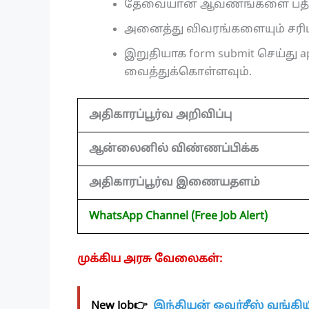
தேவையான ஆவணங்களை பதிவ
அனைத்து விவரங்களையும் சரிபார
இறுதியாக form submit செய்து appl
வைத்துக்கொள்ளவும்.
அதிகாரப்பூர்வ அறிவிப்பு
ஆன்லைனில் விண்ணப்பிக்க
அதிகாரப்பூர்வ இணையதளம்
WhatsApp Channel (Free Job Alert)
முக்கிய அரசு வேலைகள்:
New Job👉
இந்தியன் ஓவர்சீஸ் வங்கியில