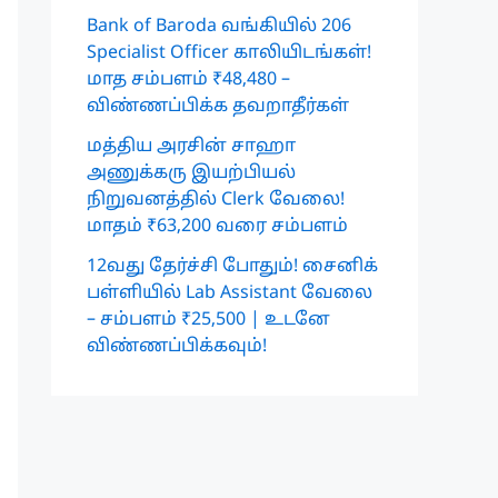
Bank of Baroda வங்கியில் 206
Specialist Officer காலியிடங்கள்!
மாத சம்பளம் ₹48,480 –
விண்ணப்பிக்க தவறாதீர்கள்
மத்திய அரசின் சாஹா
அணுக்கரு இயற்பியல்
நிறுவனத்தில் Clerk வேலை!
மாதம் ₹63,200 வரை சம்பளம்
12வது தேர்ச்சி போதும்! சைனிக்
பள்ளியில் Lab Assistant வேலை
– சம்பளம் ₹25,500 | உடனே
விண்ணப்பிக்கவும்!