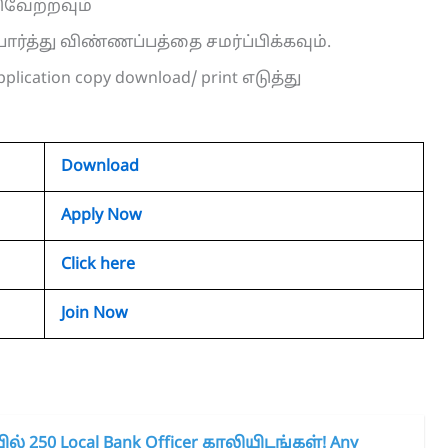
ேற்றவும்
்த்து விண்ணப்பத்தை சமர்ப்பிக்கவும்.
ication copy download/ print எடுத்து
Download
Apply Now
Click here
Join Now
் 250 Local Bank Officer காலியிடங்கள்! Any