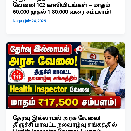
வேலை! 102 காலியிடங்கள் – மாதம்
₹60,000 முதல் ₹1,80,000 வரை சம்பளம்!
Naga
/
July 24, 2026
தேர்வு இல்லாமல் அரசு வேலை!
திருச்சி மாவட்ட நலவாழ்வு சங்கத்தில்