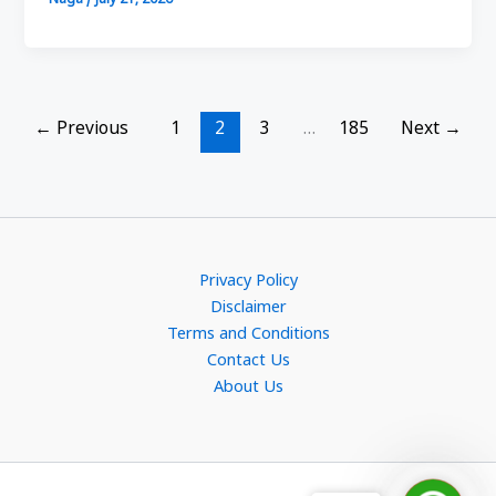
Naga
/
July 21, 2026
←
Previous
1
2
3
…
185
Next
→
Privacy Policy
Disclaimer
Terms and Conditions
Contact Us
About Us