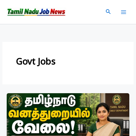
Skip
Search
to
content
Govt Jobs