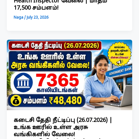
Health Inspector வேலை | மாதம்
₹17,500 சம்பளம்!
Naga
/
July 23, 2026
கடைசி தேதி நீட்டிப்பு (26.07.2026) |
உங்க ஊரில் உள்ள அரசு
வங்கிகளில் வேலை!