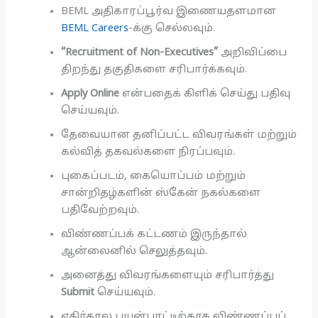
BEML அதிகாரப்பூர்வ இணையதளமான
BEML Careers
-க்கு செல்லவும்.
“Recruitment of Non-Executives”
அறிவிப்பை
திறந்து தகுதிகளை சரிபார்க்கவும்.
Apply Online
என்பதைக் கிளிக் செய்து பதிவு
செய்யவும்.
தேவையான தனிப்பட்ட விவரங்கள் மற்றும்
கல்வித் தகவல்களை நிரப்பவும்.
புகைப்படம், கையொப்பம் மற்றும்
சான்றிதழ்களின் ஸ்கேன் நகல்களை
பதிவேற்றவும்.
விண்ணப்பக் கட்டணம் இருந்தால்
ஆன்லைனில் செலுத்தவும்.
அனைத்து விவரங்களையும் சரிபார்த்து
Submit
செய்யவும்.
எதிர்கால பயன்பாட்டிற்காக விண்ணப்பப்