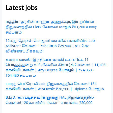
Latest Jobs
மத்திய அரசின் சாஹா அணுக்கரு இயற்பியல்
நிறுவனத்தில் Clerk வேலை! மாதம் ₹63,200 வரை
சம்பளம்
12வது தேர்ச்சி போதும்! சைனிக் பள்ளியில் Lab
Assistant வேலை – சம்பளம் ₹25,500 | உடனே
விண்ணப்பிக்கவும்!
கனரா வங்கி, இந்தியன் வங்கி உள்ளிட்ட 11
பொதுத்துறை வங்கிகளில் கிளார்க் வேலை! | 11,403
காலியிடங்கள் | Any Degree போதும் | ₹24,050 –
₹64,480 சம்பளம்
பாரத் பெட்ரோலியம் நிறுவனத்தில் வேலை! 154
காலியிடங்கள் | சம்பளம்: ₹26,500 | Diploma போதும்
B.E/B.Tech படித்தவர்களுக்கு HAL நிறுவனத்தில்
வேலை! 120 காலியிடங்கள் – சம்பளம்: ₹50,000