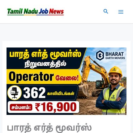
Skip
Search
to
content
பாரத் எர்த் மூவர்ஸ்