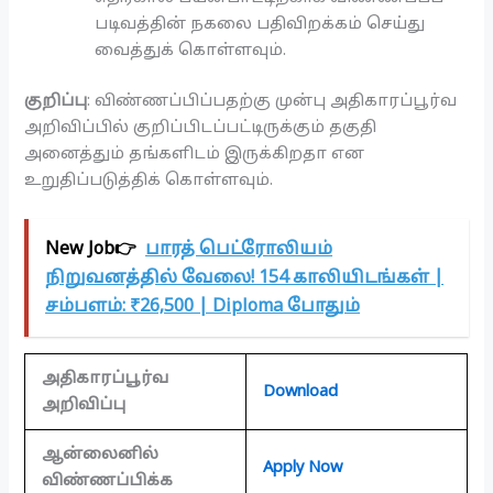
படிவத்தின் நகலை பதிவிறக்கம் செய்து
வைத்துக் கொள்ளவும்.
குறிப்பு
: விண்ணப்பிப்பதற்கு முன்பு அதிகாரப்பூர்வ
அறிவிப்பில் குறிப்பிடப்பட்டிருக்கும் தகுதி
அனைத்தும் தங்களிடம் இருக்கிறதா என
உறுதிப்படுத்திக் கொள்ளவும்.
New Job👉
பாரத் பெட்ரோலியம்
நிறுவனத்தில் வேலை! 154 காலியிடங்கள் |
சம்பளம்: ₹26,500 | Diploma போதும்
அதிகாரப்பூர்வ
Download
அறிவிப்பு
ஆன்லைனில்
Apply Now
விண்ணப்பிக்க