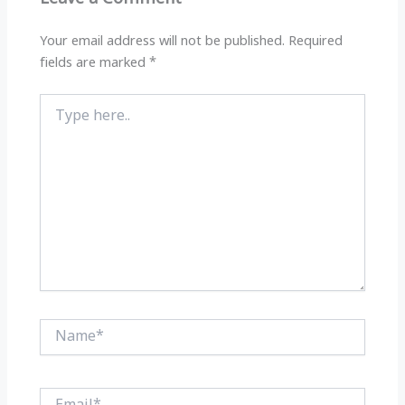
p
o
k
Your email address will not be published.
Required
fields are marked
*
Type
here..
Name*
Email*