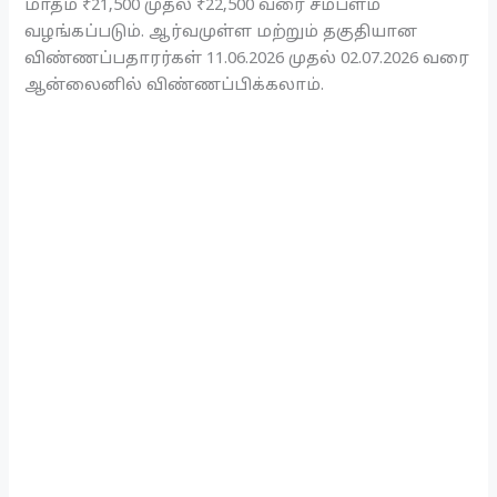
மாதம் ₹21,500 முதல் ₹22,500 வரை சம்பளம்
வழங்கப்படும். ஆர்வமுள்ள மற்றும் தகுதியான
விண்ணப்பதாரர்கள் 11.06.2026 முதல் 02.07.2026 வரை
ஆன்லைனில் விண்ணப்பிக்கலாம்.