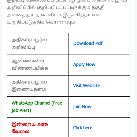
குறிப்பு
: விண்ணப்பிப்பதற்கு முன்பு அதிகாரப்பூர்வ
அறிவிப்பில் குறிப்பிடப்பட்டிருக்கும் தகுதி
அனைத்தும் தங்களிடம் இருக்கிறதா என
உறுதிப்படுத்திக் கொள்ளவும்.
அதிகாரப்பூர்வ
Download Pdf
அறிவிப்பு
ஆன்லைனில்
Apply Now
விண்ணப்பிக்க
அதிகாரப்பூர்வ
Visit Website
இணையதளம்
WhatsApp Channel (Free
Join Now
Job Alert)
இன்றைய அரசு
Click here
வேலை