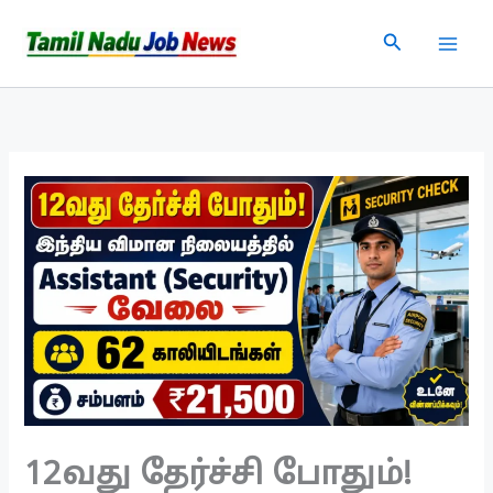
Skip
Search
to
content
12வது தேர்ச்சி போதும்!