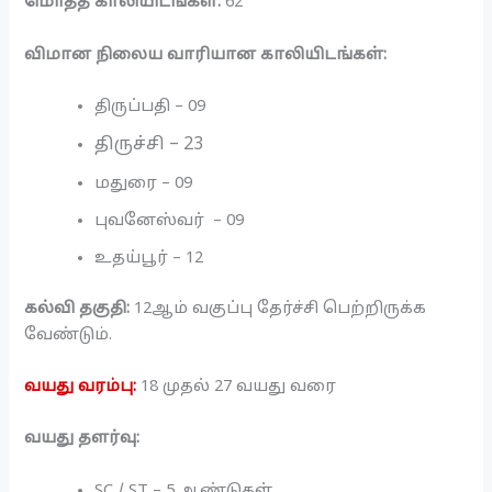
மொத்த காலியிடங்கள்:
62
விமான நிலைய வாரியான காலியிடங்கள்:
திருப்பதி – 09
திருச்சி – 23
மதுரை – 09
புவனேஸ்வர் – 09
உதய்பூர் – 12
கல்வி தகுதி:
12ஆம் வகுப்பு தேர்ச்சி பெற்றிருக்க
வேண்டும்.
வயது வரம்பு:
18 முதல் 27 வயது வரை
வயது தளர்வு:
SC / ST – 5 ஆண்டுகள்