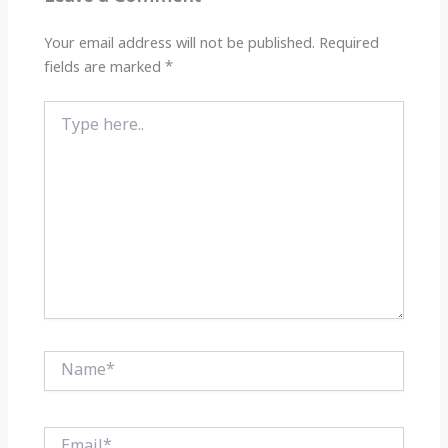
p
o
k
Your email address will not be published.
Required
fields are marked
*
Type
here..
Name*
Email*