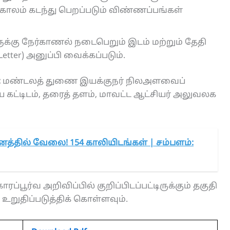
 காலம் கடந்து பெறப்படும் விண்ணப்பங்கள்
க்கு நேர்காணல் நடைபெறும் இடம் மற்றும் தேதி
 Letter) அனுப்பி வைக்கப்படும்.
:
மண்டலத் துணை இயக்குநர் நிலஅளவைப்
கட்டிடம், தரைத் தளம், மாவட்ட ஆட்சியர் அலுவலக
னத்தில் வேலை! 154 காலியிடங்கள் | சம்பளம்:
ரப்பூர்வ அறிவிப்பில் குறிப்பிடப்பட்டிருக்கும் தகுதி
றுதிப்படுத்திக் கொள்ளவும்.