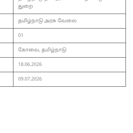
துறை
தமிழ்நாடு அரசு வேலை
01
கோவை, தமிழ்நாடு
18.06.2026
09.07.2026