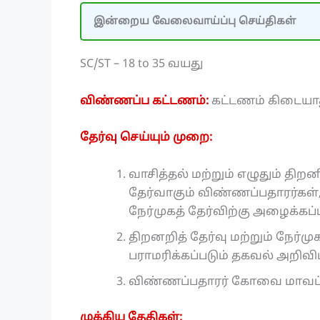
இன்றைய வேலைவாய்ப்பு செய்திகள்
SC/ST – 18 to 35 வயது
விண்ணப்ப கட்டணம்:
கட்டணம் கிடையா
தேர்வு செய்யும் முறை:
வாசித்தல் மற்றும் எழுதும் திற
தேர்வாகும் விண்ணப்பதாரர்கள், 
நேர்முகத் தேர்விற்கு அழைக்கப்
திறனறித் தேர்வு மற்றும் நேர்
பராமரிக்கப்படும் தகவல் அறிவ
விண்ணப்பதாரர் கோவை மாவட்டத
முக்கிய தேதிகள்: