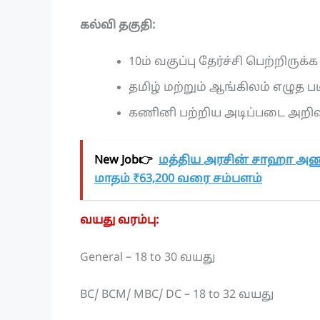
கல்வி தகுதி:
10ம் வகுப்பு தேர்ச்சி பெற்றிருக்
தமிழ் மற்றும் ஆங்கிலம் எழுத 
கணினி பற்றிய அடிப்படை அறிவு (
New Job👉
மத்திய அரசின் சாஹா அணு
மாதம் ₹63,200 வரை சம்பளம்
வயது வரம்பு:
General – 18 to 30 வயது
BC/ BCM/ MBC/ DC – 18 to 32 வயது