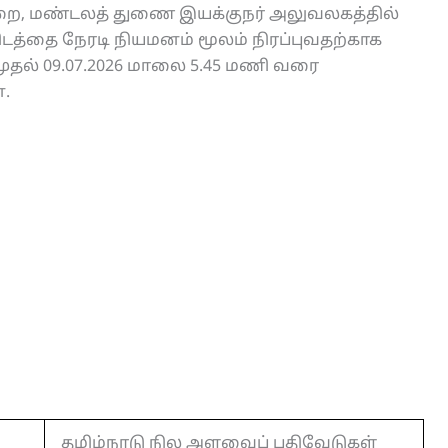
, மண்டலத் துணை இயக்குநர் அலுவலகத்தில்
டத்தை நேரடி நியமனம் மூலம் நிரப்புவதற்காக
 முதல் 09.07.2026 மாலை 5.45 மணி வரை
.
தமிழ்நாடு நில அளவைப் பதிவேடுகள்