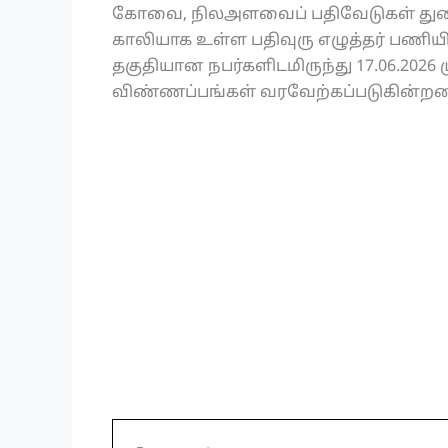
கோவை, நிலஅளவைப் பதிவேடுகள் துறை
காலியாக உள்ள பதிவுரு எழுத்தர் பணியி
தகுதியான நபர்களிடமிருந்து 17.06.2026
விண்ணப்பங்கள் வரவேற்கப்படுகின்றன