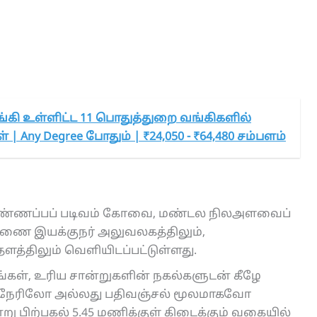
்கி உள்ளிட்ட 11 பொதுத்துறை வங்கிகளில்
 | Any Degree போதும் | ₹24,050 - ₹64,480 சம்பளம்
 விண்ணப்பப் படிவம் கோவை, மண்டல நிலஅளவைப்
ுணை இயக்குநர் அலுவலகத்திலும்,
திலும் வெளியிடப்பட்டுள்ளது.
பங்கள், உரிய சான்றுகளின் நகல்களுடன் கீழே
கு நேரிலோ அல்லது பதிவஞ்சல் மூலமாகவோ
று பிற்பகல் 5.45 மணிக்குள் கிடைக்கும் வகையில்