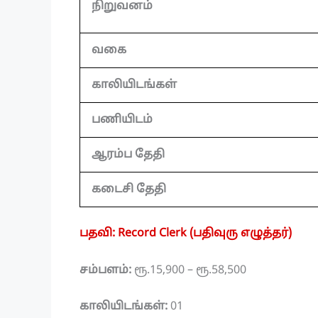
நிறுவனம்
வகை
காலியிடங்கள்
பணியிடம்
ஆரம்ப தேதி
கடைசி தேதி
பதவி: Record Clerk (பதிவுரு எழுத்தர்)
சம்பளம்:
ரூ.15,900 – ரூ.58,500
காலியிடங்கள்:
01