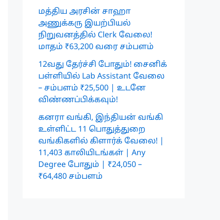
மத்திய அரசின் சாஹா
அணுக்கரு இயற்பியல்
நிறுவனத்தில் Clerk வேலை!
மாதம் ₹63,200 வரை சம்பளம்
12வது தேர்ச்சி போதும்! சைனிக்
பள்ளியில் Lab Assistant வேலை
– சம்பளம் ₹25,500 | உடனே
விண்ணப்பிக்கவும்!
கனரா வங்கி, இந்தியன் வங்கி
உள்ளிட்ட 11 பொதுத்துறை
வங்கிகளில் கிளார்க் வேலை! |
11,403 காலியிடங்கள் | Any
Degree போதும் | ₹24,050 –
₹64,480 சம்பளம்