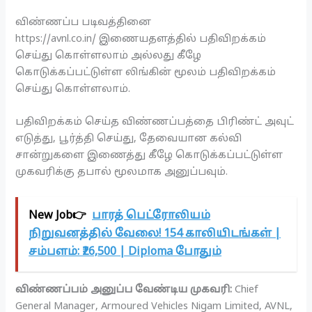
விண்ணப்ப படிவத்தினை
https://avnl.co.in/ இணையதளத்தில் பதிவிறக்கம்
செய்து கொள்ளலாம் அல்லது கீழே
கொடுக்கப்பட்டுள்ள லிங்கின் மூலம் பதிவிறக்கம்
செய்து கொள்ளலாம்.
பதிவிறக்கம் செய்த விண்ணப்பத்தை பிரிண்ட் அவுட்
எடுத்து, பூர்த்தி செய்து, தேவையான கல்வி
சான்றுகளை இணைத்து கீழே கொடுக்கப்பட்டுள்ள
முகவரிக்கு தபால் மூலமாக அனுப்பவும்.
New Job👉
பாரத் பெட்ரோலியம்
நிறுவனத்தில் வேலை! 154 காலியிடங்கள் |
சம்பளம்: ₹26,500 | Diploma போதும்
விண்ணப்பம் அனுப்ப வேண்டிய முகவரி:
Chief
General Manager, Armoured Vehicles Nigam Limited, AVNL,