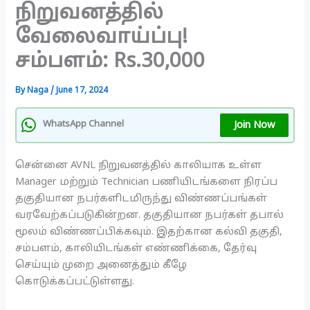
நிறுவனத்தில்
வேலைவாய்ப்பு!
சம்பளம்: Rs.30,000
By
Naga
/
June 17, 2024
Join Now
WhatsApp Channel
சென்னை AVNL நிறுவனத்தில் காலியாக உள்ள
Manager மற்றும் Technician பணியிடங்களை நிரப்ப
தகுதியான நபர்களிடமிருந்து விண்ணப்பங்கள்
வரவேற்கப்படுகின்றன. தகுதியான நபர்கள் தபால்
மூலம் விண்ணப்பிக்கவும். இதற்கான கல்வி தகுதி,
சம்பளம், காலியிடங்கள் எண்ணிக்கை, தேர்வு
செய்யும் முறை அனைத்தும் கீழே
கொடுக்கப்பட்டுள்ளது.