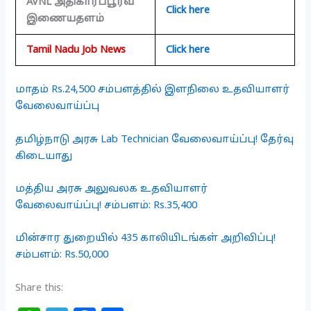
AVNL அதிகாரப்பூர்வ
Click here
இணையதளம்
Tamil Nadu Job News
Click here
மாதம் Rs.24,500 சம்பளத்தில் இளநிலை உதவியாளர்
வேலைவாய்ப்பு
தமிழ்நாடு அரசு Lab Technician வேலைவாய்ப்பு! தேர்வு
கிடையாது
மத்திய அரசு அலுவலக உதவியாளர்
வேலைவாய்ப்பு! சம்பளம்: Rs.35,400
மின்சார துறையில் 435 காலியிடங்கள் அறிவிப்பு!
சம்பளம்: Rs.50,000
Share this: