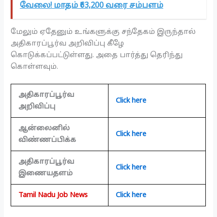
வேலை! மாதம் ₹63,200 வரை சம்பளம்
மேலும் ஏதேனும் உங்களுக்கு சந்தேகம் இருந்தால்
அதிகாரப்பூர்வ அறிவிப்பு கீழே
கொடுக்கப்பட்டுள்ளது. அதை பார்த்து தெரிந்து
கொள்ளவும்.
அதிகாரப்பூர்வ
Click here
அறிவிப்பு
ஆன்லைனில்
Click here
விண்ணப்பிக்க
அதிகாரப்பூர்வ
Click here
இணையதளம்
Tamil Nadu Job News
Click here