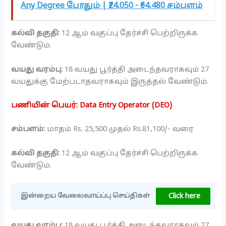
Any Degree போதும் | ₹24,050 - ₹64,480 சம்பளம்
கல்வி தகுதி:
12 ஆம் வகுப்பு தேர்ச்சி பெற்றிருக்க
வேண்டும்.
வயது வரம்பு:
18 வயது பூர்த்தி அடைந்தவராகவும் 27
வயதுக்கு மேற்படாதவராகவும் இருத்தல் வேண்டும்.
பணியின் பெயர்: Data Entry Operator (DEO)
சம்பளம்:
மாதம் Rs. 25,500 முதல் Rs.81,100/- வரை
கல்வி தகுதி:
12 ஆம் வகுப்பு தேர்ச்சி பெற்றிருக்க
வேண்டும்.
Click here
இன்றைய வேலைவாய்ப்பு செய்திகள்
வயது வரம்பு:
18 வயது பூர்த்தி அடைந்தவராகவும் 27