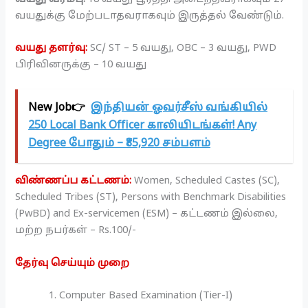
வயதுக்கு மேற்படாதவராகவும் இருத்தல் வேண்டும்.
வயது தளர்வு:
SC/ ST – 5 வயது, OBC – 3 வயது, PWD
பிரிவினருக்கு – 10 வயது
New Job👉
இந்தியன் ஓவர்சீஸ் வங்கியில்
250 Local Bank Officer காலியிடங்கள்! Any
Degree போதும் – ₹85,920 சம்பளம்
விண்ணப்ப கட்டணம்:
Women, Scheduled Castes (SC),
Scheduled Tribes (ST), Persons with Benchmark Disabilities
(PwBD) and Ex-servicemen (ESM) – கட்டணம் இல்லை,
மற்ற நபர்கள் – Rs.100/-
தேர்வு செய்யும் முறை
Computer Based Examination (Tier-I)