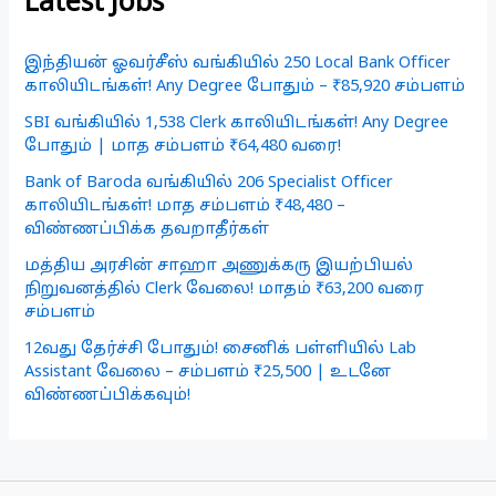
Latest Jobs
இந்தியன் ஓவர்சீஸ் வங்கியில் 250 Local Bank Officer
காலியிடங்கள்! Any Degree போதும் – ₹85,920 சம்பளம்
SBI வங்கியில் 1,538 Clerk காலியிடங்கள்! Any Degree
போதும் | மாத சம்பளம் ₹64,480 வரை!
Bank of Baroda வங்கியில் 206 Specialist Officer
காலியிடங்கள்! மாத சம்பளம் ₹48,480 –
விண்ணப்பிக்க தவறாதீர்கள்
மத்திய அரசின் சாஹா அணுக்கரு இயற்பியல்
நிறுவனத்தில் Clerk வேலை! மாதம் ₹63,200 வரை
சம்பளம்
12வது தேர்ச்சி போதும்! சைனிக் பள்ளியில் Lab
Assistant வேலை – சம்பளம் ₹25,500 | உடனே
விண்ணப்பிக்கவும்!