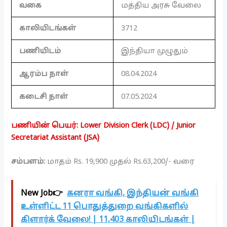
வகை
மத்திய அரசு வேலை
காலியிடங்கள்
3712
பணியிடம்
இந்தியா முழுதும்
ஆரம்ப நாள்
08.04.2024
கடைசி நாள்
07.05.2024
பணியின் பெயர்: Lower Division Clerk (LDC) / Junior
Secretariat Assistant (JSA)
சம்பளம்:
மாதம் Rs. 19,900 முதல் Rs.63,200/- வரை
New Job👉
கனரா வங்கி, இந்தியன் வங்கி
உள்ளிட்ட 11 பொதுத்துறை வங்கிகளில்
கிளார்க் வேலை! | 11,403 காலியிடங்கள் |