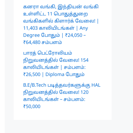
கனரா வங்கி, இந்தியன் வங்கி
உள்ளிட்ட 11 பொதுத்துறை
வங்கிகளில் கிளார்க் வேலை! |
11,403 காலியிடங்கள் | Any
Degree போதும் | ₹24,050 –
₹64,480 சம்பளம்
பாரத் பெட்ரோலியம்
நிறுவனத்தில் வேலை! 154
காலியிடங்கள் | சம்பளம்:
₹26,500 | Diploma போதும்
B.E/B.Tech படித்தவர்களுக்கு HAL
நிறுவனத்தில் வேலை! 120
காலியிடங்கள் – சம்பளம்:
₹50,000