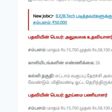
New Job👉
B.E/B.Tech படித்தவர்களுக்
சம்பளம்: ₹50,000
பதவியின் பெயர்: அலுவலக உதவியாளர
சம்பளம்:
மாதம் Rs.15,700 முதல் Rs.58,10
காலியிடங்களின் எண்ணிக்கை:
26
கல்வி தகுதி:
எட்டாம் வகுப்பு தேர்ச்சி அ
வேண்டும். மிதிவண்டி ஓட்ட தெரிந்திருக
பதவியின் பெயர்: தூய்மை பணியாளர்
சம்பளம்:
மாதம் Rs.15,700 முதல் Rs.58,10