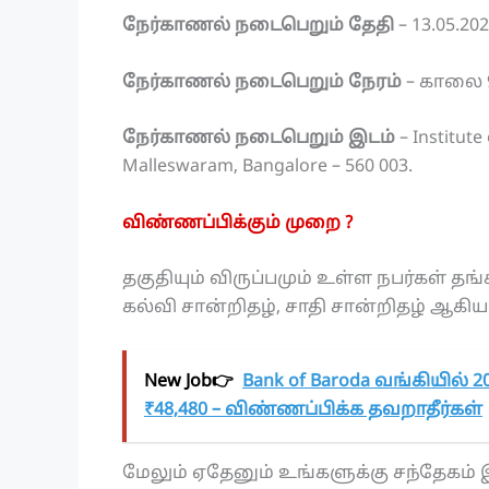
நேர்காணல் நடைபெறும் தேதி
– 13.05.20
நேர்காணல் நடைபெறும் நேரம்
– காலை 9.
நேர்காணல் நடைபெறும் இடம்
– Institute
Malleswaram, Bangalore – 560 003.
விண்ணப்பிக்கும் முறை ?
தகுதியும் விருப்பமும் உள்ள நபர்கள் தங்
கல்வி சான்றிதழ், சாதி சான்றிதழ் ஆக
New Job👉
Bank of Baroda வங்கியில் 20
₹48,480 – விண்ணப்பிக்க தவறாதீர்கள்
மேலும் ஏதேனும் உங்களுக்கு சந்தேகம் இ