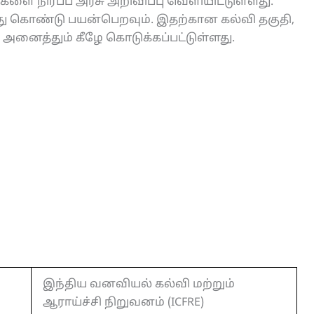
டங்களை நிரப்ப அரசு அறிவிப்பு வெளியிட்டுள்ளது.
து கொண்டு பயன்பெறவும். இதற்கான கல்வி தகுதி,
் அனைத்தும் கீழே கொடுக்கப்பட்டுள்ளது.
இந்திய வனவியல் கல்வி மற்றும்
ஆராய்ச்சி நிறுவனம் (ICFRE)