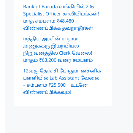
Bank of Baroda வங்கியில் 206
Specialist Officer காலியிடங்கள்!
மாத சம்பளம் ₹48,480 –
விண்ணப்பிக்க தவறாதீர்கள்
மத்திய அரசின் சாஹா
அணுக்கரு இயற்பியல்
நிறுவனத்தில் Clerk வேலை!
மாதம் ₹63,200 வரை சம்பளம்
12வது தேர்ச்சி போதும்! சைனிக்
பள்ளியில் Lab Assistant வேலை
– சம்பளம் ₹25,500 | உடனே
விண்ணப்பிக்கவும்!