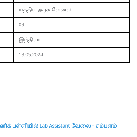
மத்திய அரசு வேலை
09
இந்தியா
13.05.2024
னிக் பள்ளியில் Lab Assistant வேலை – சம்பளம்