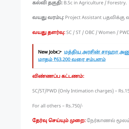
கல்வி தகுதி:
B.Sc in Agriculture / Forestry.
வயது வரம்பு:
Project Assistant பதவிக்க
வயது தளர்வு:
SC / ST / OBC / Women / PWD
New Job👉
மத்திய அரசின் சாஹா அணு
மாதம் ₹63,200 வரை சம்பளம்
விண்ணப்ப கட்டணம்:
SC/ST/PWD (Only Intimation charges) – Rs.15
For all others – Rs.750/-
தேர்வு செய்யும் முறை:
நேர்காணல் மூலம்