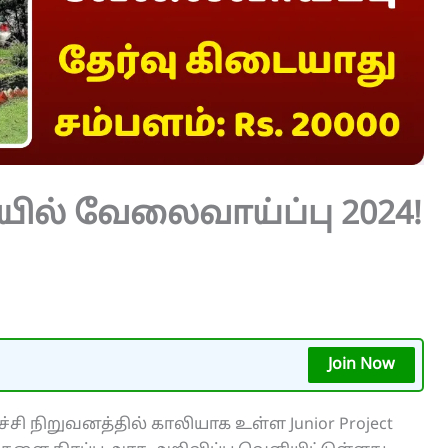
ில் வேலைவாய்ப்பு 2024!
Join Now
சி நிறுவனத்தில் காலியாக உள்ள Junior Project