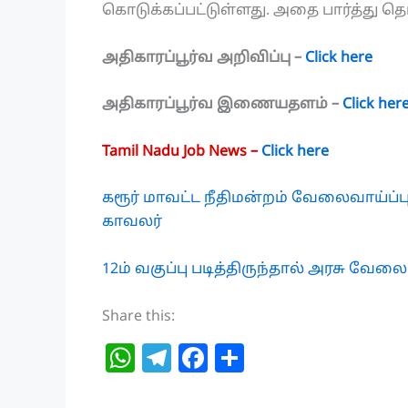
கொடுக்கப்பட்டுள்ளது. அதை பார்த்து தெ
அதிகாரப்பூர்வ அறிவிப்பு –
Click here
அதிகாரப்பூர்வ இணையதளம் –
Click her
Tamil Nadu Job News –
Click here
கரூர் மாவட்ட நீதிமன்றம் வேலைவாய்ப்
காவலர்
12ம் வகுப்பு படித்திருந்தால் அரசு வேலை
Share this:
W
T
F
S
h
el
a
h