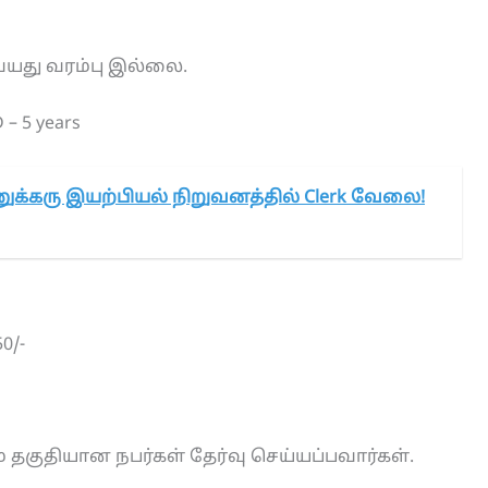
ு வயது வரம்பு இல்லை.
 – 5 years
க்கரு இயற்பியல் நிறுவனத்தில் Clerk வேலை!
0/-
 தகுதியான நபர்கள் தேர்வு செய்யப்பவார்கள்.