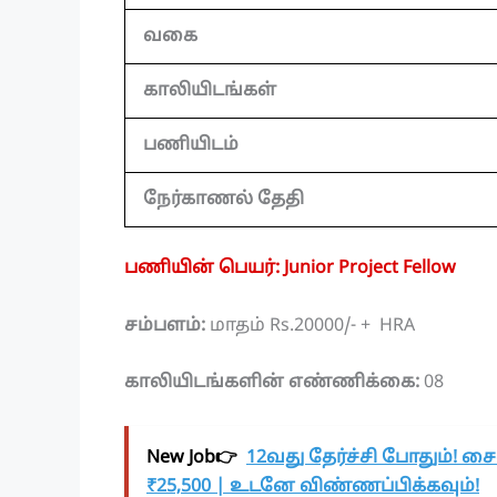
வகை
காலியிடங்கள்
பணியிடம்
நேர்காணல் தேதி
பணியின் பெயர்: Junior Project Fellow
சம்பளம்:
மாதம் Rs.20000/- + HRA
காலியிடங்களின் எண்ணிக்கை:
08
New Job👉
12வது தேர்ச்சி போதும்! சை
₹25,500 | உடனே விண்ணப்பிக்கவும்!