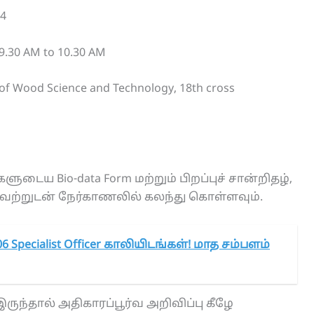
24
30 AM to 10.30 AM
 of Wood Science and Technology, 18th cross
களுடைய Bio-data Form மற்றும் பிறப்புச் சான்றிதழ்,
ியவற்றுடன் நேர்காணலில் கலந்து கொள்ளவும்.
6 Specialist Officer காலியிடங்கள்! மாத சம்பளம்
ருந்தால் அதிகாரப்பூர்வ அறிவிப்பு கீழே