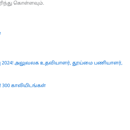
ரிந்து கொள்ளவும்.
e
பு 2024! அலுவலக உதவியாளர், தூய்மை பணியாளர்,
! 300 காலியிடங்கள்