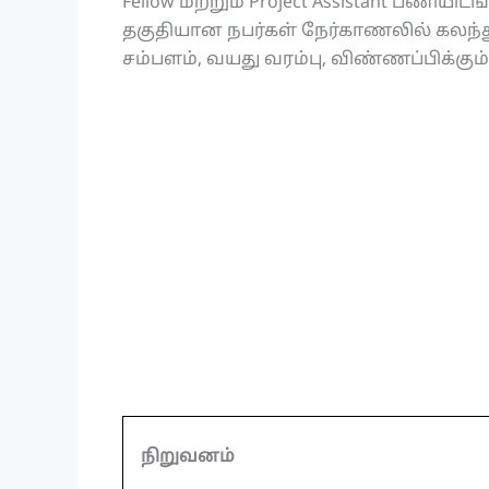
Fellow மற்றும் Project Assistant பணியி
தகுதியான நபர்கள் நேர்காணலில் கலந்
சம்பளம், வயது வரம்பு, விண்ணப்பிக்கும
நிறுவனம்