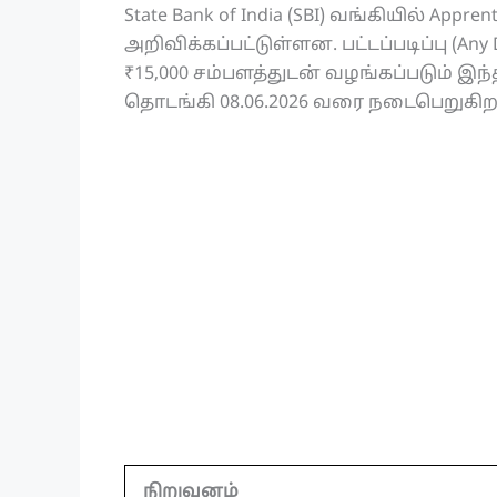
State Bank of India (SBI) வங்கியில் App
அறிவிக்கப்பட்டுள்ளன. பட்டப்படிப்பு (An
₹15,000 சம்பளத்துடன் வழங்கப்படும் இந
தொடங்கி 08.06.2026 வரை நடைபெறுகிற
நிறுவனம்