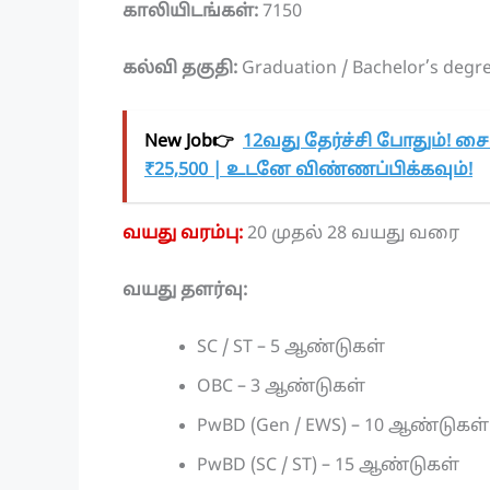
காலியிடங்கள்:
7150
கல்வி தகுதி:
Graduation / Bachelor’s degree
New Job👉
12வது தேர்ச்சி போதும்! சை
₹25,500 | உடனே விண்ணப்பிக்கவும்!
வயது வரம்பு:
20 முதல் 28 வயது வரை
வயது தளர்வு:
SC / ST – 5 ஆண்டுகள்
OBC – 3 ஆண்டுகள்
PwBD (Gen / EWS) – 10 ஆண்டுகள்
PwBD (SC / ST) – 15 ஆண்டுகள்