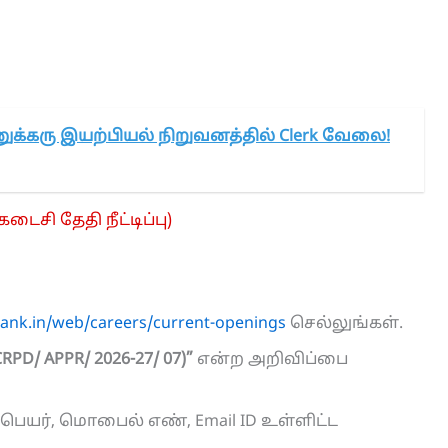
க்கரு இயற்பியல் நிறுவனத்தில் Clerk வேலை!
கடைசி தேதி நீட்டிப்பு)
.bank.in/web/careers/current-openings
செல்லுங்கள்.
CRPD/ APPR/ 2026-27/ 07)”
என்ற அறிவிப்பை
பெயர், மொபைல் எண், Email ID உள்ளிட்ட