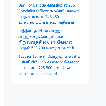
Bank of Baroda வங்கியில் 206
Specialist Officer காலியிடங்கள்!
மாத சம்பளம் ₹48,480 –
விண்ணப்பிக்க தவறாதீர்கள்
மத்திய அரசின் சாஹா
அணுக்கரு இயற்பியல்
நிறுவனத்தில் Clerk வேலை!
மாதம் ₹63,200 வரை சம்பளம்
12வது தேர்ச்சி போதும்! சைனிக்
பள்ளியில் Lab Assistant வேலை
– சம்பளம் ₹25,500 | உடனே
விண்ணப்பிக்கவும்!