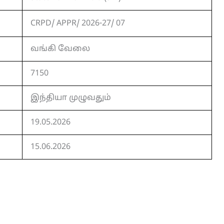
CRPD/ APPR/ 2026-27/ 07
வங்கி வேலை
7150
இந்தியா முழுவதும்
19.05.2026
15.06.2026