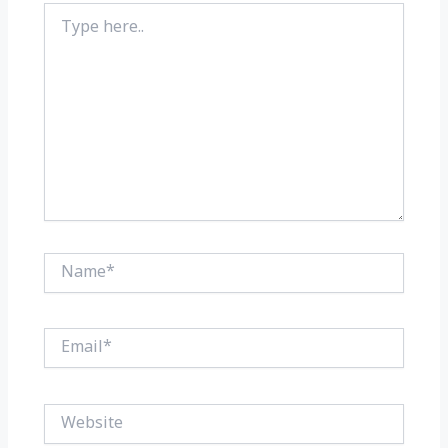
Type
here..
Name*
Email*
Website