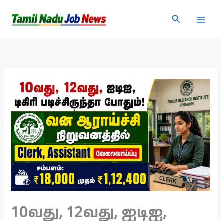
Skip
Search
to
content
10வது, 12வது, ஐடிஐ,