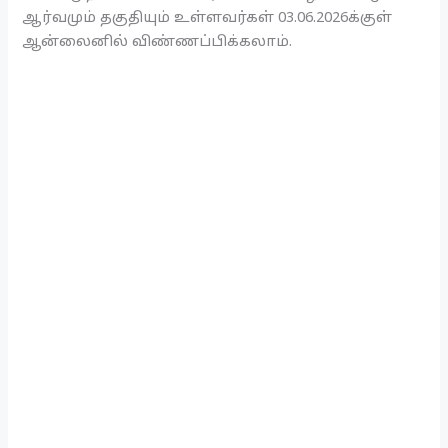
ஆர்வமும் தகுதியும் உள்ளவர்கள் 03.06.2026க்குள்
ஆன்லைனில் விண்ணப்பிக்கலாம்.