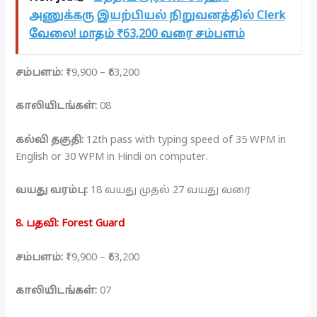
அணுக்கரு இயற்பியல் நிறுவனத்தில் Clerk
வேலை! மாதம் ₹63,200 வரை சம்பளம்
சம்பளம்:
₹19,900 – ₹63,200
காலியிடங்கள்:
08
கல்வி தகுதி:
12th pass with typing speed of 35 WPM in
English or 30 WPM in Hindi on computer.
வயது வரம்பு:
18 வயது முதல் 27 வயது வரை
8. பதவி: Forest Guard
சம்பளம்:
₹19,900 – ₹63,200
காலியிடங்கள்:
07