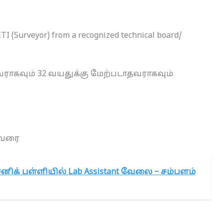
TI (Surveyor) from a recognized technical board/
வராகவும் 32 வயதுக்கு மேற்படாதவராகவும்
0 வரை
ைனிக் பள்ளியில் Lab Assistant வேலை – சம்பளம்