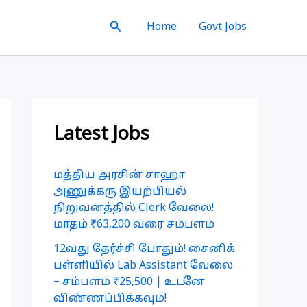
Search
Home
Govt Jobs
Latest Jobs
மத்திய அரசின் சாஹா
அணுக்கரு இயற்பியல்
நிறுவனத்தில் Clerk வேலை!
மாதம் ₹63,200 வரை சம்பளம்
12வது தேர்ச்சி போதும்! சைனிக்
பள்ளியில் Lab Assistant வேலை
– சம்பளம் ₹25,500 | உடனே
விண்ணப்பிக்கவும்!