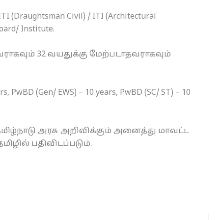
I (Draughtsman Civil) / ITI (Architectural
ard/ Institute.
வராகவும் 32 வயதுக்கு மேற்படாதவராகவும்
ars, PwBD (Gen/ EWS) – 10 years, PwBD (SC/ ST) – 10
ழ்நாடு அரசு அறிவிக்கும் அனைத்து மாவட்ட
ிழில் பதிவிடப்படும்.