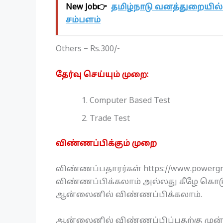
New Job👉
தமிழ்நாடு வனத்துறையில் 
சம்பளம்
Others – Rs.300/-
தேர்வு செய்யும் முறை:
Computer Based Test
Trade Test
விண்ணப்பிக்கும் முறை
விண்ணப்பதாரர்கள் https://www.powe
விண்ணப்பிக்கலாம் அல்லது கீழே கொடுக
ஆன்லைனில் விண்ணப்பிக்கலாம்.
ஆன்லைனில் விண்ணப்பிப்பதற்கு முன்பு