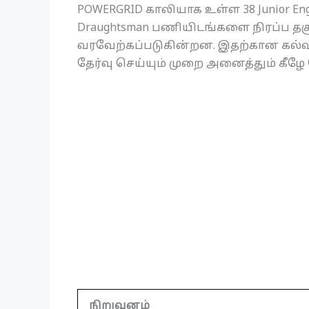
POWERGRID காலியாக உள்ள 38 Junior Engine
Draughtsman பணியிடங்களை நிரப்ப தக
வரவேற்கப்படுகின்றன. இதற்கான கல்வி
தேர்வு செய்யும் முறை அனைத்தும் கீழே 
நிறுவனம்