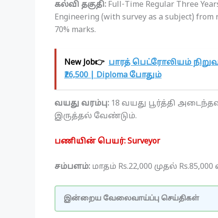
கல்வி தகுதி:
Full-Time Regular Three Years
Engineering (with survey as a subject) from
70% marks.
New Job👉
பாரத் பெட்ரோலியம் நிறுவ
₹26,500 | Diploma போதும்
வயது வரம்பு:
18 வயது பூர்த்தி அடைந்த
இருத்தல் வேண்டும்.
பணியின் பெயர்: Surveyor
சம்பளம்:
மாதம் Rs.22,000 முதல் Rs.85,00
இன்றைய வேலைவாய்ப்பு செய்திகள்