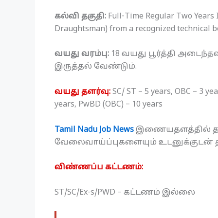
கல்வி தகுதி:
Full-Time Regular Two Years IT
Draughtsman) from a recognized technical bo
வயது வரம்பு:
18 வயது பூர்த்தி அடைந்த
இருத்தல் வேண்டும்.
வயது தளர்வு:
SC/ ST – 5 years, OBC – 3 ye
years, PwBD (OBC) – 10 years
Tamil Nadu Job News
இணையதளத்தில் தமி
வேலைவாய்ப்புகளையும் உடனுக்குடன் தம
விண்ணப்ப கட்டணம்:
ST/SC/Ex-s/PWD – கட்டணம் இல்லை