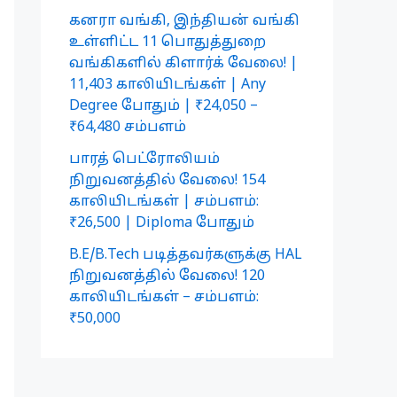
கனரா வங்கி, இந்தியன் வங்கி
உள்ளிட்ட 11 பொதுத்துறை
வங்கிகளில் கிளார்க் வேலை! |
11,403 காலியிடங்கள் | Any
Degree போதும் | ₹24,050 –
₹64,480 சம்பளம்
பாரத் பெட்ரோலியம்
நிறுவனத்தில் வேலை! 154
காலியிடங்கள் | சம்பளம்:
₹26,500 | Diploma போதும்
B.E/B.Tech படித்தவர்களுக்கு HAL
நிறுவனத்தில் வேலை! 120
காலியிடங்கள் – சம்பளம்:
₹50,000