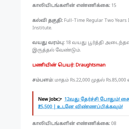
காலியிடங்களின் எண்ணிக்கை:
15
கல்வி தகுதி:
Full-Time Regular Two Years I
Institute.
வயது வரம்பு:
18 வயது பூர்த்தி அடைந்த
இருத்தல் வேண்டும்.
பணியின் பெயர்: Draughtsman
சம்பளம்:
மாதம் Rs.22,000 முதல் Rs.85,00
New Job👉
12வது தேர்ச்சி போதும்! ச
₹25,500 | உடனே விண்ணப்பிக்கவும்!
காலியிடங்களின் எண்ணிக்கை:
08