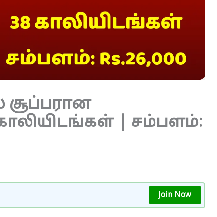
் சூப்பரான
காலியிடங்கள் | சம்பளம்:
Join Now