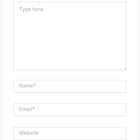
Type
here..
Name*
Email*
Website