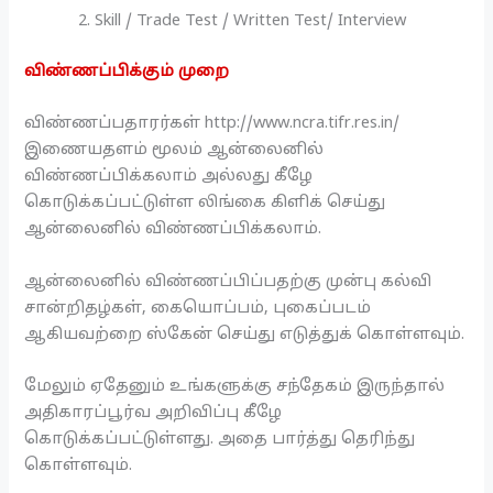
Skill / Trade Test / Written Test/ Interview
விண்ணப்பிக்கும் முறை
விண்ணப்பதாரர்கள் http://www.ncra.tifr.res.in/
இணையதளம் மூலம் ஆன்லைனில்
விண்ணப்பிக்கலாம் அல்லது கீழே
கொடுக்கப்பட்டுள்ள லிங்கை கிளிக் செய்து
ஆன்லைனில் விண்ணப்பிக்கலாம்.
ஆன்லைனில் விண்ணப்பிப்பதற்கு முன்பு கல்வி
சான்றிதழ்கள், கையொப்பம், புகைப்படம்
ஆகியவற்றை ஸ்கேன் செய்து எடுத்துக் கொள்ளவும்.
மேலும் ஏதேனும் உங்களுக்கு சந்தேகம் இருந்தால்
அதிகாரப்பூர்வ அறிவிப்பு கீழே
கொடுக்கப்பட்டுள்ளது. அதை பார்த்து தெரிந்து
கொள்ளவும்.