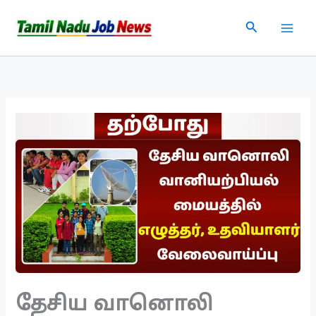
Skip
Search
to
content
தேசிய வானொலி