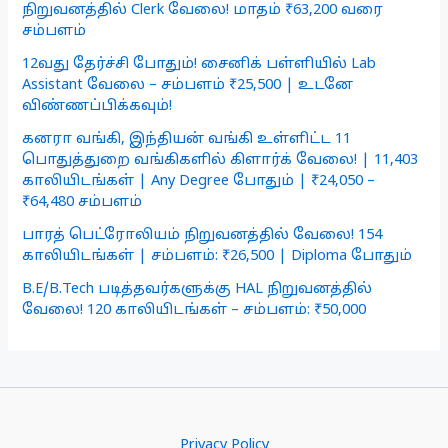
நிறுவனத்தில் Clerk வேலை! மாதம் ₹63,200 வரை
சம்பளம்
12வது தேர்ச்சி போதும்! சைனிக் பள்ளியில் Lab
Assistant வேலை – சம்பளம் ₹25,500 | உடனே
விண்ணப்பிக்கவும்!
கனரா வங்கி, இந்தியன் வங்கி உள்ளிட்ட 11
பொதுத்துறை வங்கிகளில் கிளார்க் வேலை! | 11,403
காலியிடங்கள் | Any Degree போதும் | ₹24,050 –
₹64,480 சம்பளம்
பாரத் பெட்ரோலியம் நிறுவனத்தில் வேலை! 154
காலியிடங்கள் | சம்பளம்: ₹26,500 | Diploma போதும்
B.E/B.Tech படித்தவர்களுக்கு HAL நிறுவனத்தில்
வேலை! 120 காலியிடங்கள் – சம்பளம்: ₹50,000
Privacy Policy