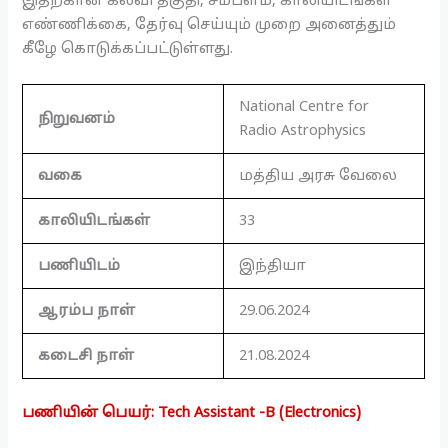
இதற்கான கல்வி தகுதி, சம்பளம், காலியிடங்கள்
எண்ணிக்கை, தேர்வு செய்யும் முறை அனைத்தும்
கீழே கொடுக்கப்பட்டுள்ளது.
National Centre for
நிறுவனம்
Radio Astrophysics
வகை
மத்திய அரசு வேலை
காலியிடங்கள்
33
பணியிடம்
இந்தியா
ஆரம்ப நாள்
29.06.2024
கடைசி நாள்
21.08.2024
பணியின் பெயர்: Tech Assistant -B (Electronics)