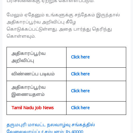
பரிசீலனைக்கு ஏற்றுக் கொள்ளப்படும்.
மேலும் ஏதேனும் உங்களுக்கு சந்தேகம் இருந்தால்
அதிகாரப்பூர்வ அறிவிப்பு கீழே
கொடுக்கப்பட்டுள்ளது. அதை பார்த்து தெரிந்து
கொள்ளவும்.
அதிகாரப்பூர்வ
Click here
அறிவிப்பு
விண்ணப்ப படிவம்
Click here
அதிகாரப்பூர்வ
Click here
இணையதளம்
Tamil Nadu Job News
Click here
தருமபுரி மாவட்ட நலவாழ்வு சங்கத்தில்
வேலைவாய்ப்பு! சம்பளம்: Rs.40000