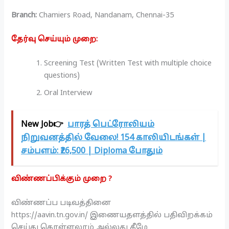
Branch:
Chamiers Road, Nandanam, Chennai-35
தேர்வு செய்யும் முறை:
Screening Test (Written Test with multiple choice
questions)
Oral Interview
New Job👉
பாரத் பெட்ரோலியம்
நிறுவனத்தில் வேலை! 154 காலியிடங்கள் |
சம்பளம்: ₹26,500 | Diploma போதும்
விண்ணப்பிக்கும் முறை ?
விண்ணப்ப படிவத்தினை
https://aavin.tn.gov.in/ இணையதளத்தில் பதிவிறக்கம்
செய்து கொள்ளலாம் அல்லது கீழே