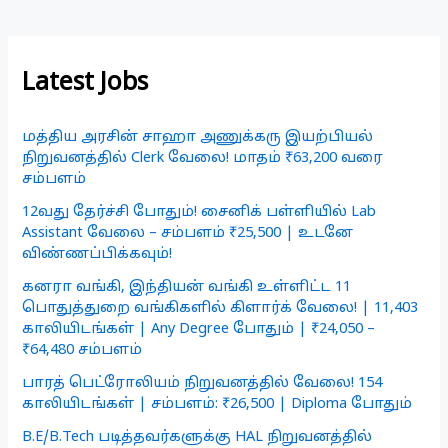
Latest Jobs
மத்திய அரசின் சாஹா அணுக்கரு இயற்பியல்
நிறுவனத்தில் Clerk வேலை! மாதம் ₹63,200 வரை
சம்பளம்
12வது தேர்ச்சி போதும்! சைனிக் பள்ளியில் Lab
Assistant வேலை – சம்பளம் ₹25,500 | உடனே
விண்ணப்பிக்கவும்!
கனரா வங்கி, இந்தியன் வங்கி உள்ளிட்ட 11
பொதுத்துறை வங்கிகளில் கிளார்க் வேலை! | 11,403
காலியிடங்கள் | Any Degree போதும் | ₹24,050 –
₹64,480 சம்பளம்
பாரத் பெட்ரோலியம் நிறுவனத்தில் வேலை! 154
காலியிடங்கள் | சம்பளம்: ₹26,500 | Diploma போதும்
B.E/B.Tech படித்தவர்களுக்கு HAL நிறுவனத்தில்