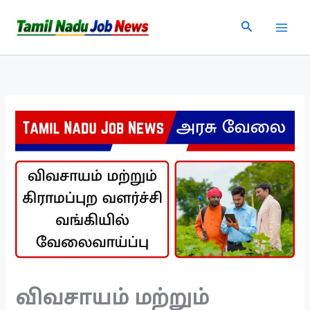
Skip
Search
to
content
விவசாயம் மற்றும்