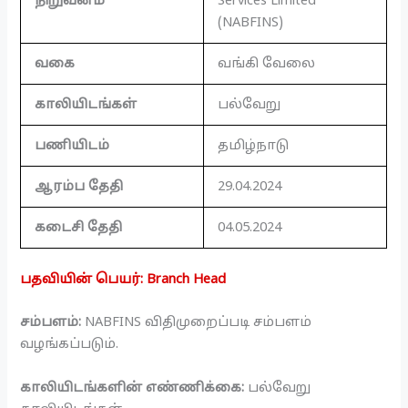
நிறுவனம்
Services Limited
(NABFINS)
வகை
வங்கி வேலை
காலியிடங்கள்
பல்வேறு
பணியிடம்
தமிழ்நாடு
ஆரம்ப தேதி
29.04.2024
கடைசி தேதி
04.05.2024
பதவியின் பெயர்: Branch Head
சம்பளம்:
NABFINS விதிமுறைப்படி சம்பளம்
வழங்கப்படும்.
காலியிடங்களின் எண்ணிக்கை:
பல்வேறு