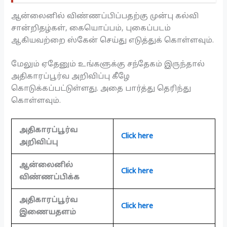
ஆன்லைனில் விண்ணப்பிப்பதற்கு முன்பு கல்வி
சான்றிதழ்கள், கையொப்பம், புகைப்படம்
ஆகியவற்றை ஸ்கேன் செய்து எடுத்துக் கொள்ளவும்.
மேலும் ஏதேனும் உங்களுக்கு சந்தேகம் இருந்தால்
அதிகாரப்பூர்வ அறிவிப்பு கீழே
கொடுக்கப்பட்டுள்ளது. அதை பார்த்து தெரிந்து
கொள்ளவும்.
அதிகாரப்பூர்வ
Click here
அறிவிப்பு
ஆன்லைனில்
Click here
விண்ணப்பிக்க
அதிகாரப்பூர்வ
Click here
இணையதளம்