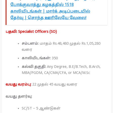
போக்குவரத்து கழகத்தில் 1518
காலியிடங்கள் | மார்க் அடிப்படையில்
தேர்வு | சொந்த ஊரிலேயே வேலை!
பதவி: Specialist Officers (SO)
சம்பளம்:
மாதம் Rs.48,480 முதல் Rs.1,05,280
வரை
காலியிடங்கள்:
350
கல்வி தகுதி:
Any Degree, B.E/B.Tech, B.Arch,
MBA/PGDM, CA/CMA/CFA, or MCA/M.Sc
வயது வரம்பு:
22 முதல் 45 வயது வரை
வயது தளர்வு:
SC/ST – 5 ஆண்டுகள்