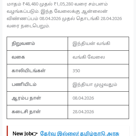
மாதம் ₹48,480 முதல் ₹1,05,280 வரை சம்பளம்
வழங்கப்படும். இந்த வேலைக்கு ஆன்லைன்
விண்ணப்பம் 08.04.2026 முதல் தொடங்கி 28.04.2026
வரை நடைபெறும்.
நிறுவனம்
இந்தியன் வங்கி
வகை
வங்கி வேலை
காலியிடங்கள்
350
பணியிடம்
இந்தியா முழுவதும்
ஆரம்ப நாள்
08.04.2026
கடைசி நாள்
28.04.2026
New Job👉
தேர்வு இல்லை! தமிழ்நாடு அரசு