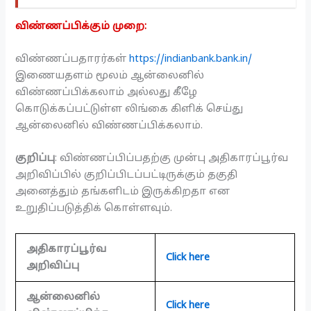
விண்ணப்பிக்கும் முறை:
விண்ணப்பதாரர்கள்
https://indianbank.bank.in/
இணையதளம் மூலம் ஆன்லைனில்
விண்ணப்பிக்கலாம் அல்லது கீழே
கொடுக்கப்பட்டுள்ள லிங்கை கிளிக் செய்து
ஆன்லைனில் விண்ணப்பிக்கலாம்.
குறிப்பு
: விண்ணப்பிப்பதற்கு முன்பு அதிகாரப்பூர்வ
அறிவிப்பில் குறிப்பிடப்பட்டிருக்கும் தகுதி
அனைத்தும் தங்களிடம் இருக்கிறதா என
உறுதிப்படுத்திக் கொள்ளவும்.
அதிகாரப்பூர்வ
Click here
அறிவிப்பு
ஆன்லைனில்
Click here