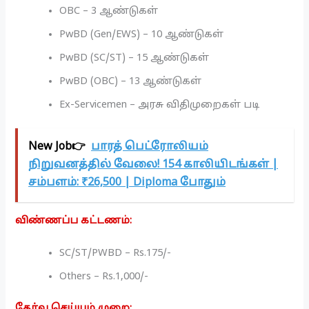
OBC – 3 ஆண்டுகள்
PwBD (Gen/EWS) – 10 ஆண்டுகள்
PwBD (SC/ST) – 15 ஆண்டுகள்
PwBD (OBC) – 13 ஆண்டுகள்
Ex-Servicemen – அரசு விதிமுறைகள் படி
New Job👉
பாரத் பெட்ரோலியம்
நிறுவனத்தில் வேலை! 154 காலியிடங்கள் |
சம்பளம்: ₹26,500 | Diploma போதும்
விண்ணப்ப கட்டணம்:
SC/ST/PWBD – Rs.175/-
Others – Rs.1,000/-
தேர்வு செய்யும் முறை: