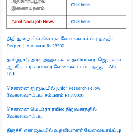
அதிகாரப்பூர்வ
Click here
இணையதளம்
Tamil Nadu Job News
Click here
நிதி துறையில் கிளார்க் வேலைவாய்ப்பு! தகுதி-
Degree | சம்பளம் Rs.25500
தமிழ்நாடு அரசு அலுவலக உதவியாளர், ஜெராக்ஸ்
ஆபரேட்டர், காவலர் வேலைவாய்ப்பு! தகுதி – 8th,
10th
சென்னை ஐ.ஐ.டி.யில் Junior Research Fellow
வேலைவாய்ப்பு! சம்பளம் Rs.37,000
சென்னை மெட்ரோ ரயில் நிறுவனத்தில்
வேலைவாய்ப்பு
திருச்சி என்.ஐ.டி.யில் உதவியாளர் வேலைவாய்ப்பு!