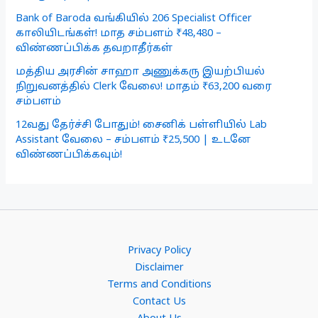
Bank of Baroda வங்கியில் 206 Specialist Officer
காலியிடங்கள்! மாத சம்பளம் ₹48,480 –
விண்ணப்பிக்க தவறாதீர்கள்
மத்திய அரசின் சாஹா அணுக்கரு இயற்பியல்
நிறுவனத்தில் Clerk வேலை! மாதம் ₹63,200 வரை
சம்பளம்
12வது தேர்ச்சி போதும்! சைனிக் பள்ளியில் Lab
Assistant வேலை – சம்பளம் ₹25,500 | உடனே
விண்ணப்பிக்கவும்!
Privacy Policy
Disclaimer
Terms and Conditions
Contact Us