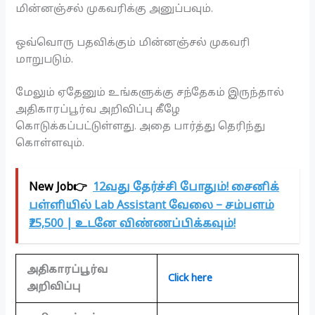
மின்னஞ்சல் முகவரிக்கு அனுப்பவும்.
ஒவ்வொரு பதவிக்கும் மின்னஞ்சல் முகவரி
மாறுபடும்.
மேலும் ஏதேனும் உங்களுக்கு சந்தேகம் இருந்தால்
அதிகாரப்பூர்வ அறிவிப்பு கீழே
கொடுக்கப்பட்டுள்ளது. அதை பார்த்து தெரிந்து
கொள்ளவும்.
New Job👉
12வது தேர்ச்சி போதும்! சைனிக்
பள்ளியில் Lab Assistant வேலை – சம்பளம்
₹25,500 | உடனே விண்ணப்பிக்கவும்!
அதிகாரப்பூர்வ
Click here
அறிவிப்பு