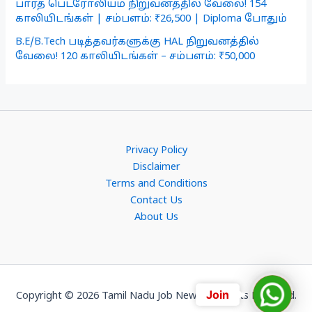
பாரத் பெட்ரோலியம் நிறுவனத்தில் வேலை! 154
காலியிடங்கள் | சம்பளம்: ₹26,500 | Diploma போதும்
B.E/B.Tech படித்தவர்களுக்கு HAL நிறுவனத்தில்
வேலை! 120 காலியிடங்கள் – சம்பளம்: ₹50,000
Privacy Policy
Disclaimer
Terms and Conditions
Contact Us
About Us
Join
Join
Copyright © 2026 Tamil Nadu Job News. All Rights Reserved.