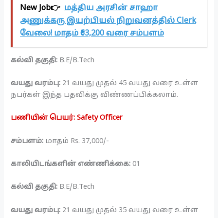
New Job👉
மத்திய அரசின் சாஹா
அணுக்கரு இயற்பியல் நிறுவனத்தில் Clerk
வேலை! மாதம் ₹63,200 வரை சம்பளம்
கல்வி தகுதி:
B.E/B.Tech
வயது வரம்பு:
21 வயது முதல் 45 வயது வரை உள்ள
நபர்கள் இந்த பதவிக்கு விண்ணப்பிக்கலாம்.
பணியின் பெயர்: Safety Officer
சம்பளம்:
மாதம் Rs. 37,000/-
காலியிடங்களின் எண்ணிக்கை:
01
கல்வி தகுதி:
B.E/B.Tech
வயது வரம்பு:
21 வயது முதல் 35 வயது வரை உள்ள