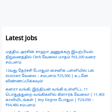
Latest Jobs
மத்திய அரசின் சாஹா அணுக்கரு இயற்பியல்
நிறுவனத்தில் Clerk வேலை! மாதம் ₹63,200 வரை
சம்பளம்
12வது தேர்ச்சி போதும்! சைனிக் பள்ளியில் Lab
Assistant வேலை – சம்பளம் ₹25,500 | உடனே
விண்ணப்பிக்கவும்!
கனரா வங்கி, இந்தியன் வங்கி உள்ளிட்ட 11
பொதுத்துறை வங்கிகளில் கிளார்க் வேலை! | 11,403
காலியிடங்கள் | Any Degree போதும் | ₹24,050 –
₹64,480 சம்பளம்