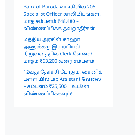
Bank of Baroda வங்கியில் 206
Specialist Officer காலியிடங்கள்!
மாத சம்பளம் ₹48,480 –
விண்ணப்பிக்க தவறாதீர்கள்
மத்திய அரசின் சாஹா
அணுக்கரு இயற்பியல்
நிறுவனத்தில் Clerk வேலை!
மாதம் ₹63,200 வரை சம்பளம்
12வது தேர்ச்சி போதும்! சைனிக்
பள்ளியில் Lab Assistant வேலை
– சம்பளம் ₹25,500 | உடனே
விண்ணப்பிக்கவும்!