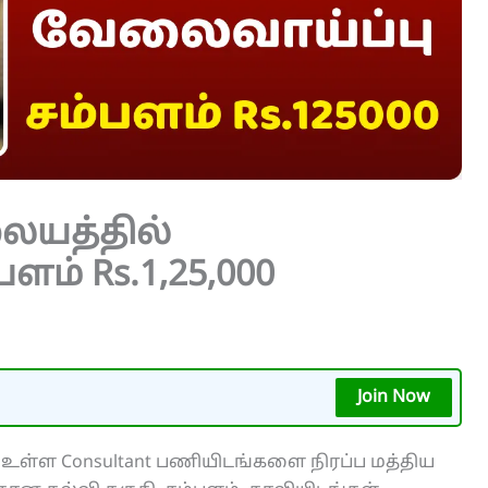
ையத்தில்
ளம் Rs.1,25,000
Join Now
உள்ள Consultant பணியிடங்களை நிரப்ப மத்திய