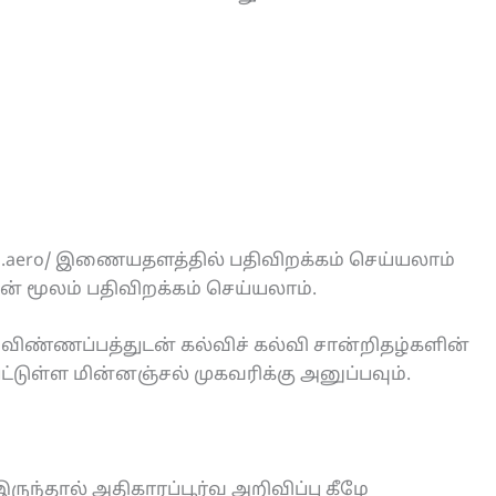
i.aero/ இணையதளத்தில் பதிவிறக்கம் செய்யலாம்
ன் மூலம் பதிவிறக்கம் செய்யலாம்.
ட விண்ணப்பத்துடன் கல்விச் கல்வி சான்றிதழ்களின்
ுள்ள மின்னஞ்சல் முகவரிக்கு அனுப்பவும்.
ருந்தால் அதிகாரப்பூர்வ அறிவிப்பு கீழே