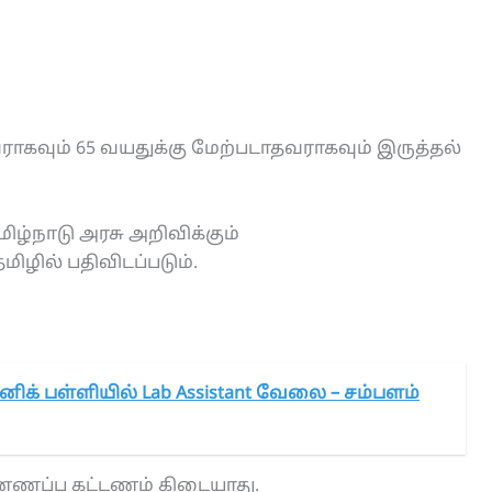
வராகவும் 65 வயதுக்கு மேற்படாதவராகவும் இருத்தல்
்நாடு அரசு அறிவிக்கும்
ழில் பதிவிடப்படும்.
னிக் பள்ளியில் Lab Assistant வேலை – சம்பளம்
்ணப்ப கட்டணம் கிடையாது.