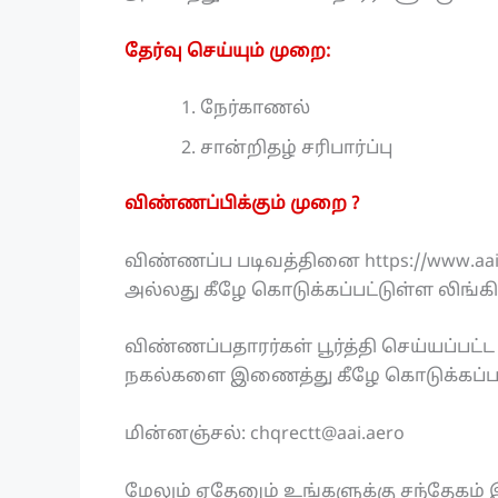
தேர்வு செய்யும் முறை:
நேர்காணல்
சான்றிதழ் சரிபார்ப்பு
விண்ணப்பிக்கும் முறை ?
விண்ணப்ப படிவத்தினை https://www.aa
அல்லது கீழே கொடுக்கப்பட்டுள்ள லிங்கி
விண்ணப்பதாரர்கள் பூர்த்தி செய்யப்பட்
நகல்களை இணைத்து கீழே கொடுக்கப்பட்ட
மின்னஞ்சல்: chqrectt@aai.aero
மேலும் ஏதேனும் உங்களுக்கு சந்தேகம் இ