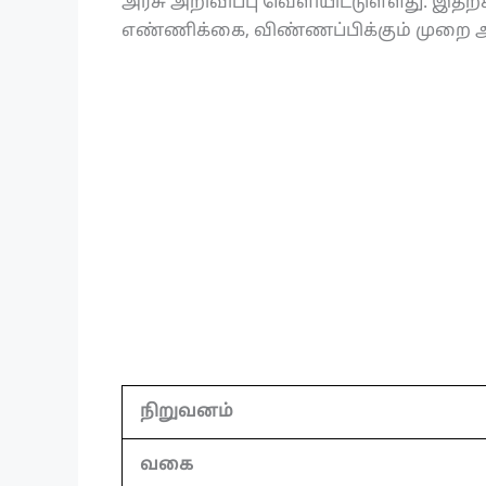
அரசு அறிவிப்பு வெளியிட்டுள்ளது. இதற்
எண்ணிக்கை, விண்ணப்பிக்கும் முறை அன
நிறுவனம்
வகை