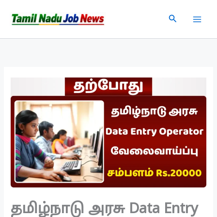
Skip
Search
to
content
தமிழ்நாடு அரசு Data Entry