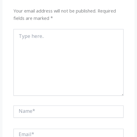
p
o
k
Your email address will not be published.
Required
fields are marked
*
Type
here..
Name*
Email*