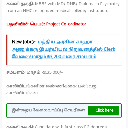
கல்வி தகுதி:
MBBS with MD/ DNB/ Diploma in Psychiatry
from an NMC recognized medical college/ institution.
பதவியின் பெயர்: Project Co-ordinator
New Job👉
மத்திய அரசின் சாஹா
அணுக்கரு இயற்பியல் நிறுவனத்தில் Clerk
வேலை! மாதம் ₹63,200 வரை சம்பளம்
சம்பளம்:
மாதம் Rs.35,000/-
காலியிடங்களின் எண்ணிக்கை:
பல்வேறு
காலியிடங்கள்
Click here
இன்றைய வேலைவாய்ப்பு செய்திகள்
கல்வி தகுதி:
Candidate with first class PG degree in