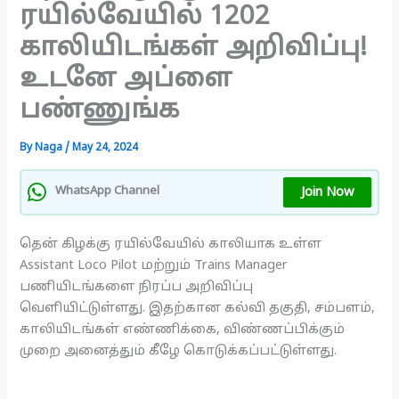
ரயில்வேயில் 1202
காலியிடங்கள் அறிவிப்பு!
உடனே அப்ளை
பண்ணுங்க
By
Naga
/
May 24, 2024
Join Now
WhatsApp Channel
தென் கிழக்கு ரயில்வேயில் காலியாக உள்ள
Assistant Loco Pilot மற்றும் Trains Manager
பணியிடங்களை நிரப்ப அறிவிப்பு
வெளியிட்டுள்ளது. இதற்கான கல்வி தகுதி, சம்பளம்,
காலியிடங்கள் எண்ணிக்கை, விண்ணப்பிக்கும்
முறை அனைத்தும் கீழே கொடுக்கப்பட்டுள்ளது.