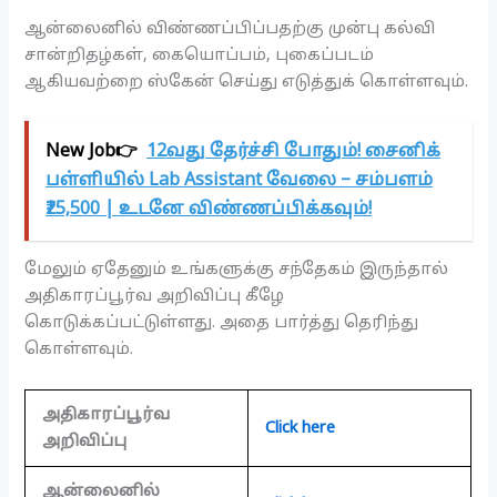
ஆன்லைனில் விண்ணப்பிப்பதற்கு முன்பு கல்வி
சான்றிதழ்கள், கையொப்பம், புகைப்படம்
ஆகியவற்றை ஸ்கேன் செய்து எடுத்துக் கொள்ளவும்.
New Job👉
12வது தேர்ச்சி போதும்! சைனிக்
பள்ளியில் Lab Assistant வேலை – சம்பளம்
₹25,500 | உடனே விண்ணப்பிக்கவும்!
மேலும் ஏதேனும் உங்களுக்கு சந்தேகம் இருந்தால்
அதிகாரப்பூர்வ அறிவிப்பு கீழே
கொடுக்கப்பட்டுள்ளது. அதை பார்த்து தெரிந்து
கொள்ளவும்.
அதிகாரப்பூர்வ
Click here
அறிவிப்பு
ஆன்லைனில்