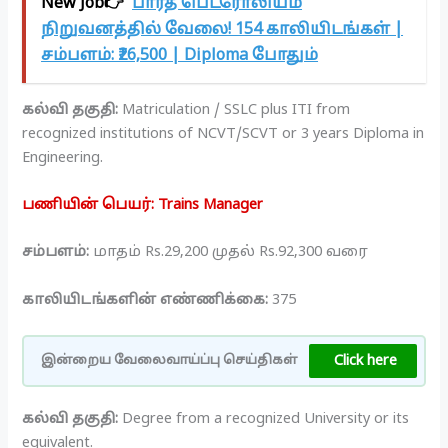
New Job👉
பாரத் பெட்ரோலியம்
நிறுவனத்தில் வேலை! 154 காலியிடங்கள் |
சம்பளம்: ₹26,500 | Diploma போதும்
கல்வி தகுதி:
Matriculation / SSLC plus ITI from
recognized institutions of NCVT/SCVT or 3 years Diploma in
Engineering.
பணியின் பெயர்: Trains Manager
சம்பளம்:
மாதம் Rs.29,200 முதல் Rs.92,300 வரை
காலியிடங்களின் எண்ணிக்கை:
375
Click here
இன்றைய வேலைவாய்ப்பு செய்திகள்
கல்வி தகுதி:
Degree from a recognized University or its
equivalent.