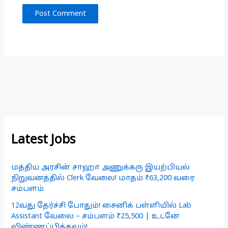
Latest Jobs
மத்திய அரசின் சாஹா அணுக்கரு இயற்பியல்
நிறுவனத்தில் Clerk வேலை! மாதம் ₹63,200 வரை
சம்பளம்
12வது தேர்ச்சி போதும்! சைனிக் பள்ளியில் Lab
Assistant வேலை – சம்பளம் ₹25,500 | உடனே
விண்ணப்பிக்கவும்!