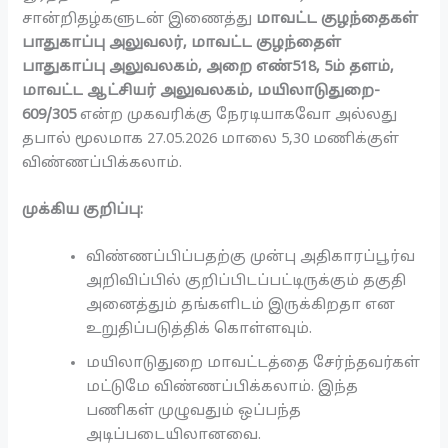
சான்றிதழ்களுடன் இணைத்து
மாவட்ட குழந்தைகள்
பாதுகாப்பு அலுவலர், மாவட்ட குழந்தைள்
பாதுகாப்பு அலுவலகம், அறை எண்518, 5ம் தளம்,
மாவட்ட ஆட்சியர் அலுவலகம், மயிலாடுதுறை-
609/305
என்ற முகவரிக்கு நேரடியாகவோ அல்லது
தபால் மூலமாக 27.05.2026 மாலை 5,30 மணிக்குள்
விண்ணப்பிக்கலாம்.
முக்கிய குறிப்பு:
விண்ணப்பிப்பதற்கு முன்பு அதிகாரப்பூர்வ
அறிவிப்பில் குறிப்பிடப்பட்டிருக்கும் தகுதி
அனைத்தும் தங்களிடம் இருக்கிறதா என
உறுதிப்படுத்திக் கொள்ளவும்.
மயிலாடுதுறை மாவட்டத்தை சேர்ந்தவர்கள்
மட்டுமே விண்ணப்பிக்கலாம். இந்த
பணிகள் முழுவதும் ஒப்பந்த
அடிப்படையிலானவை.