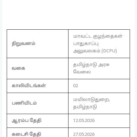
மாவட்ட குழந்தைகள்
நிறுவனம்
பாதுகாப்பு
அலுவலகம் (DCPU)
தமிழ்நாடு அரசு
வகை
வேலை
காலியிடங்கள்
02
மயிலாடுதுறை,
பணியிடம்
தமிழ்நாடு
ஆரம்ப தேதி
12.05.2026
கடைசி தேதி
27.05.2026