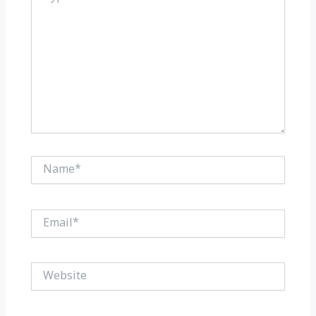
Name*
Email*
Website