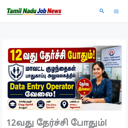
Skip
Search
to
content
12வது தேர்ச்சி போதும்!