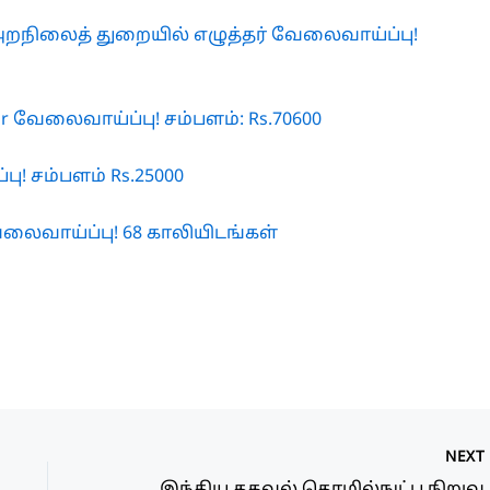
மய அறநிலைத் துறையில் எழுத்தர் வேலைவாய்ப்பு!
tor வேலைவாய்ப்பு! சம்பளம்: Rs.70600
ு! சம்பளம் Rs.25000
 வேலைவாய்ப்பு! 68 காலியிடங்கள்
NEX
இந்திய தகவல் தொழில்நுட்ப ந