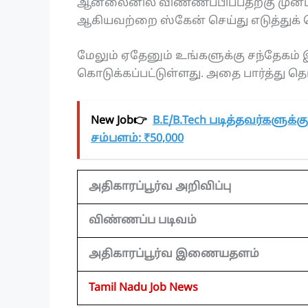
ஆன்லைனில் விண்ணப்பிப்பதற்கு முன்பு
ஆகியவற்றை ஸ்கேன் செய்து எடுத்துக்
மேலும் ஏதேனும் உங்களுக்கு சந்தேகம் இ
கொடுக்கப்பட்டுள்ளது. அதை பார்த்து தெ
New Job👉
B.E/B.Tech படித்தவர்களுக்
சம்பளம்: ₹50,000
அதிகாரப்பூர்வ அறிவிப்பு
விண்ணப்ப படிவம்
அதிகாரப்பூர்வ இணையதளம்
Tamil Nadu Job News