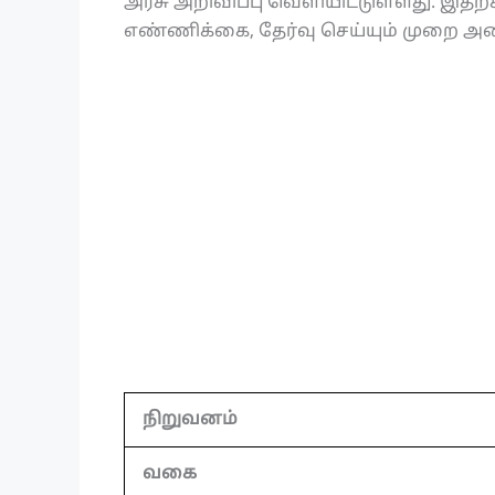
அரசு அறிவிப்பு வெளியிட்டுள்ளது. இதற்
எண்ணிக்கை, தேர்வு செய்யும் முறை அனை
நிறுவனம்
வகை