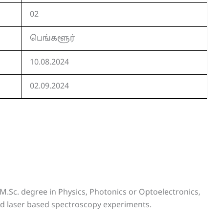
02
பெங்களூர்
10.08.2024
02.09.2024
 M.Sc. degree in Physics, Photonics or Optoelectronics,
ed laser based spectroscopy experiments.