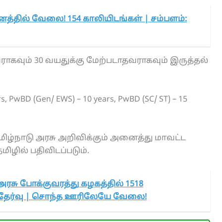
னத்தில் வேலை! 154 காலியிடங்கள் | சம்பளம்:
வராகவும் 30 வயதுக்கு மேற்படாதவராகவும் இருத்தல்
ars, PwBD (Gen/ EWS) – 10 years, PwBD (SC/ ST) – 15
்நாடு அரசு அறிவிக்கும் அனைத்து மாவட்ட
ழில் பதிவிடப்படும்.
அரசு போக்குவரத்து கழகத்தில் 1518
ல் தேர்வு | சொந்த ஊரிலேயே வேலை!