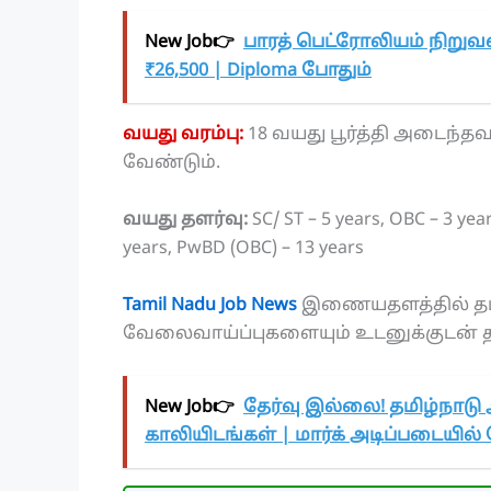
New Job👉
பாரத் பெட்ரோலியம் நிறுவ
₹26,500 | Diploma போதும்
வயது வரம்பு:
18 வயது பூர்த்தி அடைந்த
வேண்டும்.
வயது தளர்வு:
SC/ ST – 5 years, OBC – 3 ye
years, PwBD (OBC) – 13 years
Tamil Nadu Job News
இணையதளத்தில் தமிழ
வேலைவாய்ப்புகளையும் உடனுக்குடன் தமி
New Job👉
தேர்வு இல்லை! தமிழ்நாடு 
காலியிடங்கள் | மார்க் அடிப்படையி