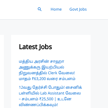
Search
Home
Govt Jobs
Latest Jobs
மத்திய அரசின் சாஹா
அணுக்கரு இயற்பியல்
நிறுவனத்தில் Clerk வேலை!
மாதம் ₹63,200 வரை சம்பளம்
12வது தேர்ச்சி போதும்! சைனிக்
பள்ளியில் Lab Assistant வேலை
– சம்பளம் ₹25,500 | உடனே
விண்ணப்பிக்கவும்!