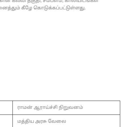
கான கல்வி தகுதி, சம்பளம், காலியிடங்கள்
த்தும் கீழே கொடுக்கப்பட்டுள்ளது.
ராமன் ஆராய்ச்சி நிறுவனம்
மத்திய அரசு வேலை