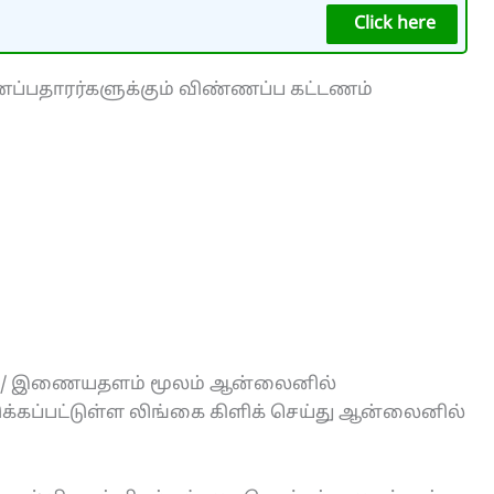
Click here
்பதாரர்களுக்கும் விண்ணப்ப கட்டணம்
es.in/ இணையதளம் மூலம் ஆன்லைனில்
்கப்பட்டுள்ள லிங்கை கிளிக் செய்து ஆன்லைனில்