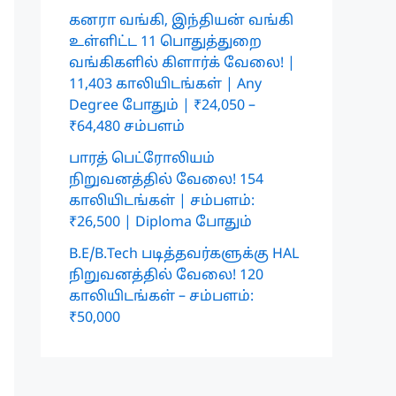
கனரா வங்கி, இந்தியன் வங்கி
உள்ளிட்ட 11 பொதுத்துறை
வங்கிகளில் கிளார்க் வேலை! |
11,403 காலியிடங்கள் | Any
Degree போதும் | ₹24,050 –
₹64,480 சம்பளம்
பாரத் பெட்ரோலியம்
நிறுவனத்தில் வேலை! 154
காலியிடங்கள் | சம்பளம்:
₹26,500 | Diploma போதும்
B.E/B.Tech படித்தவர்களுக்கு HAL
நிறுவனத்தில் வேலை! 120
காலியிடங்கள் – சம்பளம்:
₹50,000