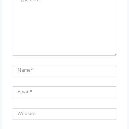
here..
Name*
Email*
Website