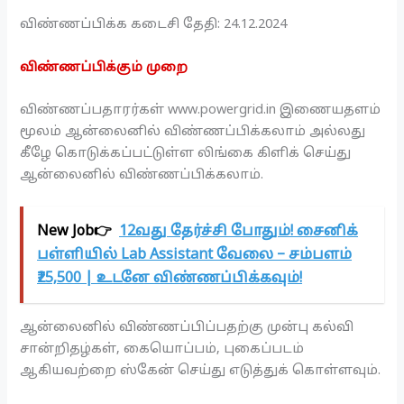
விண்ணப்பிக்க கடைசி தேதி: 24.12.2024
விண்ணப்பிக்கும் முறை
விண்ணப்பதாரர்கள் www.powergrid.in இணையதளம்
மூலம் ஆன்லைனில் விண்ணப்பிக்கலாம் அல்லது
கீழே கொடுக்கப்பட்டுள்ள லிங்கை கிளிக் செய்து
ஆன்லைனில் விண்ணப்பிக்கலாம்.
New Job👉
12வது தேர்ச்சி போதும்! சைனிக்
பள்ளியில் Lab Assistant வேலை – சம்பளம்
₹25,500 | உடனே விண்ணப்பிக்கவும்!
ஆன்லைனில் விண்ணப்பிப்பதற்கு முன்பு கல்வி
சான்றிதழ்கள், கையொப்பம், புகைப்படம்
ஆகியவற்றை ஸ்கேன் செய்து எடுத்துக் கொள்ளவும்.