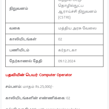
மத்திய பட்டு
தொழில்நுட்ப
நிறுவனம்
ஆராய்ச்சி நிறுவனம்
(CSTRI)
வகை
மத்திய அரசு வேலை
காலியிடங்கள்
02
பணியிடம்
கர்நாடகா
நேர்காணல் தேதி
09.12.2024
பதவியின் பெயர்: Computer Operator
சம்பளம்:
மாதம் Rs.25,000/-
காலியிடங்களின் எண்ணிக்கை:
02