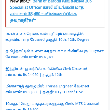
New Job👉
Bank of Baroda வங்கியில் 206
Specialist Officer காலியிடங்கள்! மாத
சம்பளம் ₹48,480 – விண்ணப்பிக்க
தவறாதீர்கள்
டிஎன்ஏ கைரேகை கண்டறியும் மையத்தில்
உதவியாளர் வேலை! தகுதி: 10th, 12th, Degree
தமிழ்நாட்டில் உள்ள கர்நாடகா வங்கியில் சூப்பரான
வேலை! சம்பளம்: Rs.48,480
இந்தியன் ஓவர்சீஸ் வங்கியில் Clerk வேலை!
சம்பளம்: Rs.24,050 | தகுதி: 12th
மின்சாரத் துறையில் Trainee Engineer வேலை!
சம்பளம்: Rs.30,000 | தகுதி: B.E/ B.Tech/ B.Sc
10வது, 12வது படித்தவர்களுக்கு Clerk, MTS வேலை!
சம்பளம்: Rs.19,900