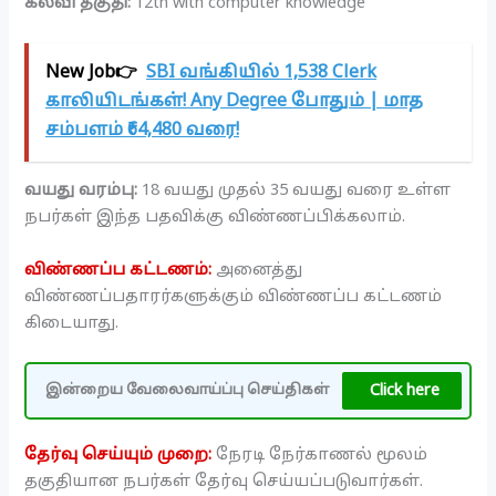
கல்வி தகுதி:
12th with computer knowledge
New Job👉
SBI வங்கியில் 1,538 Clerk
காலியிடங்கள்! Any Degree போதும் | மாத
சம்பளம் ₹64,480 வரை!
வயது வரம்பு:
18 வயது முதல் 35 வயது வரை உள்ள
நபர்கள் இந்த பதவிக்கு விண்ணப்பிக்கலாம்.
விண்ணப்ப கட்டணம்:
அனைத்து
விண்ணப்பதாரர்களுக்கும் விண்ணப்ப கட்டணம்
கிடையாது.
Click here
இன்றைய வேலைவாய்ப்பு செய்திகள்
தேர்வு செய்யும் முறை:
நேரடி நேர்காணல் மூலம்
தகுதியான நபர்கள் தேர்வு செய்யப்படுவார்கள்.