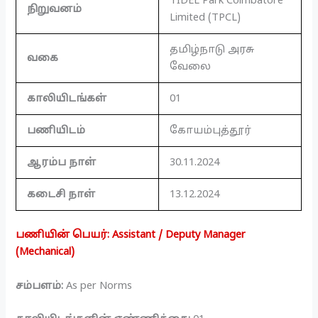
TIDEL Park Coimbatore
நிறுவனம்
Limited (TPCL)
தமிழ்நாடு அரசு
வகை
வேலை
காலியிடங்கள்
01
பணியிடம்
கோயம்புத்தூர்
ஆரம்ப நாள்
30.11.2024
கடைசி நாள்
13.12.2024
பணியின் பெயர்: Assistant / Deputy Manager
(Mechanical)
சம்பளம்:
As per Norms