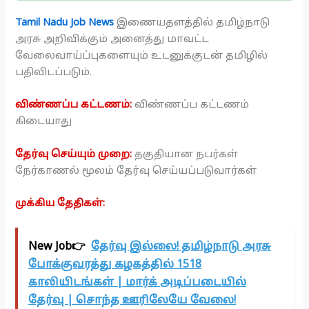
Tamil Nadu Job News
இணையதளத்தில் தமிழ்நாடு
அரசு அறிவிக்கும் அனைத்து மாவட்ட
வேலைவாய்ப்புகளையும் உடனுக்குடன் தமிழில்
பதிவிடப்படும்.
விண்ணப்ப கட்டணம்:
விண்ணப்ப கட்டணம்
கிடையாது
தேர்வு செய்யும் முறை:
தகுதியான நபர்கள்
நேர்காணல் மூலம் தேர்வு செய்யப்படுவார்கள்
முக்கிய தேதிகள்:
New Job👉
தேர்வு இல்லை! தமிழ்நாடு அரசு
போக்குவரத்து கழகத்தில் 1518
காலியிடங்கள் | மார்க் அடிப்படையில்
தேர்வு | சொந்த ஊரிலேயே வேலை!