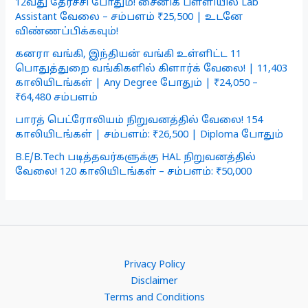
12வது தேர்ச்சி போதும்! சைனிக் பள்ளியில் Lab
Assistant வேலை – சம்பளம் ₹25,500 | உடனே
விண்ணப்பிக்கவும்!
கனரா வங்கி, இந்தியன் வங்கி உள்ளிட்ட 11
பொதுத்துறை வங்கிகளில் கிளார்க் வேலை! | 11,403
காலியிடங்கள் | Any Degree போதும் | ₹24,050 –
₹64,480 சம்பளம்
பாரத் பெட்ரோலியம் நிறுவனத்தில் வேலை! 154
காலியிடங்கள் | சம்பளம்: ₹26,500 | Diploma போதும்
B.E/B.Tech படித்தவர்களுக்கு HAL நிறுவனத்தில்
வேலை! 120 காலியிடங்கள் – சம்பளம்: ₹50,000
Privacy Policy
Disclaimer
Terms and Conditions