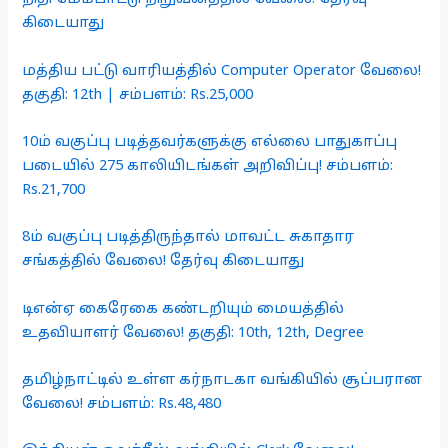
கிடையாது
மத்திய பட்டு வாரியத்தில் Computer Operator வேலை!
தகுதி: 12th | சம்பளம்: Rs.25,000
10ம் வகுப்பு படித்தவர்களுக்கு எல்லை பாதுகாப்பு
படையில் 275 காலியிடங்கள் அறிவிப்பு! சம்பளம்:
Rs.21,700
8ம் வகுப்பு படித்திருந்தால் மாவட்ட சுகாதார
சங்கத்தில் வேலை! தேர்வு கிடையாது
டிஎன்ஏ கைரேகை கண்டறியும் மையத்தில்
உதவியாளர் வேலை! தகுதி: 10th, 12th, Degree
தமிழ்நாட்டில் உள்ள கர்நாடகா வங்கியில் சூப்பரான
வேலை! சம்பளம்: Rs.48,480