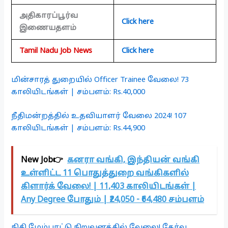
அதிகாரப்பூர்வ
Click here
இணையதளம்
Tamil Nadu Job News
Click here
மின்சாரத் துறையில் Officer Trainee வேலை! 73
காலியிடங்கள் | சம்பளம்: Rs.40,000
நீதிமன்றத்தில் உதவியாளர் வேலை 2024! 107
காலியிடங்கள் | சம்பளம்: Rs.44,900
New Job👉
கனரா வங்கி, இந்தியன் வங்கி
உள்ளிட்ட 11 பொதுத்துறை வங்கிகளில்
கிளார்க் வேலை! | 11,403 காலியிடங்கள் |
Any Degree போதும் | ₹24,050 - ₹64,480 சம்பளம்
நிதி மேம்பாட்டு நிறுவனத்தில் வேலை! தேர்வு