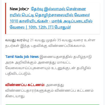
New Job👉
தேர்வு இல்லாமல் சென்னை
ரயில் பெட்டி தொழிற்சாலையில் வேலை!
1010 காலியிடங்கள் - மார்க் அடிப்படையில்
வேலை | 10th, 12th, ITI போதும்!
வயது வரம்பு:
21 வயது முதல் 35 வயது வரை உள்ள
நபர்கள் இந்த பதவிக்கு விண்ணப்பிக்கலாம்.
Tamil Nadu Job News
இணையதளத்தில் தமிழ்நாடு
அரசு அறிவிக்கும் அனைத்து மாவட்ட
வேலைவாய்ப்புகளையும் உடனுக்குடன் தமிழில்
பதிவிடப்படும்.
விண்ணப்ப கட்டணம்:
அனைத்து
விண்ணப்பதாரர்களுக்கும் விண்ணப்ப கட்டணம்
கிடையாது.