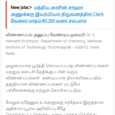
New Job👉
மத்திய அரசின் சாஹா
அணுக்கரு இயற்பியல் நிறுவனத்தில் Clerk
வேலை! மாதம் ₹63,200 வரை சம்பளம்
விண்ணப்பம் அனுப்ப வேண்டிய முகவரி:
Dr. S.
Velmathi Professor, Department of Chemistry, National
Institute of Technology Tiruchirappalli – 620015, Tamil
Nadu.
முழுமையாக பூர்த்தி செய்யப்படாத விண்ணப்பங்கள்
மற்றும் கடைசி தேதிக்குப் பின் வரும்
விண்ணப்பங்கள் கண்டிப்பாக நிராகரிக்கப்படும்.
தகுதியான விண்ணப்பங்கள் மட்டுமே
பரிசீலனைக்கு ஏற்றுக் கொள்ளப்படும்.
மேலும் ஏதேனும் உங்களுக்கு சந்தேகம் இருந்தால்
அதிகாரப்பூர்வ அறிவிப்பு கீழே
கொடுக்கப்பட்டுள்ளது. அதை பார்த்து தெரிந்து