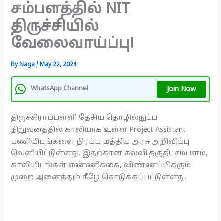
சம்பளத்தில் NIT
திருச்சியில்
வேலைவாய்ப்பு!
By
Naga
/
May 22, 2024
Join Now
WhatsApp Channel
திருச்சிராப்பள்ளி தேசிய தொழில்நுட்ப
நிறுவனத்தில் காலியாக உள்ள Project Assistant
பணியிடங்களை நிரப்ப மத்திய அரசு அறிவிப்பு
வெளியிட்டுள்ளது. இதற்கான கல்வி தகுதி, சம்பளம்,
காலியிடங்கள் எண்ணிக்கை, விண்ணப்பிக்கும்
முறை அனைத்தும் கீழே கொடுக்கப்பட்டுள்ளது.