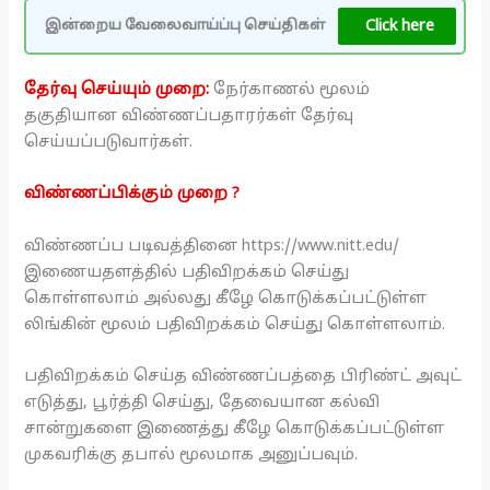
Click here
இன்றைய வேலைவாய்ப்பு செய்திகள்
தேர்வு செய்யும் முறை:
நேர்காணல் மூலம்
தகுதியான விண்ணப்பதாரர்கள் தேர்வு
செய்யப்படுவார்கள்.
விண்ணப்பிக்கும் முறை ?
விண்ணப்ப படிவத்தினை https://www.nitt.edu/
இணையதளத்தில் பதிவிறக்கம் செய்து
கொள்ளலாம் அல்லது கீழே கொடுக்கப்பட்டுள்ள
லிங்கின் மூலம் பதிவிறக்கம் செய்து கொள்ளலாம்.
பதிவிறக்கம் செய்த விண்ணப்பத்தை பிரிண்ட் அவுட்
எடுத்து, பூர்த்தி செய்து, தேவையான கல்வி
சான்றுகளை இணைத்து கீழே கொடுக்கப்பட்டுள்ள
முகவரிக்கு தபால் மூலமாக அனுப்பவும்.