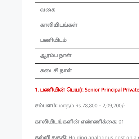
வகை
காலியிடங்கள்
பணியிடம்
ஆரம்ப நாள்
கடைசி நாள்
1. பணியின் பெயர்: Senior Principal Private
சம்பளம்:
மாதம் Rs.78,800 – 2,09,200/-
காலியிடங்களின் எண்ணிக்கை:
01
கல்வி தகுதி:
Holding analogous post on a re