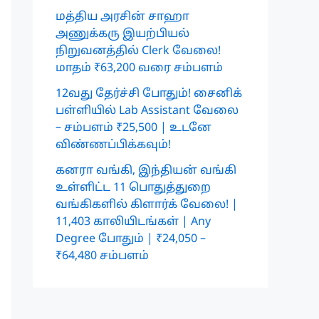
மத்திய அரசின் சாஹா
அணுக்கரு இயற்பியல்
நிறுவனத்தில் Clerk வேலை!
மாதம் ₹63,200 வரை சம்பளம்
12வது தேர்ச்சி போதும்! சைனிக்
பள்ளியில் Lab Assistant வேலை
– சம்பளம் ₹25,500 | உடனே
விண்ணப்பிக்கவும்!
கனரா வங்கி, இந்தியன் வங்கி
உள்ளிட்ட 11 பொதுத்துறை
வங்கிகளில் கிளார்க் வேலை! |
11,403 காலியிடங்கள் | Any
Degree போதும் | ₹24,050 –
₹64,480 சம்பளம்