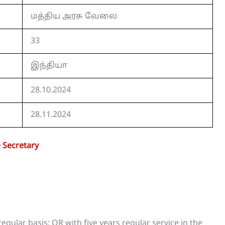
மத்திய அரசு வேலை
33
இந்தியா
28.10.2024
28.11.2024
 Secretary
gular basis; OR with five years regular service in the