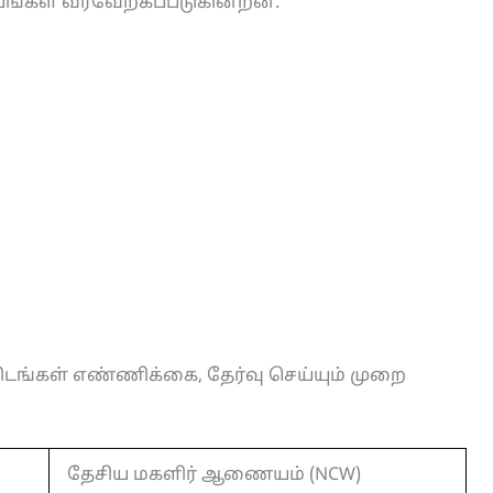
பங்கள் வரவேற்கப்படுகின்றன.
ிடங்கள் எண்ணிக்கை, தேர்வு செய்யும் முறை
தேசிய மகளிர் ஆணையம் (NCW)