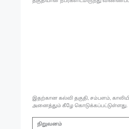
தகுதியான நபர்களிடமிருந்து விண்ணப்
இதற்கான கல்வி தகுதி, சம்பளம், காலிய
அனைத்தும் கீழே கொடுக்கப்பட்டுள்ளது.
நிறுவனம்