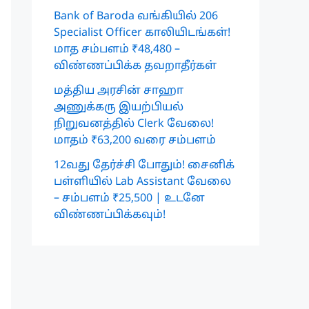
Bank of Baroda வங்கியில் 206
Specialist Officer காலியிடங்கள்!
மாத சம்பளம் ₹48,480 –
விண்ணப்பிக்க தவறாதீர்கள்
மத்திய அரசின் சாஹா
அணுக்கரு இயற்பியல்
நிறுவனத்தில் Clerk வேலை!
மாதம் ₹63,200 வரை சம்பளம்
12வது தேர்ச்சி போதும்! சைனிக்
பள்ளியில் Lab Assistant வேலை
– சம்பளம் ₹25,500 | உடனே
விண்ணப்பிக்கவும்!