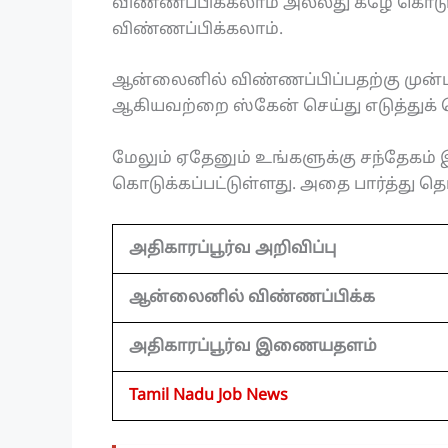
விண்ணப்பிக்கலாம் அல்லது கீழே கொடுக
விண்ணப்பிக்கலாம்.
ஆன்லைனில் விண்ணப்பிப்பதற்கு முன்பு
ஆகியவற்றை ஸ்கேன் செய்து எடுத்துக்
மேலும் ஏதேனும் உங்களுக்கு சந்தேகம் இ
கொடுக்கப்பட்டுள்ளது. அதை பார்த்து தெ
அதிகாரப்பூர்வ அறிவிப்பு
ஆன்லைனில் விண்ணப்பிக்க
அதிகாரப்பூர்வ இணையதளம்
Tamil Nadu Job News