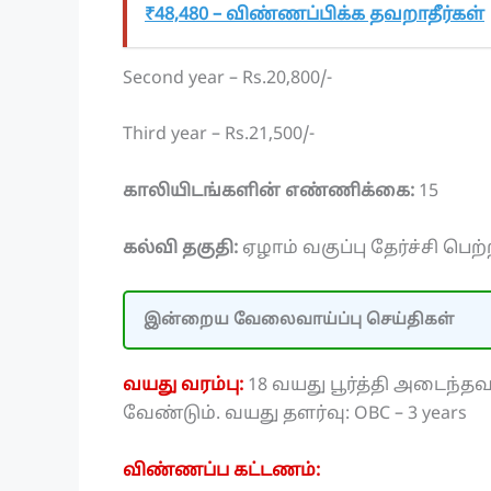
₹48,480 – விண்ணப்பிக்க தவறாதீர்கள்
Second year – Rs.20,800/-
Third year – Rs.21,500/-
காலியிடங்களின் எண்ணிக்கை:
15
கல்வி தகுதி:
ஏழாம் வகுப்பு தேர்ச்சி பெற
இன்றைய வேலைவாய்ப்பு செய்திகள்
வயது வரம்பு:
18 வயது பூர்த்தி அடைந்தவ
வேண்டும். வயது தளர்வு: OBC – 3 years
விண்ணப்ப கட்டணம்: