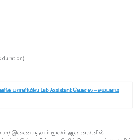
s duration)
னிக் பள்ளியில் Lab Assistant வேலை – சம்பளம்
pyard.in/ இணையதளம் மூலம் ஆன்லைனில்