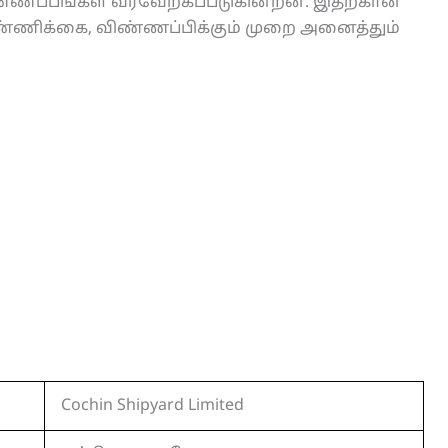
விண்ணப்பங்கள் வரவேற்கப்படுகின்றன. இதற்கான
 எண்ணிக்கை, விண்ணப்பிக்கும் முறை அனைத்தும்
Cochin Shipyard Limited