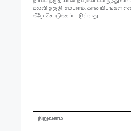
நிரப்ப தகுதியான நபர்களிடமிருந்து 
கல்வி தகுதி, சம்பளம், காலியிடங்கள்
கீழே கொடுக்கப்பட்டுள்ளது.
நிறுவனம்