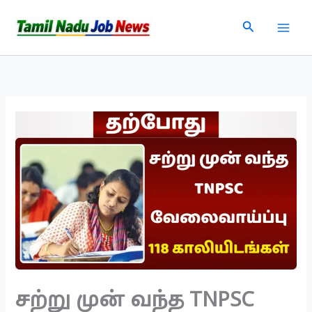
Skip
Search
to
content
சற்று முன் வந்த TNPSC