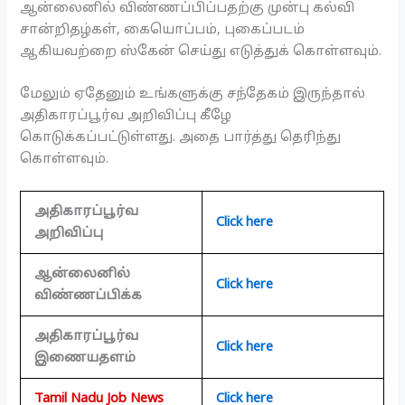
ஆன்லைனில் விண்ணப்பிப்பதற்கு முன்பு கல்வி
சான்றிதழ்கள், கையொப்பம், புகைப்படம்
ஆகியவற்றை ஸ்கேன் செய்து எடுத்துக் கொள்ளவும்.
மேலும் ஏதேனும் உங்களுக்கு சந்தேகம் இருந்தால்
அதிகாரப்பூர்வ அறிவிப்பு கீழே
கொடுக்கப்பட்டுள்ளது. அதை பார்த்து தெரிந்து
கொள்ளவும்.
அதிகாரப்பூர்வ
Click here
அறிவிப்பு
ஆன்லைனில்
Click here
விண்ணப்பிக்க
அதிகாரப்பூர்வ
Click here
இணையதளம்
Tamil Nadu Job News
Click here