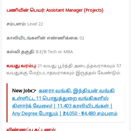
பணியின் பெயர்: Assistant Manager (Projects)
சம்பளம்:
Level 22
காலியிடங்களின் எண்ணிக்கை:
02
கல்வி தகுதி:
B.E/B.Tech or MBA
வயது வரம்பு:
21 வயது பூர்த்தி அடைந்தவராகவும் 57
வயதுக்கு மேற்படாதவராகவும் இருத்தல் வேண்டும்.
New Job👉
கனரா வங்கி, இந்தியன் வங்கி
உள்ளிட்ட 11 பொதுத்துறை வங்கிகளில்
கிளார்க் வேலை! | 11,403 காலியிடங்கள் |
Any Degree போதும் | ₹24,050 - ₹64,480 சம்பளம்
விண்ணப்ப கட்டணம்: