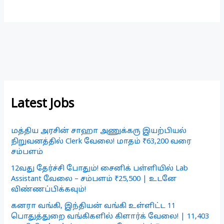
Latest Jobs
மத்திய அரசின் சாஹா அணுக்கரு இயற்பியல்
நிறுவனத்தில் Clerk வேலை! மாதம் ₹63,200 வரை
சம்பளம்
12வது தேர்ச்சி போதும்! சைனிக் பள்ளியில் Lab
Assistant வேலை – சம்பளம் ₹25,500 | உடனே
விண்ணப்பிக்கவும்!
கனரா வங்கி, இந்தியன் வங்கி உள்ளிட்ட 11
பொதுத்துறை வங்கிகளில் கிளார்க் வேலை! | 11,403