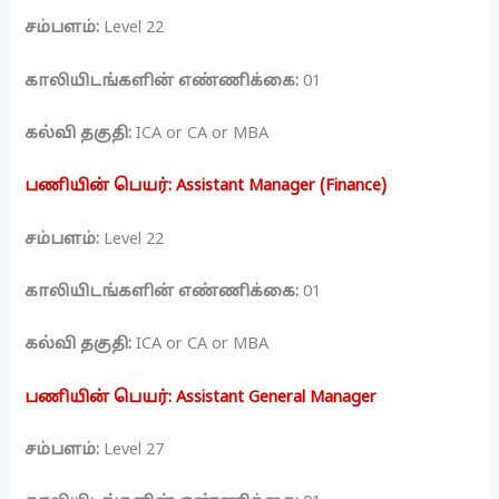
சம்பளம்:
Level 22
காலியிடங்களின் எண்ணிக்கை:
01
கல்வி தகுதி:
ICA or CA or MBA
பணியின் பெயர்: Assistant Manager (Finance)
சம்பளம்:
Level 22
காலியிடங்களின் எண்ணிக்கை:
01
கல்வி தகுதி:
ICA or CA or MBA
பணியின் பெயர்: Assistant General Manager
சம்பளம்:
Level 27