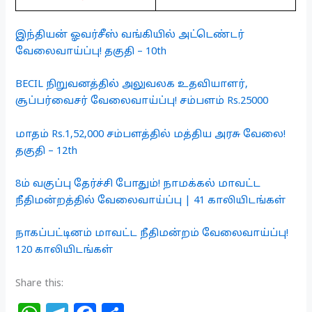
இந்தியன் ஓவர்சீஸ் வங்கியில் அட்டெண்டர்
வேலைவாய்ப்பு! தகுதி – 10th
BECIL நிறுவனத்தில் அலுவலக உதவியாளர்,
சூப்பர்வைசர் வேலைவாய்ப்பு! சம்பளம் Rs.25000
மாதம் Rs.1,52,000 சம்பளத்தில் மத்திய அரசு வேலை!
தகுதி – 12th
8ம் வகுப்பு தேர்ச்சி போதும்! நாமக்கல் மாவட்ட
நீதிமன்றத்தில் வேலைவாய்ப்பு | 41 காலியிடங்கள்
நாகப்பட்டினம் மாவட்ட நீதிமன்றம் வேலைவாய்ப்பு!
120 காலியிடங்கள்
Share this: