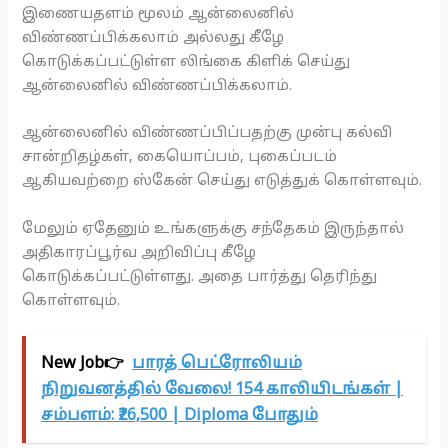
இணையதளம் மூலம் ஆன்லைனில்
விண்ணப்பிக்கலாம் அல்லது கீழே
கொடுக்கப்பட்டுள்ள லிங்கை கிளிக் செய்து
ஆன்லைனில் விண்ணப்பிக்கலாம்.
ஆன்லைனில் விண்ணப்பிப்பதற்கு முன்பு கல்வி
சான்றிதழ்கள், கையொப்பம், புகைப்படம்
ஆகியவற்றை ஸ்கேன் செய்து எடுத்துக் கொள்ளவும்.
மேலும் ஏதேனும் உங்களுக்கு சந்தேகம் இருந்தால்
அதிகாரப்பூர்வ அறிவிப்பு கீழே
கொடுக்கப்பட்டுள்ளது. அதை பார்த்து தெரிந்து
கொள்ளவும்.
New Job👉
பாரத் பெட்ரோலியம்
நிறுவனத்தில் வேலை! 154 காலியிடங்கள் |
சம்பளம்: ₹26,500 | Diploma போதும்