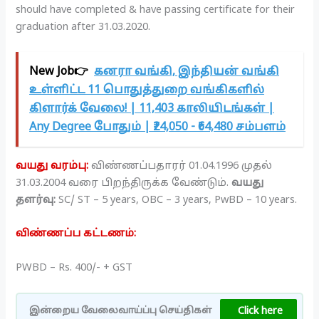
should have completed & have passing certificate for their
graduation after 31.03.2020.
New Job👉
கனரா வங்கி, இந்தியன் வங்கி
உள்ளிட்ட 11 பொதுத்துறை வங்கிகளில்
கிளார்க் வேலை! | 11,403 காலியிடங்கள் |
Any Degree போதும் | ₹24,050 - ₹64,480 சம்பளம்
வயது வரம்பு:
விண்ணப்பதாரர் 01.04.1996 முதல்
31.03.2004 வரை பிறந்திருக்க வேண்டும்.
வயது
தளர்வு:
SC/ ST – 5 years, OBC – 3 years, PwBD – 10 years.
விண்ணப்ப கட்டணம்:
PWBD – Rs. 400/- + GST
Click here
இன்றைய வேலைவாய்ப்பு செய்திகள்