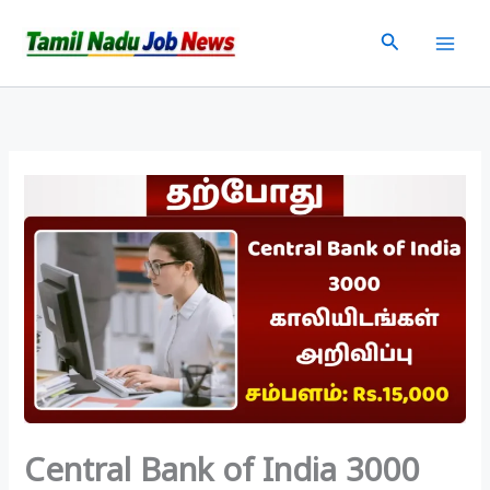
Skip
Search
to
content
Central Bank of India 3000