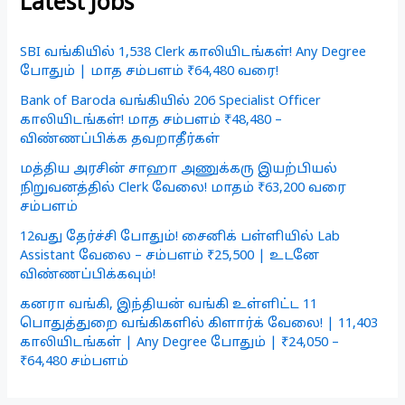
Latest Jobs
SBI வங்கியில் 1,538 Clerk காலியிடங்கள்! Any Degree
போதும் | மாத சம்பளம் ₹64,480 வரை!
Bank of Baroda வங்கியில் 206 Specialist Officer
காலியிடங்கள்! மாத சம்பளம் ₹48,480 –
விண்ணப்பிக்க தவறாதீர்கள்
மத்திய அரசின் சாஹா அணுக்கரு இயற்பியல்
நிறுவனத்தில் Clerk வேலை! மாதம் ₹63,200 வரை
சம்பளம்
12வது தேர்ச்சி போதும்! சைனிக் பள்ளியில் Lab
Assistant வேலை – சம்பளம் ₹25,500 | உடனே
விண்ணப்பிக்கவும்!
கனரா வங்கி, இந்தியன் வங்கி உள்ளிட்ட 11
பொதுத்துறை வங்கிகளில் கிளார்க் வேலை! | 11,403
காலியிடங்கள் | Any Degree போதும் | ₹24,050 –
₹64,480 சம்பளம்