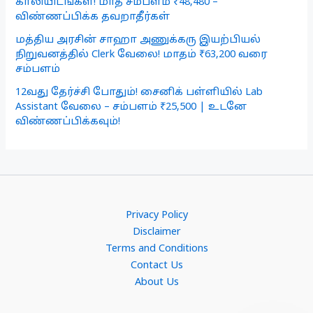
காலியிடங்கள்! மாத சம்பளம் ₹48,480 –
விண்ணப்பிக்க தவறாதீர்கள்
மத்திய அரசின் சாஹா அணுக்கரு இயற்பியல்
நிறுவனத்தில் Clerk வேலை! மாதம் ₹63,200 வரை
சம்பளம்
12வது தேர்ச்சி போதும்! சைனிக் பள்ளியில் Lab
Assistant வேலை – சம்பளம் ₹25,500 | உடனே
விண்ணப்பிக்கவும்!
Privacy Policy
Disclaimer
Terms and Conditions
Contact Us
About Us