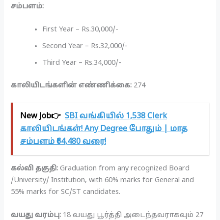
சம்பளம்:
First Year – Rs.30,000/-
Second Year – Rs.32,000/-
Third Year – Rs.34,000/-
காலியிடங்களின் எண்ணிக்கை:
274
New Job👉
SBI வங்கியில் 1,538 Clerk
காலியிடங்கள்! Any Degree போதும் | மாத
சம்பளம் ₹64,480 வரை!
கல்வி தகுதி:
Graduation from any recognized Board
/University/ Institution, with 60% marks for General and
55% marks for SC/ST candidates.
வயது வரம்பு:
18 வயது பூர்த்தி அடைந்தவராகவும் 27