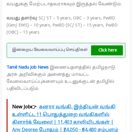
வயதுக்கு மேற்படாதவராகவும் இருத்தல் வேண்டும்.
வயது தளர்வு:
SC/ ST – 5 years, OBC – 3 years, PwBD
(Gen/ EWS) – 10 years, PwBD (SC/ ST) – 15 years, PwBD
(OBC) – 13 years
Click here
இன்றைய வேலைவாய்ப்பு செய்திகள்
Tamil Nadu Job News
இணையதளத்தில் தமிழ்நாடு
அரசு அறிவிக்கும் அனைத்து மாவட்ட
வேலைவாய்ப்புகளையும் உடனுக்குடன் தமிழில்
பதிவிடப்படும்.
New Job👉
கனரா வங்கி, இந்தியன் வங்கி
உள்ளிட்ட 11 பொதுத்துறை வங்கிகளில்
கிளார்க் வேலை! | 11,403 காலியிடங்கள் |
Any Degree போதும் | ₹24,050 - ₹64,480 சம்பளம்