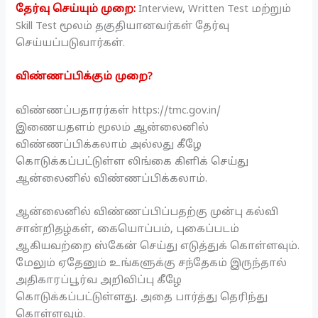
தேர்வு செய்யும் முறை:
Interview, Written Test மற்றும்
Skill Test மூலம் தகுதியானவர்கள் தேர்வு
செய்யப்படுவார்கள்.
விண்ணப்பிக்கும் முறை?
விண்ணப்பதாரர்கள் https://tmc.gov.in/
இணையதளம் மூலம் ஆன்லைனில்
விண்ணப்பிக்கலாம் அல்லது கீழே
கொடுக்கப்பட்டுள்ள லிங்கை கிளிக் செய்து
ஆன்லைனில் விண்ணப்பிக்கலாம்.
ஆன்லைனில் விண்ணப்பிப்பதற்கு முன்பு கல்வி
சான்றிதழ்கள், கையொப்பம், புகைப்படம்
ஆகியவற்றை ஸ்கேன் செய்து எடுத்துக் கொள்ளவும்.
மேலும் ஏதேனும் உங்களுக்கு சந்தேகம் இருந்தால்
அதிகாரப்பூர்வ அறிவிப்பு கீழே
கொடுக்கப்பட்டுள்ளது. அதை பார்த்து தெரிந்து
கொள்ளவும்.