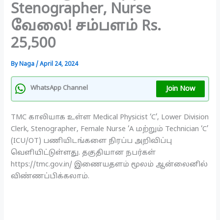
Stenographer, Nurse
வேலை! சம்பளம் Rs.
25,500
By
Naga
/
April 24, 2024
Join Now
WhatsApp Channel
TMC காலியாக உள்ள Medical Physicist ‘C’, Lower Division
Clerk, Stenographer, Female Nurse ‘A மற்றும் Technician ‘C’
(ICU/OT) பணியிடங்களை நிரப்ப அறிவிப்பு
வெளியிட்டுள்ளது. தகுதியான நபர்கள்
https://tmc.gov.in/ இணையதளம் மூலம் ஆன்லைனில்
விண்ணப்பிக்கலாம்.