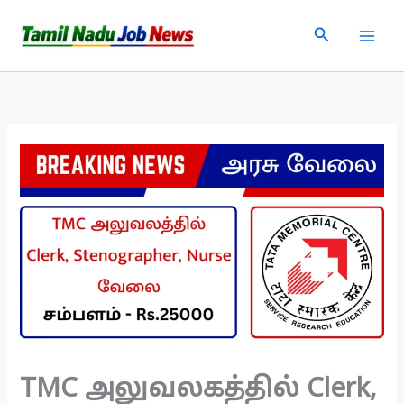
Skip
Search
to
content
TMC அலுவலகத்தில் Clerk,