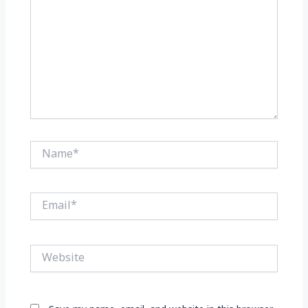
Name*
Email*
Website