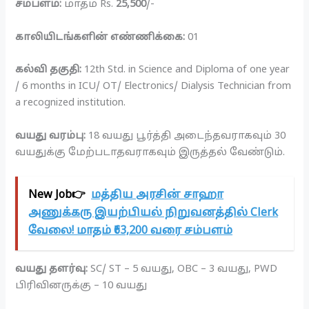
சம்பளம்:
மாதம் Rs.
25,500
/-
காலியிடங்களின் எண்ணிக்கை:
01
கல்வி தகுதி:
12th Std. in Science and Diploma of one year
/ 6 months in ICU/ OT/ Electronics/ Dialysis Technician from
a recognized institution.
வயது வரம்பு:
18 வயது பூர்த்தி அடைந்தவராகவும் 30
வயதுக்கு மேற்படாதவராகவும் இருத்தல் வேண்டும்.
New Job👉
மத்திய அரசின் சாஹா
அணுக்கரு இயற்பியல் நிறுவனத்தில் Clerk
வேலை! மாதம் ₹63,200 வரை சம்பளம்
வயது தளர்வு:
SC/ ST – 5 வயது, OBC – 3 வயது, PWD
பிரிவினருக்கு – 10 வயது