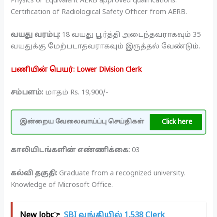
Physics or Equivalent AERB approved qualifications.
Certification of Radiological Safety Officer from AERB.
வயது வரம்பு:
18 வயது பூர்த்தி அடைந்தவராகவும் 35
வயதுக்கு மேற்படாதவராகவும் இருத்தல் வேண்டும்.
பணியின் பெயர்: Lower Division Clerk
சம்பளம்:
மாதம் Rs. 19,900/-
Click here
இன்றைய வேலைவாய்ப்பு செய்திகள்
காலியிடங்களின் எண்ணிக்கை:
03
கல்வி தகுதி:
Graduate from a recognized university.
Knowledge of Microsoft Office.
New Job👉
SBI வங்கியில் 1,538 Clerk