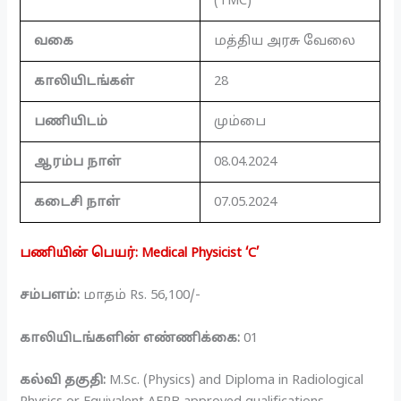
(TMC)
வகை
மத்திய அரசு வேலை
காலியிடங்கள்
28
பணியிடம்
மும்பை
ஆரம்ப நாள்
08.04.2024
கடைசி நாள்
07.05.2024
பணியின் பெயர்: Medical Physicist ‘C’
சம்பளம்:
மாதம் Rs. 56,100/-
காலியிடங்களின் எண்ணிக்கை:
01
கல்வி தகுதி:
M.Sc. (Physics) and Diploma in Radiological