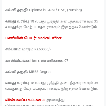
கல்வி தகுதி:
Diploma in GNM / B.Sc., (Nursing)
வயது வரம்பு:
18 வயது பூர்த்தி அடைந்தவராகவும் 35
வயதுக்கு மேற்படாதவராகவும் இருத்தல் வேண்டும்.
பணியின் பெயர்: Medical Officer
சம்பளம்:
மாதம் Rs.60000/-
காலியிடங்களின் எண்ணிக்கை:
07
கல்வி தகுதி:
MBBS Degree
வயது வரம்பு:
18 வயது பூர்த்தி அடைந்தவராகவும் 35
வயதுக்கு மேற்படாதவராகவும் இருத்தல் வேண்டும்.
விண்ணப்ப கட்டணம்:
அனைத்து
விண்ணப்பதாரர்களுக்கும் விண்ணப்ப கட்டணம்