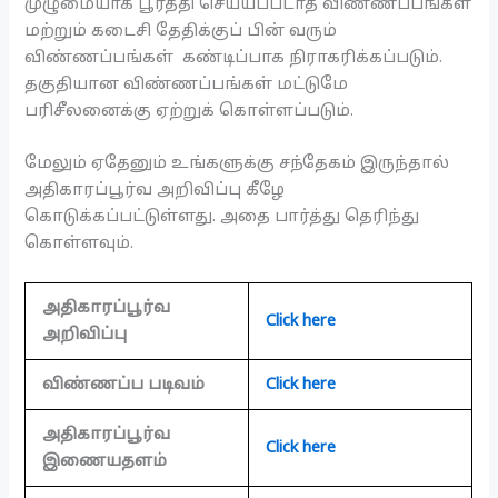
முழுமையாக பூர்த்தி செய்யப்படாத விண்ணப்பங்கள்
மற்றும் கடைசி தேதிக்குப் பின் வரும்
விண்ணப்பங்கள் கண்டிப்பாக நிராகரிக்கப்படும்.
தகுதியான விண்ணப்பங்கள் மட்டுமே
பரிசீலனைக்கு ஏற்றுக் கொள்ளப்படும்.
மேலும் ஏதேனும் உங்களுக்கு சந்தேகம் இருந்தால்
அதிகாரப்பூர்வ அறிவிப்பு கீழே
கொடுக்கப்பட்டுள்ளது. அதை பார்த்து தெரிந்து
கொள்ளவும்.
அதிகாரப்பூர்வ
Click here
அறிவிப்பு
விண்ணப்ப படிவம்
Click here
அதிகாரப்பூர்வ
Click here
இணையதளம்