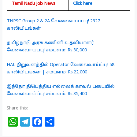
Tamil Nadu Job News
Click here
TNPSC Group 2 & 2A வேலைவாய்ப்பு! 2327
காலியிடங்கள்
தமிழ்நாடு அரசு கணினி உதவியாளர்
வேலைவாய்ப்பு! சம்பளம்: Rs.30,000
HAL நிறுவனத்தில் Operator வேலைவாய்ப்பு! 58
காலியிடங்கள் | சம்பளம்: Rs.22,000
இந்தோ திபெத்திய எல்லைக் காவல் படையில்
வேலைவாய்ப்பு! சம்பளம்: Rs.35,400
Share this:
W
T
F
S
h
el
a
h