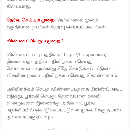
கிடையாது.
தேர்வு செய்யும் முறை:
நேர்காணல் மூலம்
தகுதியான நபர்கள் தேர்வு செய்யப்பவார்கள்.
விண்ணப்பிக்கும் முறை ?
விண்ணப்ப படிவத்தினை https://tiruppur.nic.in/
இணையதளத்தில் பதிவிறக்கம் செய்து
கொள்ளலாம் அல்லது கீழே கொடுக்கப்பட்டுள்ள
லிங்கின் மூலம் பதிவிறக்கம் செய்து கொள்ளலாம்.
பதிவிறக்கம் செய்த விண்ணப்பத்தை பிரிண்ட் அவுட்
எடுத்து, பூர்த்தி செய்து, தேவையான கல்வி
சான்றுகளை இணைத்து அதிகாரப்பூர்வ
அறிவிப்பில் கொடுக்கப்பட்டுள்ள முகவரிக்கு தபால்
மூலமாக அனுப்பவும்.