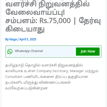
வளர்ச்சி நிறுவனத்தில்
வேலைவாய்ப்பு!
சம்பளம்: Rs.75,000 | தேர்வு
கிடையாது
By
Naga
/
April 5, 2025
Join Now
WhatsApp Channel
தமிழ்நாடு தொழில் வளர்ச்சி நிறுவனத்தில்
காலியாக உள்ள Company Secretary, Manager மற்றும்
Consultant பணியிடங்களை நிரப்ப தகுதியான
நபர்களிடமிருந்து விண்ணப்பங்கள்
வரவேற்கப்படுகின்றன.