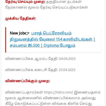
தேர்வு செய்யும் முறை:
தகுதியான நபர்கள்
நேர்காணல் மூலம் தேர்வு செய்யப்படுவார்கள்
முக்கிய தேதிகள்:
New Job👉
பாரத் பெட்ரோலியம்
நிறுவனத்தில் வேலை! 154 காலியிடங்கள் |
சம்பளம்: ₹26,500 | Diploma போதும்
விண்ணப்பிக்க ஆரம்ப தேதி: 04.04.2025
விண்ணப்பிக்க கடைசி தேதி: 25.04.2025
விண்ணப்பிக்கும் முறை:
விண்ணப்பதாரர்கள் https://tidco.com/ இணையதளம்
மூலம் ஆன்லைனில் விண்ணப்பிக்கலாம் அல்லது
கீழே கொடுக்கப்பட்டுள்ள லிங்கை கிளிக் செய்து