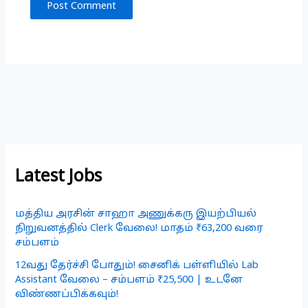
Latest Jobs
மத்திய அரசின் சாஹா அணுக்கரு இயற்பியல்
நிறுவனத்தில் Clerk வேலை! மாதம் ₹63,200 வரை
சம்பளம்
12வது தேர்ச்சி போதும்! சைனிக் பள்ளியில் Lab
Assistant வேலை – சம்பளம் ₹25,500 | உடனே
விண்ணப்பிக்கவும்!