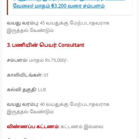
வேலை! மாதம் ₹63,200 வரை சம்பளம்
வயது வரம்பு:
45 வயதுக்கு மேற்படாதவராக
இருத்தல் வேண்டும்
3. பணியின் பெயர்: Consultant
சம்பளம்:
மாதம் Rs.75,000/-
காலியிடங்கள்:
01
கல்வி தகுதி:
LLB
வயது வரம்பு:
40 வயதுக்கு மேற்படாதவராக
இருத்தல் வேண்டும்
விண்ணப்ப கட்டணம்:
கட்டணம் இல்லை