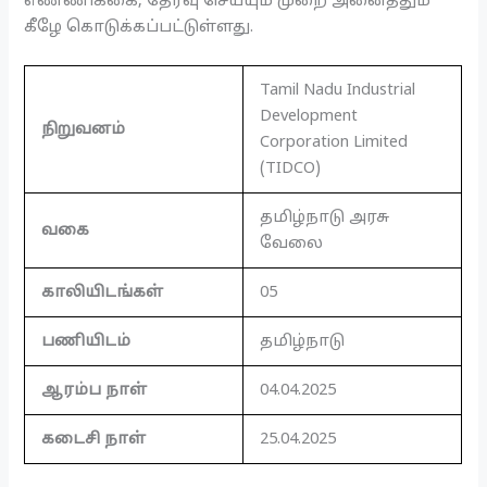
எண்ணிக்கை, தேர்வு செய்யும் முறை அனைத்தும்
கீழே கொடுக்கப்பட்டுள்ளது.
Tamil Nadu Industrial
Development
நிறுவனம்
Corporation Limited
(TIDCO)
தமிழ்நாடு அரசு
வகை
வேலை
காலியிடங்கள்
05
பணியிடம்
தமிழ்நாடு
ஆரம்ப நாள்
04.04.2025
கடைசி நாள்
25.04.2025