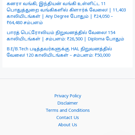
கனரா வங்கி, இந்தியன் வங்கி உள்ளிட்ட 11
பொதுத்துறை வங்கிகளில் கிளார்க் வேலை! | 11,403
காலியிடங்கள் | Any Degree போதும் | ₹24,050 –
₹64,480 சம்பளம்
பாரத் பெட்ரோலியம் நிறுவனத்தில் வேலை! 154
காலியிடங்கள் | சம்பளம்: ₹26,500 | Diploma போதும்
B.E/B.Tech படித்தவர்களுக்கு HAL நிறுவனத்தில்
வேலை! 120 காலியிடங்கள் – சம்பளம்: ₹50,000
Privacy Policy
Disclaimer
Terms and Conditions
Contact Us
About Us