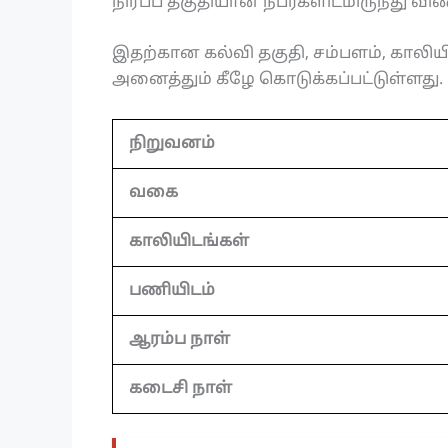
நிரப்ப தகுதியான நபர்களிடமிருந்து வ
இதற்கான கல்வி தகுதி, சம்பளம், காலிய
அனைத்தும் கீழே கொடுக்கப்பட்டுள்ளது.
நிறுவனம்
வகை
காலியிடங்கள்
பணியிடம்
ஆரம்ப நாள்
கடைசி நாள்