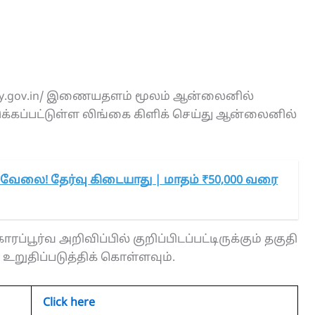
nt.py.gov.in/ இணையதளம் மூலம் ஆன்லைனில்
்கப்பட்டுள்ள லிங்கை கிளிக் செய்து ஆன்லைனில்
வேலை! தேர்வு கிடையாது | மாதம் ₹50,000 வரை
ரப்பூர்வ அறிவிப்பில் குறிப்பிடப்பட்டிருக்கும் தகுதி
றுதிப்படுத்திக் கொள்ளவும்.
Click here