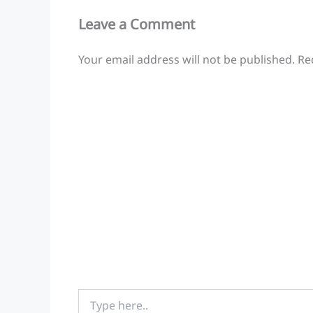
k
Leave a Comment
Your email address will not be published.
Re
Type
here..