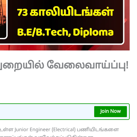
 துறையில் வேலைவாய்ப்பு!
Join Now
ள்ள Junior Engineer (Electrical) பணியிடங்களை