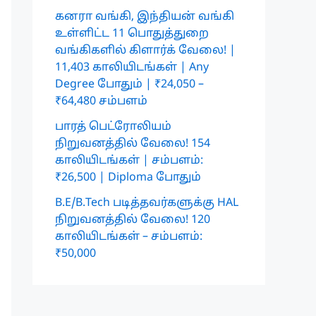
கனரா வங்கி, இந்தியன் வங்கி
உள்ளிட்ட 11 பொதுத்துறை
வங்கிகளில் கிளார்க் வேலை! |
11,403 காலியிடங்கள் | Any
Degree போதும் | ₹24,050 –
₹64,480 சம்பளம்
பாரத் பெட்ரோலியம்
நிறுவனத்தில் வேலை! 154
காலியிடங்கள் | சம்பளம்:
₹26,500 | Diploma போதும்
B.E/B.Tech படித்தவர்களுக்கு HAL
நிறுவனத்தில் வேலை! 120
காலியிடங்கள் – சம்பளம்:
₹50,000