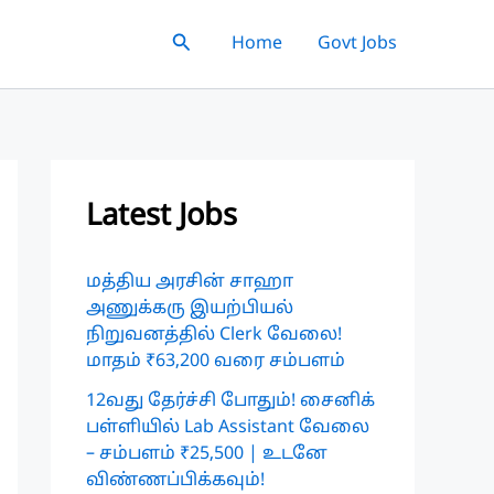
Search
Home
Govt Jobs
Latest Jobs
மத்திய அரசின் சாஹா
அணுக்கரு இயற்பியல்
நிறுவனத்தில் Clerk வேலை!
மாதம் ₹63,200 வரை சம்பளம்
12வது தேர்ச்சி போதும்! சைனிக்
பள்ளியில் Lab Assistant வேலை
– சம்பளம் ₹25,500 | உடனே
விண்ணப்பிக்கவும்!