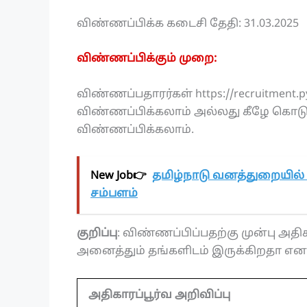
விண்ணப்பிக்க கடைசி தேதி: 31.03.2025
விண்ணப்பிக்கும் முறை:
விண்ணப்பதாரர்கள் https://recruitme
விண்ணப்பிக்கலாம் அல்லது கீழே கொடுக
விண்ணப்பிக்கலாம்.
New Job👉
தமிழ்நாடு வனத்துறையில் 
சம்பளம்
குறிப்பு
: விண்ணப்பிப்பதற்கு முன்பு அதிகா
அனைத்தும் தங்களிடம் இருக்கிறதா என உ
அதிகாரப்பூர்வ அறிவிப்பு