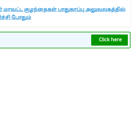
் மாவட்ட குழந்தைகள் பாதுகாப்பு அலுவலகத்தில்
்ச்சி போதும்
Click here