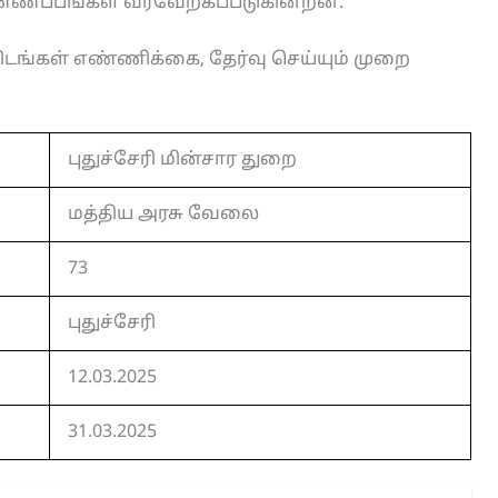
ிண்ணப்பங்கள் வரவேற்கப்படுகின்றன.
ிடங்கள் எண்ணிக்கை, தேர்வு செய்யும் முறை
புதுச்சேரி மின்சார துறை
மத்திய அரசு வேலை
73
புதுச்சேரி
12.03.2025
31.03.2025