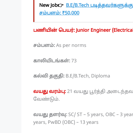
New Job👉
B.E/B.Tech படித்தவர்களுக்
சம்பளம்: ₹50,000
பணியின் பெயர்: Junior Engineer (Electrical
சம்பளம்:
As per norms
காலியிடங்கள்:
73
கல்வி தகுதி:
B.E/B.Tech, Diploma
வயது வரம்பு:
21 வயது பூர்த்தி அடைந்தவ
வேண்டும்.
வயது தளர்வு:
SC/ ST – 5 years, OBC – 3 ye
years, PwBD (OBC) – 13 years