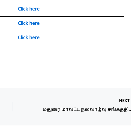
Click here
Click here
Click here
NEX
மதுரை மாவட்ட நலவாழ்வு சங்கத்தில் Data Entry Operato