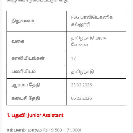
கீழே கொடுக்கப்பட்டுள்ளது.
PSG பாலிடெக்னிக்
நிறுவனம்
கல்லூரி
தமிழ்நாடு அரசு
வகை
வேலை
காலியிடங்கள்
17
பணியிடம்
தமிழ்நாடு
ஆரம்ப தேதி
23.02.2026
கடைசி தேதி
06.03.2026
1. பதவி
:
Junior Assistant
சம்பளம்:
மாதம் Rs.19,500 – 71,900/-