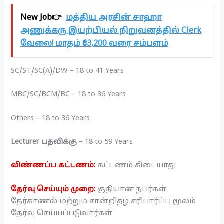
New Job👉
மத்திய அரசின் சாஹா
அணுக்கரு இயற்பியல் நிறுவனத்தில் Clerk
வேலை! மாதம் ₹63,200 வரை சம்பளம்
SC/ST/SC(A)/DW – 18 to 41 Years
MBC/SC/BCM/BC – 18 to 36 Years
Others – 18 to 36 Years
Lecturer பதவிக்கு
– 18 to 59 Years
விண்ணப்ப கட்டணம்:
கட்டணம் கிடையாது
தேர்வு செய்யும் முறை:
குதியான நபர்கள்
நேர்காணல் மற்றும் சான்றிதழ் சரிபார்ப்பு மூலம்
தேர்வு செய்யப்படுவார்கள்