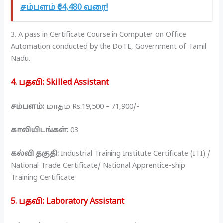
சம்பளம் ₹64,480 வரை!
3. A pass in Certificate Course in Computer on Office
Automation conducted by the DoTE, Government of Tamil
Nadu.
4. பதவி
:
Skilled Assistant
சம்பளம்:
மாதம் Rs.19,500 – 71,900/-
காலியிடங்கள்:
03
கல்வி தகுதி:
Industrial Training Institute Certificate (ITI) /
National Trade Certificate/ National Apprentice-ship
Training Certificate
5. பதவி
:
Laboratory Assistant