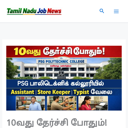
Skip
Search
to
content
10வது தேர்ச்சி போதும்!