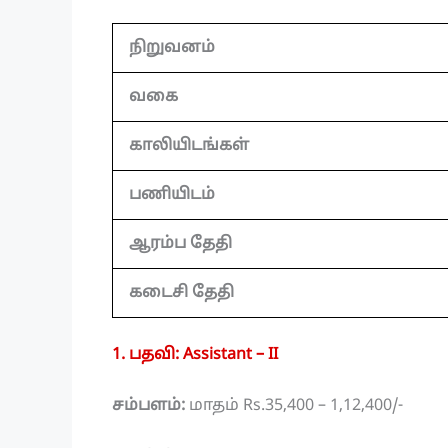
நிறுவனம்
வகை
காலியிடங்கள்
பணியிடம்
ஆரம்ப தேதி
கடைசி தேதி
1. பதவி: Assistant – II
சம்பளம்:
மாதம் Rs.35,400 – 1,12,400/-