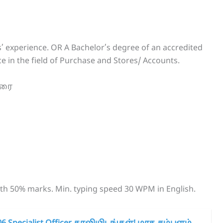
’ experience. OR A Bachelor’s degree of an accredited
e in the field of Purchase and Stores/ Accounts.
வரை
ith 50% marks. Min. typing speed 30 WPM in English.