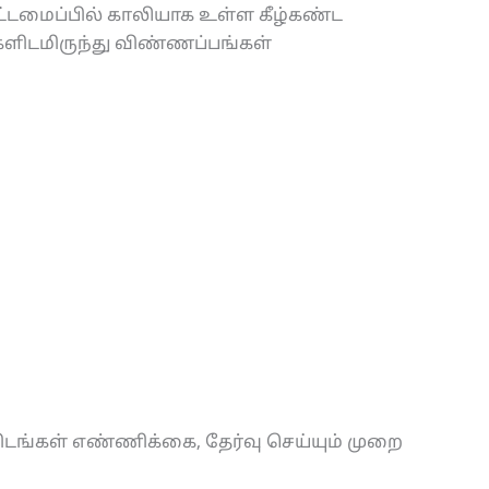
ட்டமைப்பில் காலியாக உள்ள கீழ்கண்ட
ளிடமிருந்து விண்ணப்பங்கள்
ிடங்கள் எண்ணிக்கை, தேர்வு செய்யும் முறை