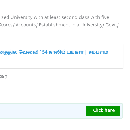
zed University with at least second class with five
Stores/ Accounts/ Establishment in a University/ Govt./
னத்தில் வேலை! 154 காலியிடங்கள் | சம்பளம்:
வரை
Click here