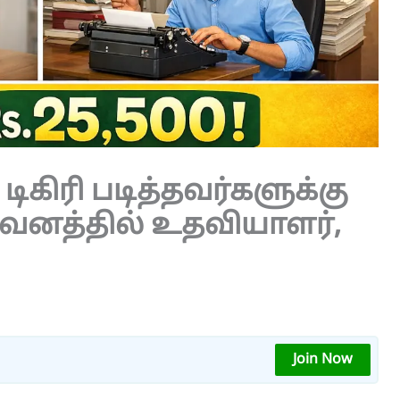
 டிகிரி படித்தவர்களுக்கு
றுவனத்தில் உதவியாளர்,
Join Now