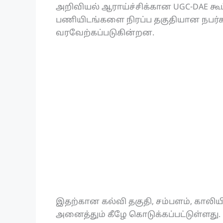
அறிவியல் ஆராய்ச்சிக்கான UGC-DAE கூ
பணியிடங்களை நிரப்ப தகுதியான நபர்க
வரவேற்கப்படுகின்றன.
இதற்கான கல்வி தகுதி, சம்பளம், காலிய
அனைத்தும் கீழே கொடுக்கப்பட்டுள்ளது.