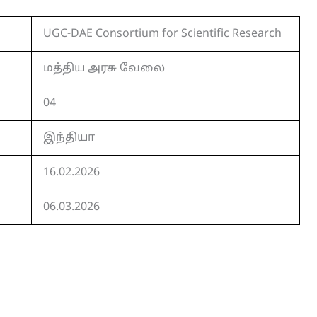
UGC-DAE Consortium for Scientific Research
மத்திய அரசு வேலை
04
இந்தியா
16.02.2026
06.03.2026