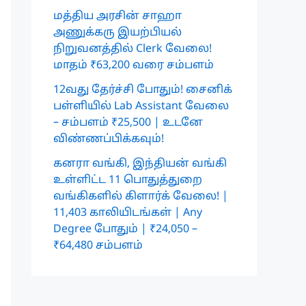
மத்திய அரசின் சாஹா
அணுக்கரு இயற்பியல்
நிறுவனத்தில் Clerk வேலை!
மாதம் ₹63,200 வரை சம்பளம்
12வது தேர்ச்சி போதும்! சைனிக்
பள்ளியில் Lab Assistant வேலை
– சம்பளம் ₹25,500 | உடனே
விண்ணப்பிக்கவும்!
கனரா வங்கி, இந்தியன் வங்கி
உள்ளிட்ட 11 பொதுத்துறை
வங்கிகளில் கிளார்க் வேலை! |
11,403 காலியிடங்கள் | Any
Degree போதும் | ₹24,050 –
₹64,480 சம்பளம்