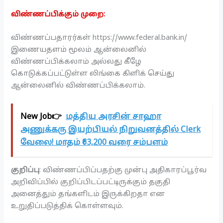
விண்ணப்பிக்கும் முறை:
விண்ணப்பதாரர்கள் https://www.federal.bank.in/
இணையதளம் மூலம் ஆன்லைனில்
விண்ணப்பிக்கலாம் அல்லது கீழே
கொடுக்கப்பட்டுள்ள லிங்கை கிளிக் செய்து
ஆன்லைனில் விண்ணப்பிக்கலாம்.
New Job👉
மத்திய அரசின் சாஹா
அணுக்கரு இயற்பியல் நிறுவனத்தில் Clerk
வேலை! மாதம் ₹63,200 வரை சம்பளம்
குறிப்பு
: விண்ணப்பிப்பதற்கு முன்பு அதிகாரப்பூர்வ
அறிவிப்பில் குறிப்பிடப்பட்டிருக்கும் தகுதி
அனைத்தும் தங்களிடம் இருக்கிறதா என
உறுதிப்படுத்திக் கொள்ளவும்.