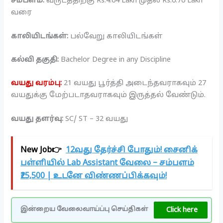
சம்பளம்:
வருடத்திற்கு Rs.4.64 Lakh முதல் Rs.6.70 Lakh
வரை
காலியிடங்கள்:
பல்வேறு காலியிடங்கள்
கல்வி தகுதி:
Bachelor Degree in any Discipline
வயது வரம்பு:
21 வயது பூர்த்தி அடைந்தவராகவும் 27
வயதுக்கு மேற்படாதவராகவும் இருத்தல் வேண்டும்.
வயது தளர்வு:
SC/ ST – 32 வயது
New Job👉
12வது தேர்ச்சி போதும்! சைனிக்
பள்ளியில் Lab Assistant வேலை – சம்பளம்
₹25,500 | உடனே விண்ணப்பிக்கவும்!
Click here
இன்றைய வேலைவாய்ப்பு செய்திகள்