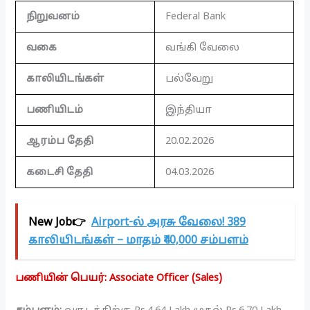
நிறுவனம்
Federal Bank
வகை
வங்கி வேலை
காலியிடங்கள்
பல்வேறு
பணியிடம்
இந்தியா
ஆரம்ப தேதி
20.02.2026
கடைசி தேதி
04.03.2026
New Job👉
Airport-ல் அரசு வேலை! 389
காலியிடங்கள் – மாதம் ₹40,000 சம்பளம்
பணியின் பெயர்: Associate Officer (Sales)