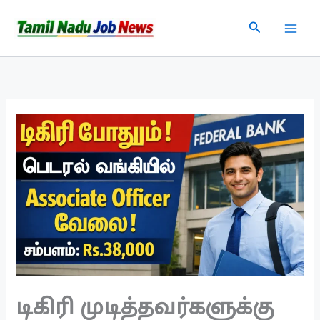
Skip
Search
to
content
டிகிரி முடித்தவர்களுக்கு