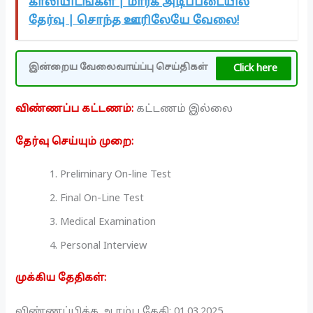
காலியிடங்கள் | மார்க் அடிப்படையில்
தேர்வு | சொந்த ஊரிலேயே வேலை!
Click here
இன்றைய வேலைவாய்ப்பு செய்திகள்
விண்ணப்ப கட்டணம்:
கட்டணம் இல்லை
தேர்வு செய்யும் முறை:
Preliminary On-line Test
Final On-Line Test
Medical Examination
Personal Interview
முக்கிய தேதிகள்:
விண்ணப்பிக்க ஆரம்ப தேதி: 01.03.2025