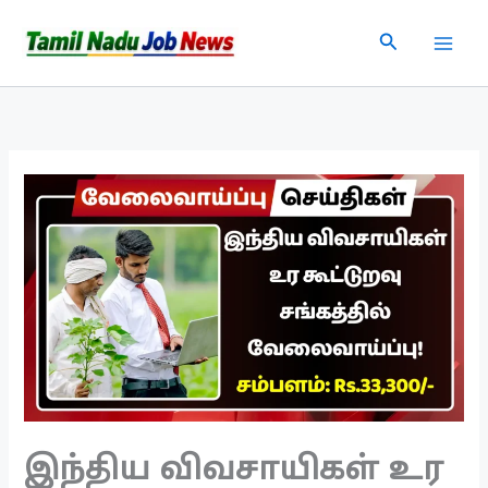
Skip
Search
to
content
இந்திய விவசாயிகள் உர