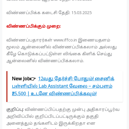
விண்ணப்பிக்க கடைசி தேதி: 15.03.2025
விண்ணப்பிக்கும் முறை:
விண்ணப்பதாரர்கள் www.iffco.in இணையதளம்
மூலம் ஆன்லைனில் விண்ணப்பிக்கலாம் அல்லது
கீழே கொடுக்கப்பட்டுள்ள லிங்கை கிளிக் செய்து
ஆன்லைனில் விண்ணப்பிக்கலாம்.
New Job👉
12வது தேர்ச்சி போதும்! சைனிக்
பள்ளியில் Lab Assistant வேலை – சம்பளம்
₹25,500 | உடனே விண்ணப்பிக்கவும்!
குறிப்பு:
விண்ணப்பிப்பதற்கு முன்பு அதிகாரப்பூர்வ
அறிவிப்பில் குறிப்பிடப்பட்டிருக்கும் தகுதி
அனைத்தும் தங்களிடம் இருக்கிறதா என