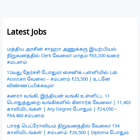
Latest Jobs
மத்திய அரசின் சாஹா அணுக்கரு இயற்பியல்
நிறுவனத்தில் Clerk வேலை! மாதம் ₹63,200 வரை
சம்பளம்
12வது தேர்ச்சி போதும்! சைனிக் பள்ளியில் Lab
Assistant வேலை – சம்பளம் ₹25,500 | உடனே
விண்ணப்பிக்கவும்!
கனரா வங்கி, இந்தியன் வங்கி உள்ளிட்ட 11
பொதுத்துறை வங்கிகளில் கிளார்க் வேலை! | 11,403
காலியிடங்கள் | Any Degree போதும் | ₹24,050 –
₹64,480 சம்பளம்
பாரத் பெட்ரோலியம் நிறுவனத்தில் வேலை! 154
காலியிடங்கள் | சம்பளம்: ₹26,500 | Diploma போதும்